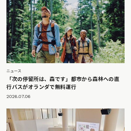
ニュース
「次の停留所は、森です」都市から森林への直
行バスがオランダで無料運行
2026.07.06