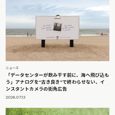
ニュース
「データセンターが飲み干す前に、海へ飛び込も
う」アナログを“古き良き”で終わらせない、イ
ンスタントカメラの街角広告
2026.07.13