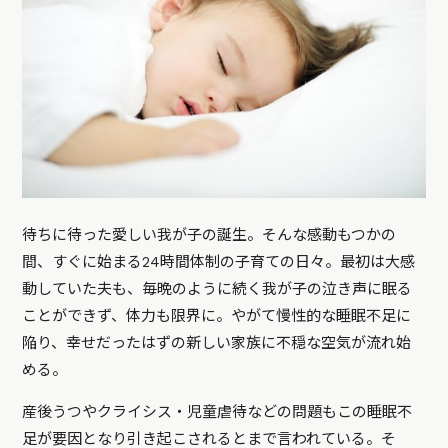
待ちに待った愛しい我が子の誕生。そんな感動もつかの
間、すぐに始まる24時間体制の子育ての日々。最初は大感
動していた夫も、毎晩のように続く我が子の泣き声に眠る
ことができず、体力も限界に。やがて慢性的な睡眠不足に
陥り、幸せだったはずの新しい家族に不穏な空気が流れ始
める。
産後うつやクライシス・児童虐待などの問題もこの睡眠不
足が要因となり引き起こされるとまで言われている。そ