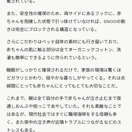
載されている。
また、安全性の確保のため、両サイドにあるフックに、赤
ちゃんを抱擁した状態で引っ掛けていなければ、SNOOの動
きは完全にブロックされる構造となっている。
さらにこだわりはベッド自体の素材にも行き届いており、
赤ちゃんの肌に触る部分は全てオーガニックコットン、洗
濯も簡単にできるように作られているという。
睡眠がしっかりと確保されるだけで、家族の環境は驚くほ
どガラリとかわり、穏やかな暮らしがやってくる。それは夫
婦間にとっても赤ちゃんにとってもとても大切なことだ。
これまで、親は全て自分の手で赤ちゃんが泣き止むまで夜
通しおんぶや抱っこであやしていた。それも素敵なことで
はあるが、現代社会ではすぐに職場復帰をする母親も多
く、また夜中の泣き声が近隣トラブルにつながるなどのス
トレスもある。