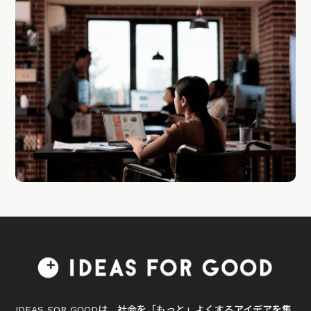
IDEAS FOR GOODは、社会を「もっと」よくするアイデアを集