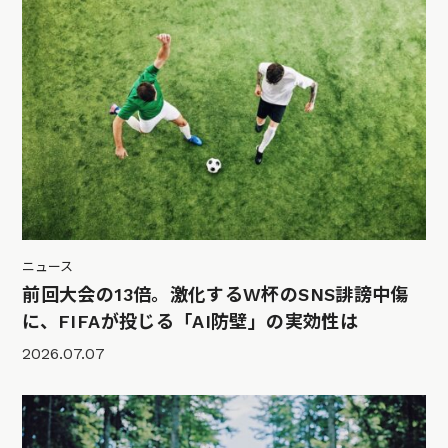
ニュース
前回大会の13倍。激化するW杯のSNS誹謗中傷
に、FIFAが投じる「AI防壁」の実効性は
2026.07.07