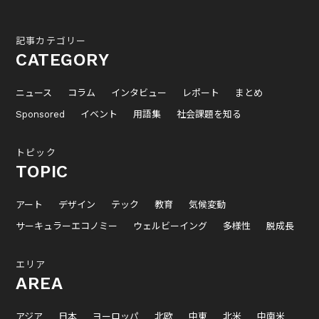
記事カテゴリー
CATEGORY
ニュース
コラム
インタビュー
レポート
まとめ
Sponsored
イベント
用語集
社会課題を知る
トピック
TOPIC
アート
デザイン
テック
教育
気候変動
サーキュラーエコノミー
ウェルビーイング
多様性
脱成長
エリア
AREA
アジア
日本
ヨーロッパ
北欧
中東
北米
中南米