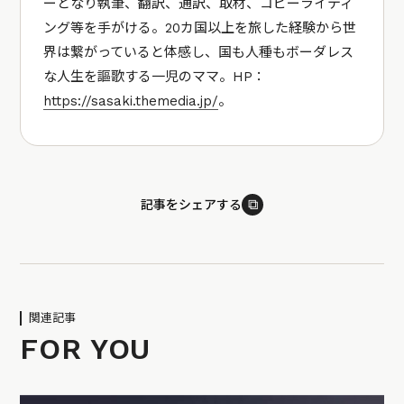
ーとなり執筆、翻訳、通訳、取材、コピーライティ
ング等を手がける。20カ国以上を旅した経験から世
界は繋がっていると体感し、国も人種もボーダレス
な人生を謳歌する一児のママ。HP：
https://sasaki.themedia.jp/
。
⧉
記事をシェアする
関連記事
FOR YOU