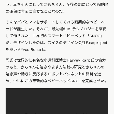
う、赤ちゃんにとってはもちろん、産後の親にとっても睡眠
の確保は非常に重要なことなのだ。
そんなパパとママをサポートしてくれる画期的なベビーベ
ッドが誕生した。それが、最先端のIoTテクノロジーを駆使
して作られた、世界初のスマートベビーベッド「SNOO」
だ。デザインしたのは、スイスのデザイン会社Fuseproject
を率いるYves Béhar氏。
同氏は世界的に有名な小児科医博士Harvey Karp氏の協力
のもと、赤ちゃんを泣きやます方法論の研究と赤ちゃんの
泣き声や動きに反応するロボットバシネットの開発を進
め、ついにこの革新的なベビーベッドSNOOを完成させた。