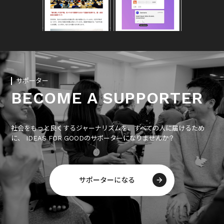
サポーター
BECOME A SUPPORTER
社会をもっと良くするジャーナリズムを、すべての人に届けるため
に、 IDEAS FOR GOODのサポーターになりませんか？
サポーターになる