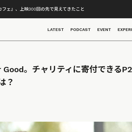
フェ』、上映300回の先で見えてきたこと
LATEST
PODCAST
EVENT
EXPER
h for Good。チャリティに寄付できる
とは？