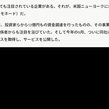
とても注目されている企業がある。それが、米国ニューヨーク
レモネード）だ。
社は、投資家らから13億円もの資金調達を行ったものの、その事
係者からも注目を浴びていた。そして今年の9月、ついに同社
スを取得し、サービスを公開した。