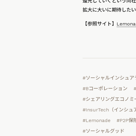
還元していくという同社
拡大に大いに期待したい
【参照サイト】
Lemona
#ソーシャルインシュア
#Bコーポレーション
#シェアリングエコノミ
#InsurTech（インシ
#Lemonade
#P2P
#ソーシャルグッド