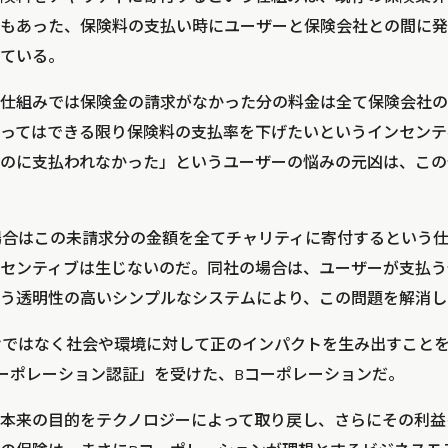
もあった、保険料の支払い時にユーザーと保険会社との間に発
ている。
仕組みでは保険金の請求がなかった分の料金は全て保険会社の
ってはできる限り保険料の支払率を下げたいというインセンテ
のに支払われなかった」というユーザーの悩みの元凶は、この
eの場合はこの未請求分の金額を全てチャリティに寄付するという
センティブは生じないのだ。同社の場合は、ユーザーが支払う
う透明性の高いシンプルなシステムにより、この問題を解消し
益だけではなく社会や環境に対して正のインパクトを生み出すこと
ーポレーション認証」を受けた、Bコーポレーションだ。
本来の目的をテクノロジーによって取り戻し、さらにその利益