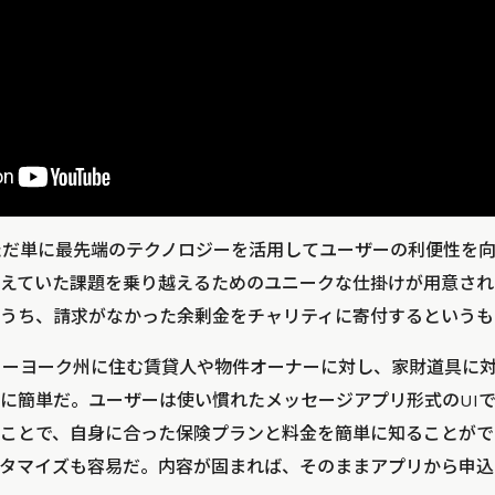
は、ただ単に最先端のテクノロジーを活用してユーザーの利便性を
えていた課題を乗り越えるためのユニークな仕掛けが用意され
うち、請求がなかった余剰金をチャリティに寄付するというも
国ニューヨーク州に住む賃貸人や物件オーナーに対し、家財道具に
に簡単だ。ユーザーは使い慣れたメッセージアプリ形式のUIでLe
ことで、自身に合った保険プランと料金を簡単に知ることがで
タマイズも容易だ。内容が固まれば、そのままアプリから申込