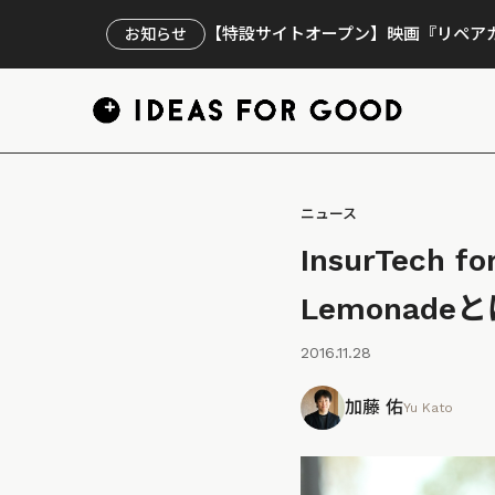
【特設サイトオープン】映画『リペアカ
お知らせ
ニュース
InsurTec
Lemonade
2016.11.28
加藤 佑
Yu Kato