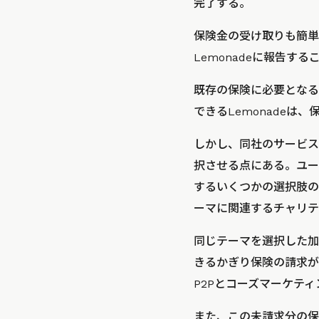
完了する。
保険金の受け取りも簡単
Lemonadeに報告
既存の保険に必要となる
できるLemonade
しかし、同社のサービス
択させる点にある。ユー
するいくつかの選択肢の
ーマに関連するチャリテ
同じテーマを選択した加
きるかぎり保険の請求が
P2Pとコーズマーケテ
また、この未請求分の保