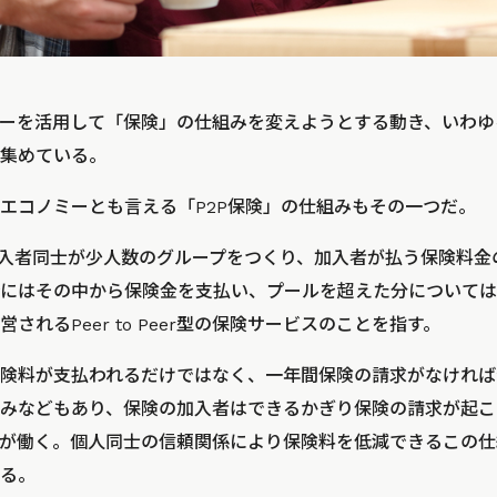
ーを活用して「保険」の仕組みを変えようとする動き、いわゆる「I
集めている。
エコノミーとも言える「P2P保険」の仕組みもその一つだ。
加入者同士が少人数のグループをつくり、加入者が払う保険料金
にはその中から保険金を支払い、プールを超えた分については
されるPeer to Peer型の保険サービスのことを指す。
険料が支払われるだけではなく、一年間保険の請求がなければ
みなどもあり、保険の加入者はできるかぎり保険の請求が起こ
が働く。個人同士の信頼関係により保険料を低減できるこの仕
る。