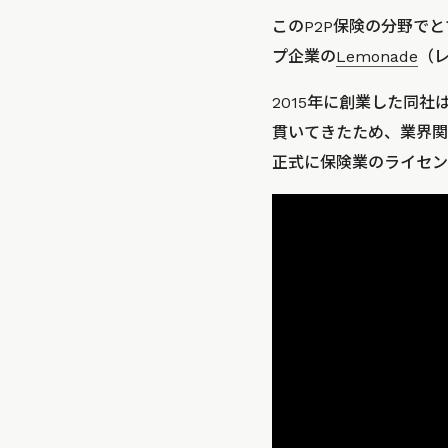
このP2P保険の分野で
プ企業の
Lemonade
（
2015年に創業した同
貫いてきたため、業界関
正式に保険業のライセン