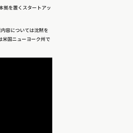
に本拠を置くスタートアッ
業内容については沈黙を
は米国ニューヨーク州で