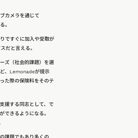
ブカメラを通じて
いる。
りですぐに加入や受取が
ビスだと言える。
ーズ（社会的課題）を選
Lemonadeが提示
った際の保険料をそのテ
を支援する同志として、で
ができるようになる。
。
の課題でもあり多くの