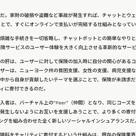
だ。家財の破損や盗難など事故が発生すれば、チャットとウェ
することで、すぐにオンラインで支払いが完結する仕組みとなって
煩雑な手続きを一切省略し、チャットボットとの簡単なやりと
は、保険サービスのユーザー体験を大きく向上させる革新的なサー
の肝は、ユーザーに対して保険の加入時に自分の関心があるコ
ザーは、ニューヨーク州の貧困支援、女性の支援、病児支援など、
中から自身が貢献したいテーマを選ぶことで、保険が未請求だ
ィに寄付できるのだ。
入者は、バーチャル上の”Peer”（仲間）となり、同じコーズ
発生しないようにお互いを支援しあうことで、より多くの寄付
ィングを組み合わせた全く新しいソーシャルインシュアランスだ
険料をチャリティに寄付するという仕組みは、既存の保険業界