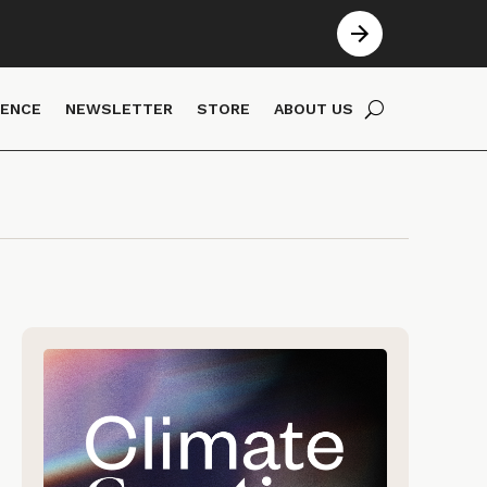
IENCE
NEWSLETTER
STORE
ABOUT US