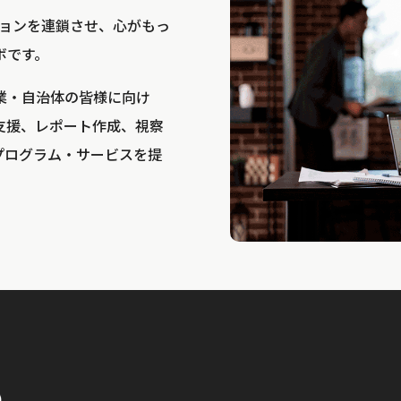
bは、アクションを連鎖させ、心がもっ
ボです。
業・自治体の皆様に向け
支援、レポート作成、視察
プログラム・サービスを提