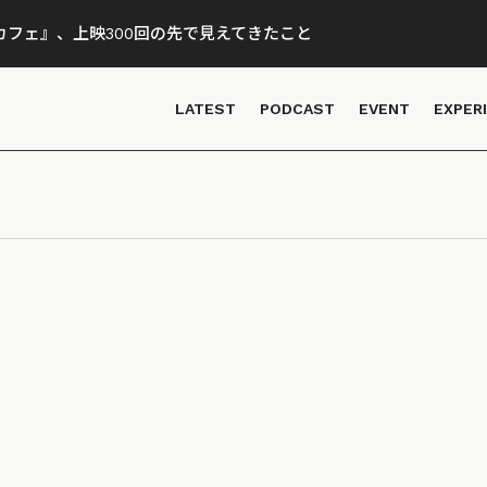
フェ』、上映300回の先で見えてきたこと
LATEST
PODCAST
EVENT
EXPER