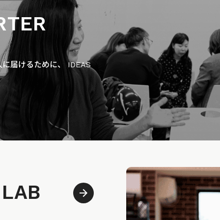
RTER
届けるために、 IDEAS
 LAB