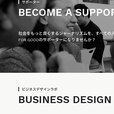
サポーター
BECOME A SUPPO
社会をもっと良くするジャーナリズムを、すべての人に
FOR GOODのサポーターになりませんか？
ビジネスデザインラボ
BUSINESS
DESIGN