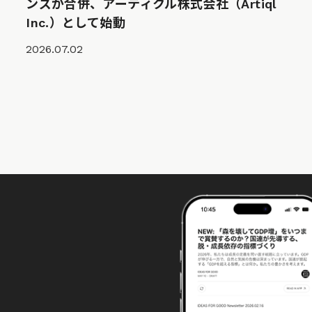
ンズが合併、アーティクル株式会社（Artiql
Inc.）として始動
2026.07.02