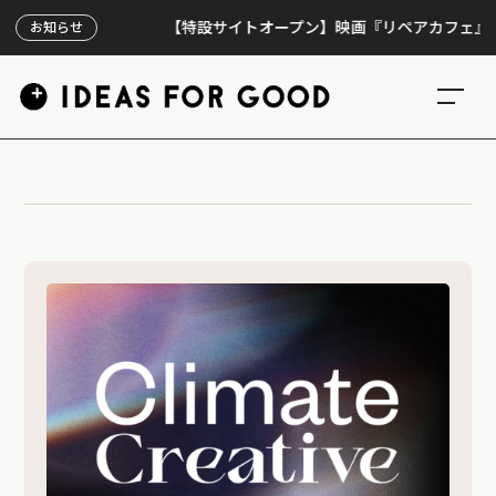
【特設サイトオープン】映画『リペアカフェ』、上映
お知らせ