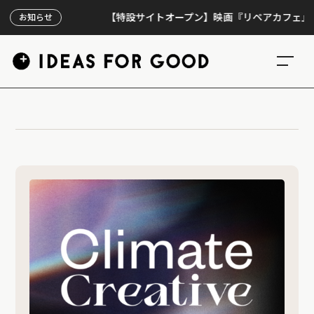
【特設サイトオープン】映画『リペアカフェ』、上映
お知らせ