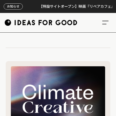
【特設サイトオープン】映画『リペアカフェ』、上映
お知らせ