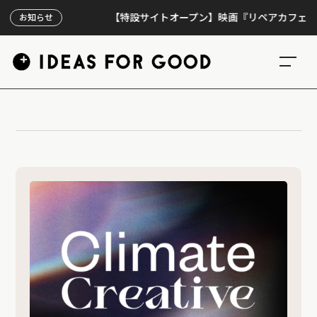
【特設サイトオープン】映画『リペアカフェ』、上映
お知らせ