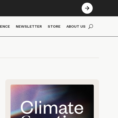
IENCE
NEWSLETTER
STORE
ABOUT US