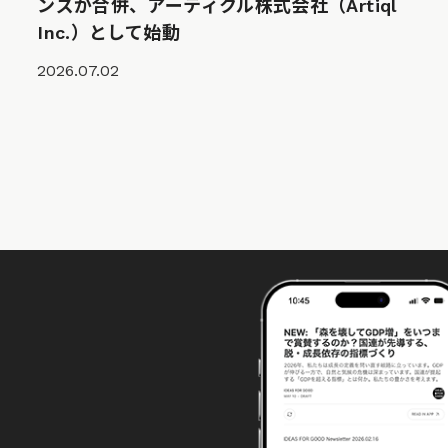
ンズが合併、アーティクル株式会社（Artiql
Inc.）として始動
2026.07.02