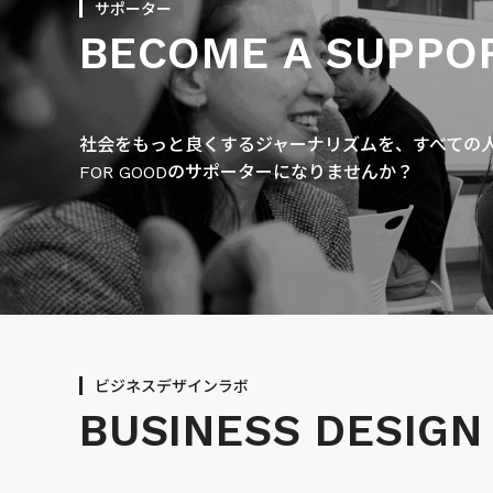
サポーター
BECOME A SUPPO
社会をもっと良くするジャーナリズムを、すべての人に
FOR GOODのサポーターになりませんか？
ビジネスデザインラボ
BUSINESS
DESIGN