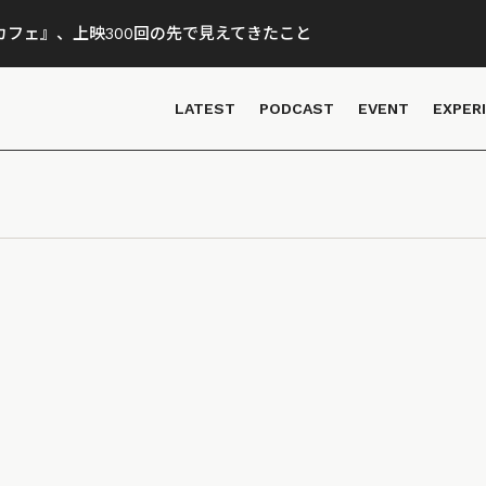
フェ』、上映300回の先で見えてきたこと
LATEST
PODCAST
EVENT
EXPER