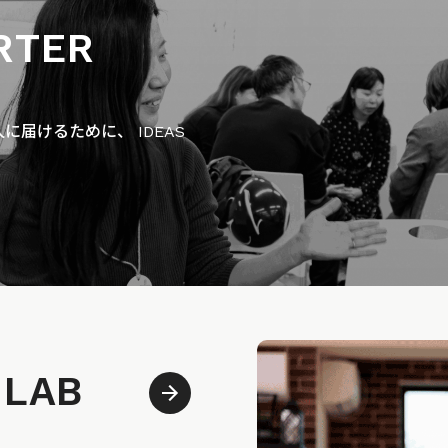
RTER
届けるために、 IDEAS
 LAB