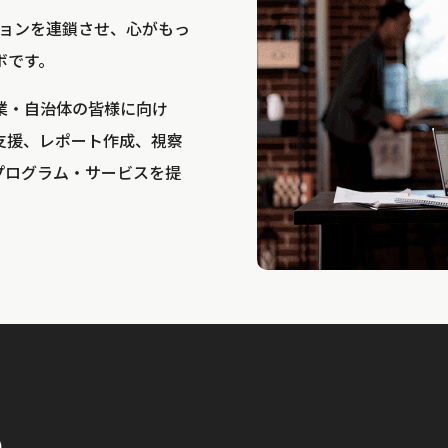
bは、アクションを連鎖させ、心がもっ
ボです。
業・自治体の皆様に向け
支援、レポート作成、視察
プログラム・サービスを提