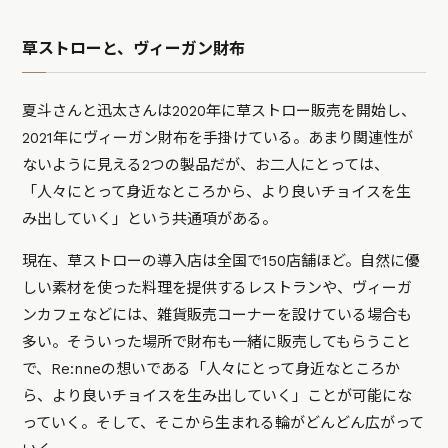
草ストローと、ヴィーガン財布
夏斗さんと迅太さんは2020年に草ストロー販売を開始し、
2021年にヴィーガン財布を手掛けている。あまり関連性が
ないように見える2つの製品だが、お二人にとっては、
「人々にとって身近なところから、より良いチョイスを生
み出していく」という共通項がある。
現在、草ストローの導入店は全国で150店舗ほど。自然に優
しい素材を使った料理を提供するレストランや、ヴィーガ
ンカフェなどには、雑貨販売コーナーを設けている場合も
多い。そういった場所で財布も一緒に販売してもらうこと
で、Re:nneの想いである「人々にとって身近なところか
ら、より良いチョイスを生み出していく」ことが可能にな
っていく。そして、そこから生まれる輪がどんどん広がって