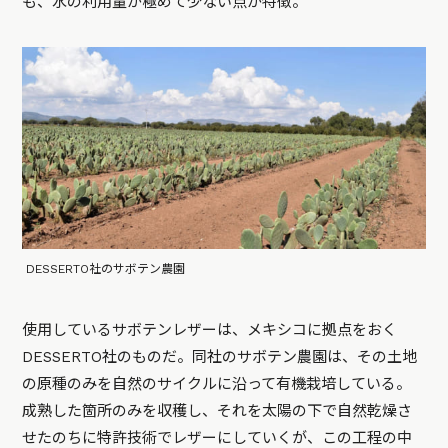
も、水の利用量が極めて少ない点が特徴。
DESSERTO社のサボテン農園
使用しているサボテンレザーは、メキシコに拠点をおく
DESSERTO社のものだ。同社のサボテン農園は、その土地
の原種のみを自然のサイクルに沿って有機栽培している。
成熟した箇所のみを収穫し、それを太陽の下で自然乾燥さ
せたのちに特許技術でレザーにしていくが、この工程の中