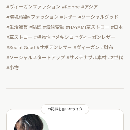
#ヴィーガンファッション
#Re:nne
#アジア
#環境汚染×ファッション
#レザー
#ソーシャルグッド
#生活雑貨
#輪廻
#気候変動
#HAYAMI草ストロー
#日本
#草ストロー
#植物性
#メキシコ
#ヴィーガンレザー
#Social Good
#サボテンレザー
#ヴィーガン
#財布
#ソーシャルスタートアップ
#サステナブル素材
#Z世代
#小物
この記事を書いたライター