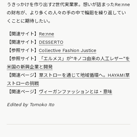
うきっかけを作り出すZ世代実業家。想いが詰まったRe:nne
の財布が、より多くの人々の手の中で輪廻を繰り返してい
くことに期待したい。
【関連サイト】
Re:nne
【関連サイト】
DESSERTO
【参照サイト】
Collective Fashion Justice
【参照サイト】
「エルメス」が“キノコ由来の人工レザー”を
米国の新興企業と開発
【関連ページ】
草ストローを通じて地域循環へ。HAYAMI草
ストローの挑戦
【関連ページ】
ヴィーガンファッションとは・意味
Edited by Tomoko Ito