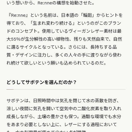
いう想いから、Re:nneの構想を始動させた。
『Re:nne』という名前は、日本語の「輪廻」からヒントを
得ており、「生まれ変わり続ける」というのがこのブラン
ドのコンセプト。使用しているヴィーガンレザー素材は最
大55％が生分解性の高い植物性、残りも天然由来で、自然
に還るサイクルとなっている。さらには、長持ちする品
質・デザインに注力し、多くの人々の手に渡りながら使わ
れ続けて欲しいという願いも込められているのだ。
どうしてサボテンを選んだのか？
サボテンは、日照時間中は気孔を閉じて水の蒸散を防ぎ、
涼しい夜間に気孔を開いて空気中の二酸化炭素を取り入れ
成長しながら、土壌の豊かさも保つ。過酷な環境でも水分
をあまり必要としない上に、レザーにする過程において