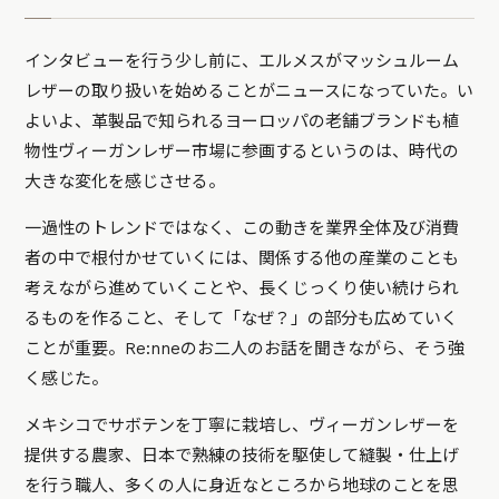
インタビューを行う少し前に、エルメスがマッシュルーム
レザーの取り扱いを始めることがニュースになっていた。い
よいよ、革製品で知られるヨーロッパの老舗ブランドも植
物性ヴィーガンレザー市場に参画するというのは、時代の
大きな変化を感じさせる。
一過性のトレンドではなく、この動きを業界全体及び消費
者の中で根付かせていくには、関係する他の産業のことも
考えながら進めていくことや、長くじっくり使い続けられ
るものを作ること、そして「なぜ？」の部分も広めていく
ことが重要。Re:nneのお二人のお話を聞きながら、そう強
く感じた。
メキシコでサボテンを丁寧に栽培し、ヴィーガンレザーを
提供する農家、日本で熟練の技術を駆使して縫製・仕上げ
を行う職人、多くの人に身近なところから地球のことを思