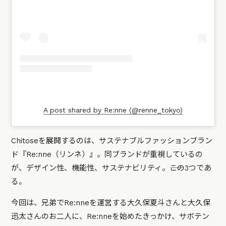
A post shared by Re:nne (@renne_tokyo)
Chitoseを展開するのは、サステナブルファッションブラン
ド『Re:nne（リンネ）』。同ブランドが重視しているの
が、デザイン性、機能性、サステナビリティ。――この3つであ
る。
今回は、兄弟でRe:nneを運営する大久保夏斗さんと大久保
迅太さんのお二人に、Re:nneを始めたきっかけ、サボテン