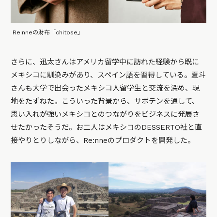
Re:nneの財布「chitose」
さらに、迅太さんはアメリカ留学中に訪れた経験から既に
メキシコに馴染みがあり、スペイン語を習得している。夏斗
さんも大学で出会ったメキシコ人留学生と交流を深め、現
地をたずねた。こういった背景から、サボテンを通して、
思い入れが強いメキシコとのつながりをビジネスに発展さ
せたかったそうだ。お二人はメキシコのDESSERTO社と直
接やりとりしながら、Re:nneのプロダクトを開発した。