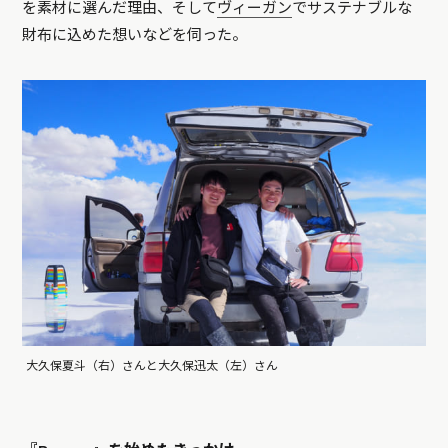
を素材に選んだ理由、そして
ヴィーガン
でサステナブルな
財布に込めた想いなどを伺った。
大久保夏斗（右）さんと大久保迅太（左）さん