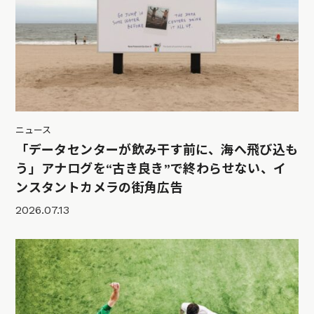
ニュース
「データセンターが飲み干す前に、海へ飛び込も
う」アナログを“古き良き”で終わらせない、イ
ンスタントカメラの街角広告
2026.07.13