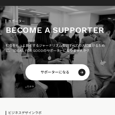
サポーター
BECOME A SUPPORTER
社会をもっと良くするジャーナリズムを、すべての人に届けるため
に、 IDEAS FOR GOODのサポーターになりませんか？
サポーターになる
ビジネスデザインラボ