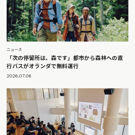
ニュース
「次の停留所は、森です」都市から森林への直
行バスがオランダで無料運行
2026.07.06