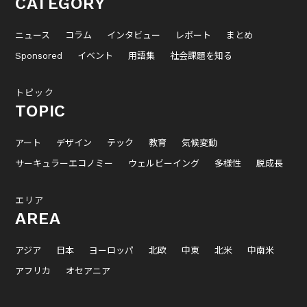
CATEGORY
ニュース
コラム
インタビュー
レポート
まとめ
Sponsored
イベント
用語集
社会課題を知る
トピック
TOPIC
アート
デザイン
テック
教育
気候変動
サーキュラーエコノミー
ウェルビーイング
多様性
脱成長
エリア
AREA
アジア
日本
ヨーロッパ
北欧
中東
北米
中南米
アフリカ
オセアニア