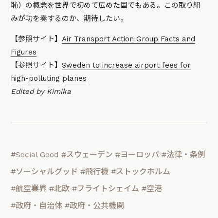
恥）
の概念を世界で初めて広めた国でもある。この取り組
みが功を奏するのか、期待したい。
【参照サイト】
Air Transport Action Group Facts and
Figures
【参照サイト】
Sweden to increase airport fees for
high-polluting planes
Edited by Kimika
#Social Good
#スウェーデン
#ヨーロッパ
#法律・条例
#ソーシャルグッド
#飛行機
#ストックホルム
#航空業界
#北欧
#フライトシェイム
#空港
#政府・自治体
#政府・公共機関