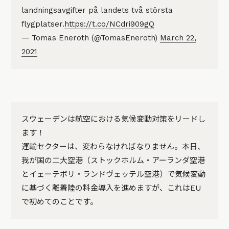
landningsavgifter på landets två största
flygplatser.
https://t.co/NCdri909gQ
— Tomas Eneroth (@TomasEneroth)
March 22,
2021
スウェーデンは航空における気候変動対策をリードし
ます！
運輸セクターは、変わらなければなりません。本日、
我が国の二大空港（ストックホルム・アーランダ空港
とイェーテボリ・ランドヴェッテル空港）で気候変動
に基づく離着陸の料金導入を進めますが、これはEU
で初めてのことです。