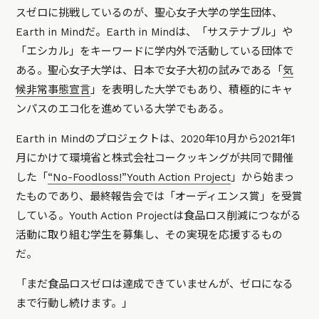
スゼロに挑戦しているのが、聖心女子大学の学生団体、
Earth in Mindだ。Earth in Mindは、「サステナブル」や
「エシカル」をキーワードに学内外で活動している団体で
ある。聖心女子大学は、日本で女子大初の試みである「
気
候非常事態宣言
」を表明した大学でもあり、積極的にキャ
ンパスのエコ化を進めている大学でもある。
Earth in Mindのプロジェクトは、2020年10月から2021年1
月にかけて環境省と株式会社コークッキングが共同で開催
した「
“No-Foodloss!”Youth Action Project
」から始まっ
たものであり、最終報告会では「オーディエンス賞」を受賞
している。Youth Action Projectは食品ロス削減につながる
活動に取り組む学生を募集し、その実現を応援するもの
だ。
「まだ食品ロスゼロは達成できていませんが、ゼロになる
まで行動し続けます。」