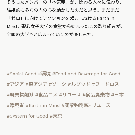
そうしたメンバーの「本気度」が、関わる人々に伝わり、
結果的に多くの人の心を動かしたのだと思う。まだまだ
「ゼロ」に向けてアクションを起こし続けるEarth in
Mind。聖心女子大学の食堂から始まったこの取り組みが、
全国の大学へと広まっていくのが楽しみだ。
#Social Good
#環境
#Food and Beverage for Good
#アジア
#東アジア
#ソーシャルグッド
#フードロス
#廃棄物削減
#食品ロス
#リユース
#食品廃棄物
#日本
#環境省
#Earth in Mind
#廃棄物削減×リユース
#System for Good
#東京