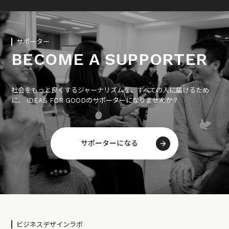
サポーター
BECOME A SUPPORTER
社会をもっと良くするジャーナリズムを、すべての人に届けるため
に、 IDEAS FOR GOODのサポーターになりませんか？
サポーターになる
ビジネスデザインラボ