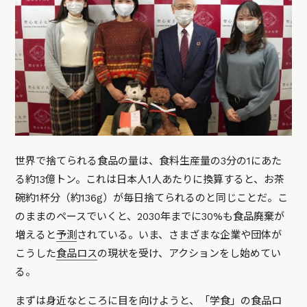
世界で捨てられる食品の量は、食料生産量の3分の1にあた
る約13億トン。これは日本人1人あたりに換算すると、お茶
碗約1杯分（約136g）が毎日捨てられるのと同じことだ。こ
のままのペースでいくと、2030年までに30%も食品廃棄が
増えると
予測
されている。いま、さまざまな企業や団体が
こうした
食品ロス
の現状を受け、アクションをし始めてい
る。
まずは身近なところに目を向けようと、「学食」の食品ロ