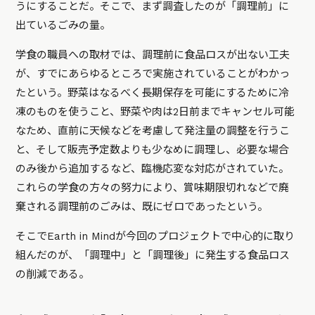
うにすることだ。そこで、まず調査したのが「調理前」に
出ているごみの量。
学食の職員への取材では、調理前に食品ロスが出ない工夫
が、すでにあらゆるところで実施されていることがわかっ
たという。野菜はなるべく長期保存を可能にするために冷
凍のものを使うこと、野菜や肉は2日前までキャンセル可能
なため、直前に天候などを考慮して発注量の調整を行うこ
と、そして販売予定数よりも少なめに調理し、必要な場合
のみ後から追加するなど、臨機応変な対応がされていた。
これらの学食の方々の努力により、賞味期限切れなどで廃
棄される調理前のごみは、既にゼロであったという。
そこでEarth in Mindが今回のプロジェクトで中心的に取り
組んだのが、「調理中」と「調理後」に発生する食品ロス
の削減である。