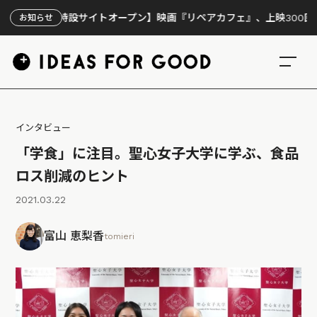
設サイトオープン】映画『リペアカフェ』、上映300回の先で見えてき
お知らせ
インタビュー
「学食」に注目。聖心女子大学に学ぶ、食品
ロス削減のヒント
2021.03.22
富山 恵梨香
tomieri