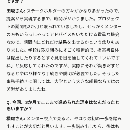
ですか？
田坂さん:
ステークホルダーの方々がかなり多かったので、
提案から実現するまで、時間がかかりました。プロジェク
トの期間も3か月と限られていましたし、せっかくメンター
の方もいらっしゃってアドバイスもいただける貴重な機会
なので、期間内にどれだけ結果を出せるかという焦りもあ
りました。学校は取り組みにすごく積極的で、提案書自体
は提出したりするとすぐ見を目を通してくれて「いいです
ね」と反応してくれたのですが、実際にそれが動きだすと
なるとやはり様々な手続きや説明が必要でした。そうした
事務手続きに関しては、大学という大きな組織ならではの
苦労がありましたね。
Q. 今回、3か月でここまで進められた理由はなんだったと
思いますか？
横尾さん:
メンター視点で見ると、やはり最初の一歩を踏み
出すことが大切だと思います。一歩踏み出したら、後はも