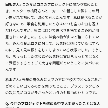
田坂さん:
この食品ロスのプロジェクトに関わり始めたと
き、メンターの横尾さんと一対一でお話しした際にこの問
い聞かれて初めて、改めて考えたんです。私は食べることが
好きなので、学食を利用したときはいつも空のお皿を返す
だけなんですが、横には自分で食べ物を捨てるごみ箱が用
意されていました。そこには食べ物が山ほど捨てられてい
た。みんな食品ロスに対して、罪悪感は感じているはずな
のに、見て見ぬ振りをしてしまっている状態でした。そうし
た、ちょっとした違和感や罪悪感は実はちょっとではなく
て深掘りするとすごく大きな問題だということに気づいた
んです。
杉本さん:
去年の春休みに大学の方に学校内でどんなごみが
どのくらい出てるのかを伺ったところ、プラスチックごみ
の次に食品ロスが多かったというのも理由のひとつです。
Q. 今回のプロジェクトを進める中で大変だったことはなん