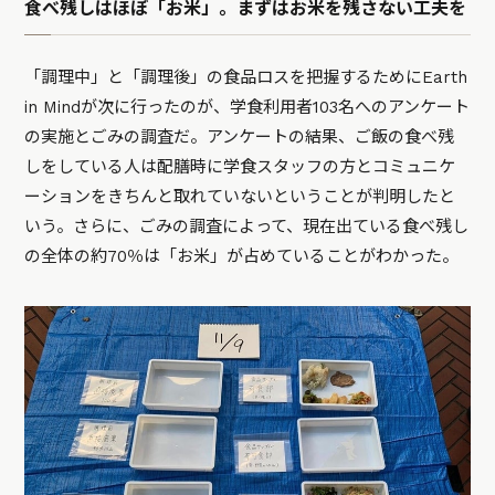
食べ残しはほぼ「お米」。まずはお米を残さない工夫を
「調理中」と「調理後」の食品ロスを把握するためにEarth
in Mindが次に行ったのが、学食利用者103名へのアンケート
の実施とごみの調査だ。アンケートの結果、ご飯の食べ残
しをしている人は配膳時に学食スタッフの方とコミュニケ
ーションをきちんと取れていないということが判明したと
いう。さらに、ごみの調査によって、現在出ている食べ残し
の全体の約70％は「お米」が占めていることがわかった。