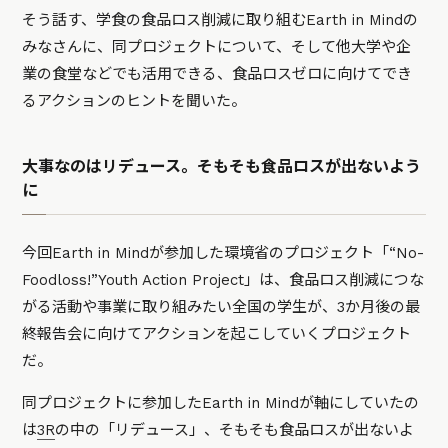
そう話す、学食の食品ロス削減に取り組むEarth in Mindの
みなさんに、同プロジェクトについて、そして他大学や企
業の食堂などでも活用できる、食品ロスゼロに向けてでき
るアクションのヒントを聞いた。
大事なのはリデュース。そもそも食品ロスが出ないよう
に
今回Earth in Mindが参加した環境省のプロジェクト「“No-
Foodloss!”Youth Action Project」は、食品ロス削減につな
がる活動や事業に取り組みたい全国の学生が、3か月後の最
終報告会に向けてアクションを起こしていくプロジェクト
だ。
同プロジェクトに参加したEarth in Mindが軸にしていたの
は
3R
の中の「リデュース」、そもそも食品ロスが出ないよ