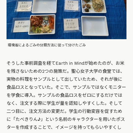
環境省によるごみの分類方法に従って分けたごみ
そうした事前調査を経てEarth in Mindが始めたのが、お米
を残さないための2つの施策だ。聖心女子大学の食堂では、
実物の料理をサンプルとして出していたため、それが後に
食品ロスとなっていた。そこで、サンプルではなくモニター
を学食に導入。サンプルの食品ロスをゼロにするだけでは
なく、注文する際に学生が量を認知しやすくした。そして
二つ目に、注文方法の変更だ。学生の行動変容を促すため
に「たべきりん♪」という名前のキャラクターを用いたポス
ターを作成することで、イメージを持ってもらいやすくし