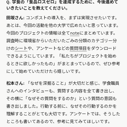
Q. 学食の「食品ロスゼロ」を達成するために、今後進めて
いきたいことを教えてください。
田坂さん:
コンポストの導入を、まずは実現させたいです。
あとは、今回の活動を他の大学で広めたいと思っています。
今回のプロジェクトの情報は全て
note
にまとめています。
調査時に環境省からいただいたごみの分類のカテゴリー分
けの
シート
や、アンケートなどの
質問項目
をダウンロード
できるようにしています。「私たちがプロジェクトを始め
るときに欲しかったもの」がまとまっているので、ぜひ参考
にして始めていただけたら嬉しいです。
松本さん:
「なぜを深掘ること」が大切だと感じ、学食職員
さんへのインタビューも、質問する内容を全て書き出し、
その横に「なぜその質問をするのか」という質問の意図も
書き出しました。行動する前に、なぜその行動するのかを
理解することがとても大切です。アンケートでは、そうした
ところも書いてあるので、参考に見てみてほしいです。