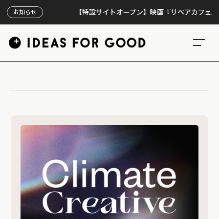
【特設サイトオープン】映画『リペアカフェ』、上映
お知らせ