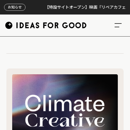
【特設サイトオープン】映画『リペアカフェ』、上映
お知らせ