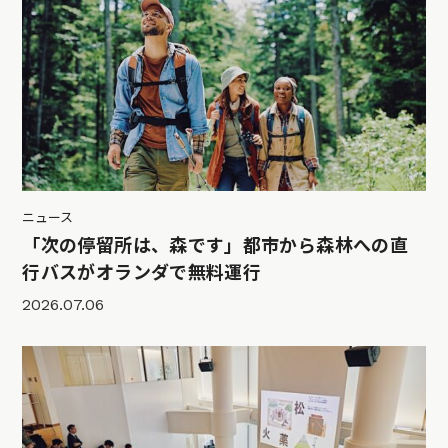
ニュース
「次の停留所は、森です」都市から森林への直
行バスがオランダで無料運行
2026.07.06