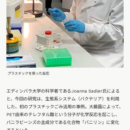
プラスチックを使った反応
エディンバラ大学の科学者であるJoanna Sadler氏による
と、今回の研究は、生態系システム（バクテリア）を利用
した、初のプラスチックごみ活用の事例。大腸菌によって、
PET由来のテレフタル酸という分子が化学反応を起こし、
バニラビーンズの主成分である化合物「バニリン」に変化