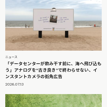
ニュース
「データセンターが飲み干す前に、海へ飛び込も
う」アナログを“古き良き”で終わらせない、イ
ンスタントカメラの街角広告
2026.07.13