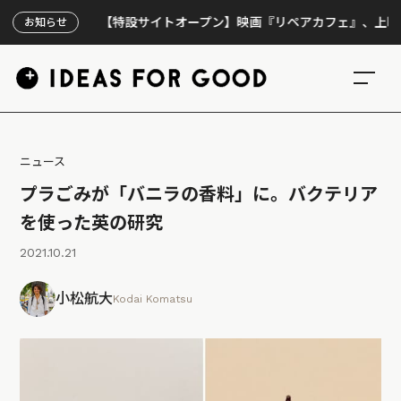
【特設サイトオープン】映画『リペアカフェ』、上映300回
お知らせ
ニュース
プラごみが「バニラの香料」に。バクテリア
を使った英の研究
2021.10.21
小松航大
Kodai Komatsu