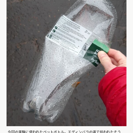
今回の実験に使われたペットボトル。エディンバラの道で拾われたそう