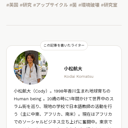
#英国
#研究
#アップサイクル
#菌
#環境破壊
#研究室
この記事を書いたライター
小松航大
Kodai Komatsu
小松航大（Cody）。1998年香川生まれ地球育ちの
Human being 。20歳の時に1年間かけて世界中のス
ラム街を巡り、現地の学校で日本語教師の活動を行
う（主に中東、アフリカ、南米）。現在はアフリカ
でのソーシャルビジネス立ち上げに奮闘中。東京で