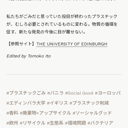
私たちがごみだと思っていた役目が終わったプラスチック
が、むしろ必要とされているものに変わる。物質の循環を
促す、新たな発見の今後に目が離せない。
【参照サイト】
THE UNIVERSITY OF EDINBURGH
Edited by Tomoko Ito
#プラスチックごみ
#バニラ
#Social Good
#ヨーロッパ
#エディンバラ大学
#イギリス
#プラスチック削減
#香料
#廃棄物×アップサイクル
#ソーシャルグッド
#欧州
#リサイクル
#生態系
#環境問題
#バクテリア