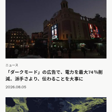
ニュース
「ダークモード」の広告で、電力を最大74％削
減。派手さより、伝わることを大事に
2026.08.05