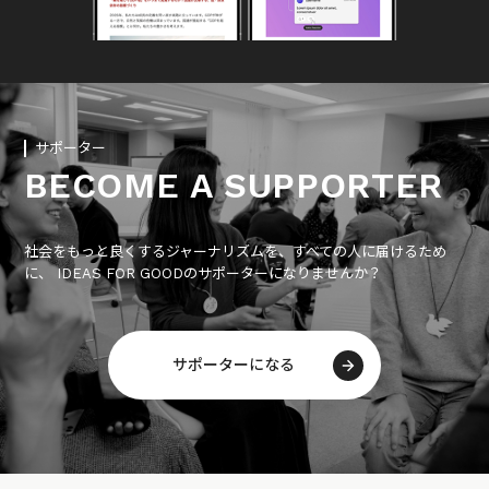
サポーター
BECOME A SUPPORTER
社会をもっと良くするジャーナリズムを、すべての人に届けるため
に、 IDEAS FOR GOODのサポーターになりませんか？
サポーターになる