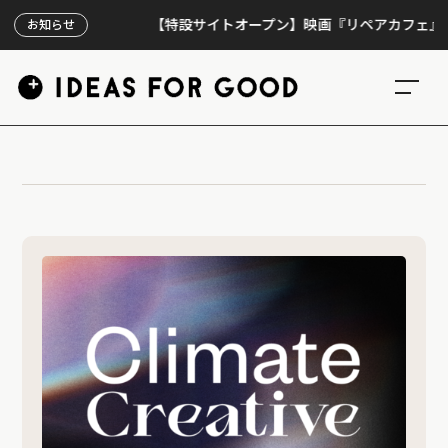
【特設サイトオープン】映画『リペアカフェ』、上映
お知らせ