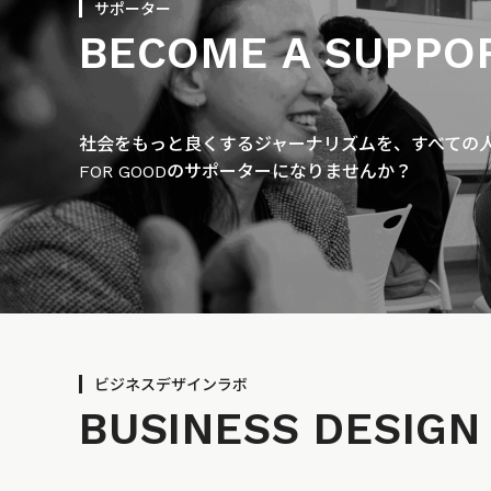
サポーター
BECOME A SUPPO
社会をもっと良くするジャーナリズムを、すべての人に
FOR GOODのサポーターになりませんか？
ビジネスデザインラボ
BUSINESS
DESIGN