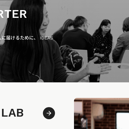
RTER
届けるために、 IDEAS
 LAB