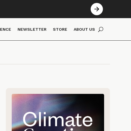
IENCE
NEWSLETTER
STORE
ABOUT US