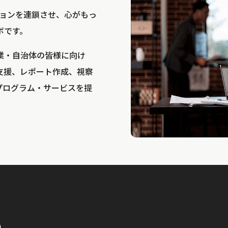
bは、アクションを連鎖させ、心がもっ
ボです。
業・自治体の皆様に向け
支援、レポート作成、視察
プログラム・サービスを提