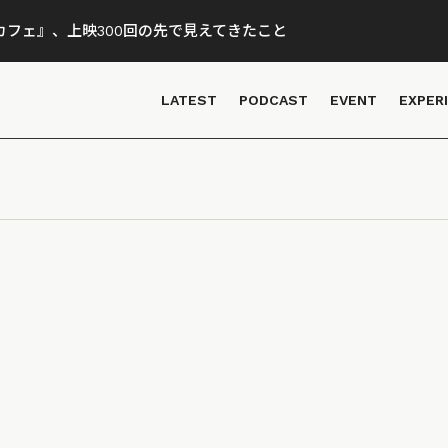
フェ』、上映300回の先で見えてきたこと
LATEST
PODCAST
EVENT
EXPER