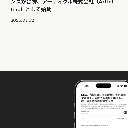
ンズが合併、アーティクル株式会社（Artiql
Inc.）として始動
2026.07.02