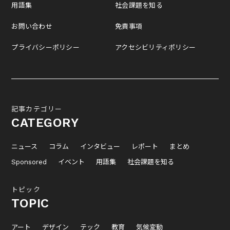
用語集
社会課題を知る
お問い合わせ
免責事項
プライバシーポリシー
アクセシビリティポリシー
記事カテゴリー
CATEGORY
ニュース
コラム
インタビュー
レポート
まとめ
Sponsored
イベント
用語集
社会課題を知る
トピック
TOPIC
アート
デザイン
テック
教育
気候変動