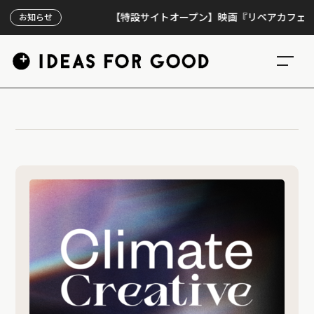
【特設サイトオープン】映画『リペアカフェ』、上映
お知らせ