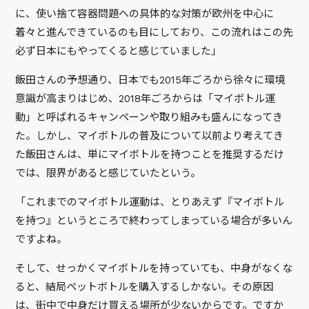
に、使い捨て容器問題への具体的な対策が欧州を中心に
着々と進んできているのも目にしており、この流れはこの先
必ず日本にもやってくると感じていました」
飯田さんの予想通り、日本でも2015年ごろから徐々に環境
意識が高まりはじめ、2018年ごろからは「マイボトル運
動」と呼ばれるキャンペーンや取り組みも盛んになってき
た。しかし、マイボトルの普及について以前より考えてき
た飯田さんは、単にマイボトルを持つことを推奨するだけ
では、限界があると感じていたという。
「これまでのマイボトル運動は、とりあえず『マイボトル
を持つ』というところで終わってしまっている場合が多いん
ですよね。
そして、せっかくマイボトルを持っていても、中身がなくな
ると、結局ペットボトルを購入するしかない。その原因
は、街中で中身だけ買える場所が少ないからです。ですか