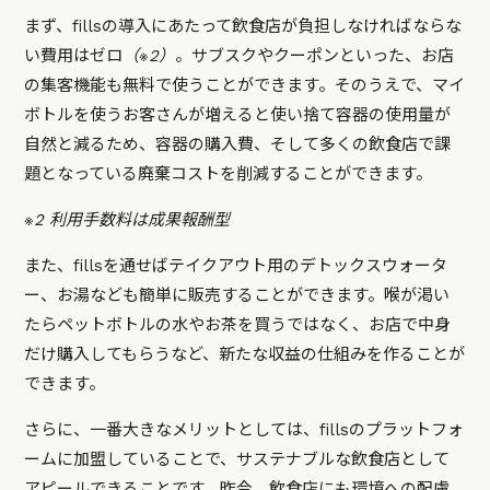
まず、fillsの導入にあたって飲食店が負担しなければならな
い費用はゼロ
（※2）
。サブスクやクーポンといった、お店
の集客機能も無料で使うことができます。そのうえで、マイ
ボトルを使うお客さんが増えると使い捨て容器の使用量が
自然と減るため、容器の購入費、そして多くの飲食店で課
題となっている廃棄コストを削減することができます。
※2 利用手数料は成果報酬型
また、fillsを通せばテイクアウト用のデトックスウォータ
ー、お湯なども簡単に販売することができます。喉が渇い
たらペットボトルの水やお茶を買うではなく、お店で中身
だけ購入してもらうなど、新たな収益の仕組みを作ることが
できます。
さらに、一番大きなメリットとしては、fillsのプラットフォ
ームに加盟していることで、サステナブルな飲食店として
アピールできることです。昨今、飲食店にも環境への配慮