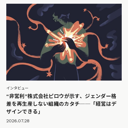
インタビュー
“非営利”株式会社ピロウが示す、ジェンダー格
差を再生産しない組織のカタチ──「経営はデ
ザインできる」
2026.07.28