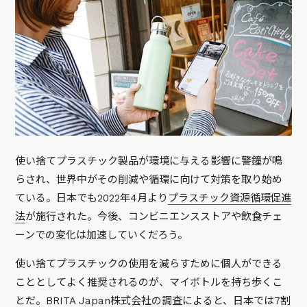
使い捨てプラスチック製品が環境に与える影響に警鐘が鳴
らされ、世界中がその削減や循環に向けて対策を取り始め
ている。日本でも2022年4月より
プラスチック資源循環促進
法
が施行された。今後、コンビニエンスストアや飲食チェ
ーンでの変化は加速していくだろう。
使い捨てプラスチックの使用を減らすために個人ができる
こととしてよく推奨されるのが、マイボトルを持ち歩くこ
とだ。BRITA Japan株式会社の調査によると、日本では7割