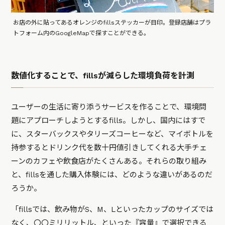
お店の外に貼ってあるオレンジのfillsステッカーが目印。登録店舗はプラ
トフォーム内のGoogleMapで探すことができる。
数値化することで、fillsが減らした環境負荷を計測
ユーザーの生活に寄り添うサービスを作ることで、環境問
題にアプローチしようとするfills。しかし、国内にはすで
に、スターバックスやタリーズコーヒーなど、マイボトルを
持参するとドリンク代を数十円値引きしてくれる大手チェ
ーンのカフェや飲食店がたくさんある。それらの取り組み
と、fillsを通した購入体験には、どのような違いがあるのだ
ろうか。
「fillsでは、飲み物がS、M、Lといったカップのサイズでは
なく、〇〇ミリリットル、といった『容量』で選択できる