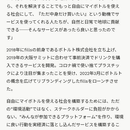
ら、それを解決することでもっと自由にマイボトルを使え
る社会にして、『ただ中身だけ買いたい』という動機でサ
ービスを使ってくれる人たちが、自然と日常で地球に貢献
できる──そんなサービスがあったら良いと思ったので
す」
2018年にfillsの前身であるボトルト株式会社を立ち上げ、
2019年の大阪サミットに合わせて事前決済でドリンクを購
入できるサービスを開発。コロナ禍で使い捨てプラスチッ
クにより注目が集まったことを受け、2022年3月にボトルト
の概念を広げてリブランディングしたfillsをローンチさせ
た。
自由にマイボトルを使える社会を構築するためには、ただ
の“環境活動”ではなく、ステークホルダーに負担がかから
ない、“みんなが参加できるプラットフォーム”を作り、環境
に良い行動を実経済に落とし込んだサービスを構築するこ