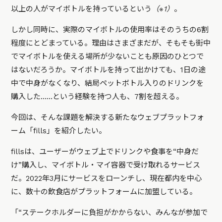
以上の人がマイボトルを持っているという
（※1）
。
しかし同時に、実際のマイボトルの使用率はそのうちの6割
程度にとどまっている。理由はさまざまだが、そもそも街中
でマイボトルを使える場所が少ないことも原因のひとつで
はないだろうか。マイボトルを持って出かけても、1日の途
中で中身がなくなり、結局ペットボトル入りのドリンクを
購入した……という経験を持つ人も、7割を超える。
今回は、そんな課題を解決する新たなウェブプラットフォ
ーム「fills」を紹介したい。
fillsは、ユーザーがウェブ上でドリンクや食事を“中身だ
け”購入し、マイボトル・マイ容器で受け取れるサービス
だ。2022年3月にサービスをローンチし、現在都内を中心
に、数十の飲食店がプラットフォームに加盟している。
「“ステークホルダーに負担がかからない、みんなが参加で