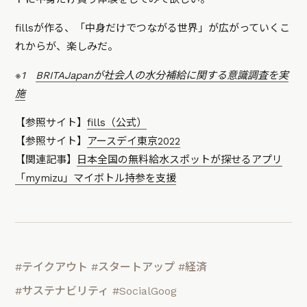
fillsが作る、「中身だけでつながる世界」が広がっていくこ
れからが、楽しみだ。
※1
BRITAJapanが社会人の水分補給に関する意識調査を実
施
【参照サイト】
fills（公式）
【参照サイト】
アースデイ東京2022
【関連記事】
日本全国の無料給水スポットが探せるアプリ
「mymizu」マイボトル持参を支援
#テイクアウト
#スタートアップ
#経済
#サステナビリティ
#SocialGoog