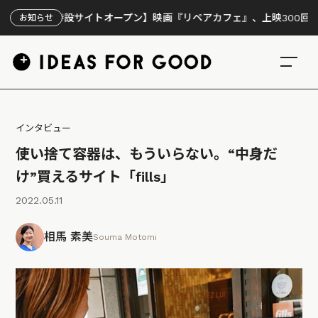
特設サイトオープン】映画『リペアカフェ』、上映300回の先で見えてき
お知らせ
インタビュー
使い捨て容器は、もういらない。“中身だ
け”買えるサイト「fills」
2022.05.11
相馬 素美
Souma Motomi