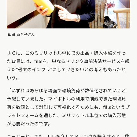
飯田 百合子さん
さらに、このミリリットル単位での出品・購入体験を作っ
た背景には、fillsを、単なるドリンク事前決済サービスを超
えた“骨太のインフラ”にしていきたいとの考えもあったと
いう。
「いずれはあらゆる場面で環境負荷が数値化されていくと
予想していました。マイボトルの利用で削減できた環境負
荷を数値として計測して可視化するためにも、fillsというプ
ラットフォームを通した、ミリリットル単位での購入形態
が必要だったのです。
ユーザーとしても、fillsを介してドリンクを購入すると、数