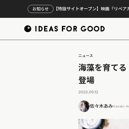
【特設サイトオープン】映画『リペアカ
お知らせ
ニュース
海藻を育てる
登場
2022.05.12
佐々木あみ
Sasaki-A