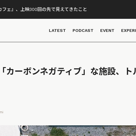
フェ』、上映300回の先で見えてきたこと
LATEST
PODCAST
EVENT
EXPER
「カーボンネガティブ」な施設、ト
mi