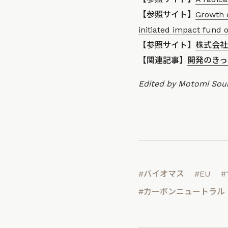
【参照サイト】
Growth c
initiated impact fund 
【参照サイト】
株式会社
【関連記事】
開発のきっ
Edited by Motomi So
#バイオマス
#EU
#カーボンニュートラル