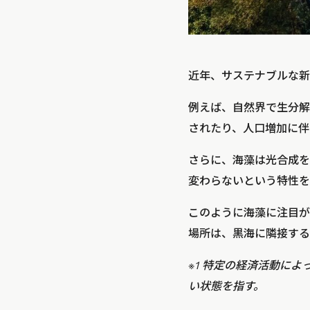
近年、サステナブルな新
例えば、自然界で生分解
されたり、人口増加に伴
さらに、海藻は光合成を
変わらないという特性を
このように海藻に注目が
場所は、黒海に隣接する
※1 特定の経済活動に
い状態を指す。