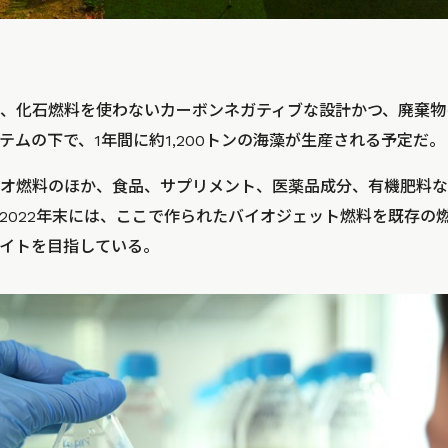
、化石燃料を使わないカーボンネガティブな設計かつ、廃棄物
テムの下で、1年間に約1,200トンの海藻が生産される予定だ。
オ燃料のほか、食品、サプリメント、医薬品成分、有機肥料な
2022年末には、ここで作られたバイオジェット燃料を既存の燃
イトを目指している。