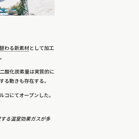
替わる新素材
として加工
。
二酸化炭素量は実質的に
する動きも存在する。
ルコにてオープンした。
収する温室効果ガスが多