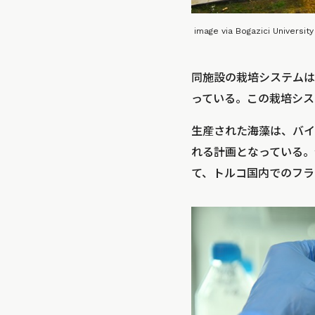
image via Bogazici University
同施設の栽培システムは
っている。この栽培シス
生産された海藻は、バイ
れる計画となっている。
て、トルコ国内でのフラ