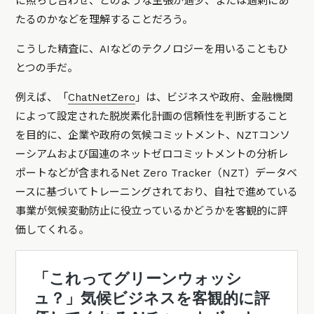
に照らし合わせ、どのような主張が過少、または過剰にあ
たるのかなどを理解することだろう。
こうした精査に、AIなどのテクノロジーを用いることもひ
とつの手だ。
例えば、「
ChatNetZero
」は、ビジネスや政府、金融機関
によって設定された脱炭素化計画の信頼性を判断すること
を目的に、企業や政府の気候コミットメント、NZTコンソ
ーシアムおよび国連のネットゼロコミットメントの分析レ
ポートなどが含まれるNet Zero Tracker（NZT）データベ
ースに基づいてトレーニングされており、自社で進めている
事業が気候変動防止に役立っているかどうかを客観的に評
価してくれる。