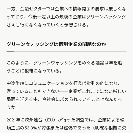
一方、金融セクターでは企業への情報開示の要求は厳しくな
っており、今後一定以上の規模の企業はグリーンハッシング
さえも行えなくなっていくと予想される。
グリーンウォッシングは個別企業の問題なのか
このように、グリーンウォッシングをめぐる議論は年を追
うごとに複雑になっている。
中途半端にコミュニケーションを行えば批判の的になり、
黙っていることもできない──企業がこれまでにない厳しい
局面を迎える中、今社会に求められていることはなんだろ
うか。
2021年に欧州連合（EU）が行った調査では、企業による環
境主張の53.3%が誇張または虚偽であった（明確な根拠に欠