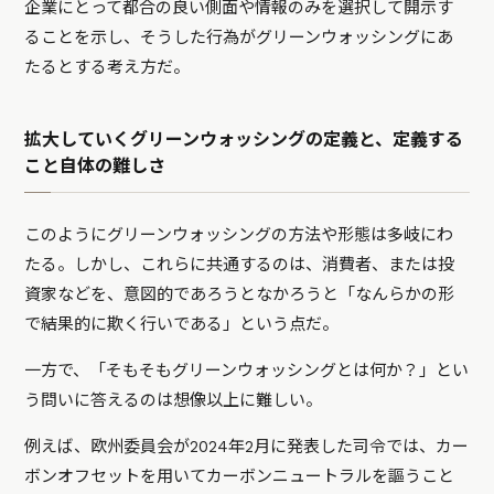
企業にとって都合の良い側面や情報のみを選択して開示す
ることを示し、そうした行為がグリーンウォッシングにあ
たるとする考え方だ。
拡大していくグリーンウォッシングの定義と、定義する
こと自体の難しさ
このようにグリーンウォッシングの方法や形態は多岐にわ
たる。しかし、これらに共通するのは、消費者、または投
資家などを、意図的であろうとなかろうと「なんらかの形
で結果的に欺く行いである」という点だ。
一方で、「そもそもグリーンウォッシングとは何か？」とい
う問いに答えるのは想像以上に難しい。
例えば、欧州委員会が2024年2月に発表した司令では、カー
ボンオフセットを用いてカーボンニュートラルを謳うこと