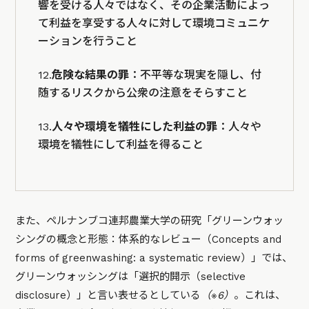
響を受ける人々ではなく、その企業活動によっ
て利益を享受する人々に対して環境コミュニケ
ーションを行うこと
12.
危険な結果の罪
：不平等な現実を隠し、付
随するリスクから公衆の注意をそらすこと
13.
人々や環境を犠牲にした利益の罪
：人々や
環境を犠牲にして利益を得ること
また、ペルナンブコ連邦農業大学の研究「グリーンウォッ
シングの概念と形態：体系的なレビュー（Concepts and
forms of greenwashing: a systematic review）」では、
グリーンウォッシングは「選択的開示（selective
disclosure）」と言い表せるとしている
（※6）
。これは、