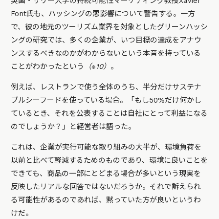
英国・サリー大学の持続可能性マーケティング教授Xavier
Font氏も、ハッシングの悪影響について警告する。一方
で、彼の地元のツーリズム業界を対象としたグリーンハッシ
ングの研究では、多くの企業が、いつ目標の達成をアナウ
ンスするべきなのかがわからないという本音を持っている
ことがわかったという
（※10）
。
例えば、レストランで使う全体のうち、半分だけサステナ
ブルシーフードを使っている場合。「もし50%だけ何かし
ているとき、それを公表することは自社にとって利益になる
のでしょうか？」と経営者は語った。
これは、企業が実行可能な取り組みの大半が、環境負荷を
以前と比べて軽減するためのものであり、環境に良いことを
できても、商品の一部にとどまる場合が多いという現実を
反映したリアルな回答ではないだろうか。それで訴えられ
る可能性があるのであれば、黙っていた方が良いというわ
けだ。