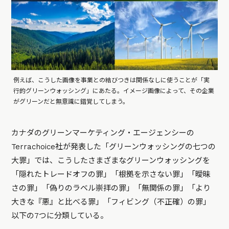
例えば、こうした画像を事業との結びつきは関係なしに使うことが「実
行的グリーンウォッシング」にあたる。イメージ画像によって、その企業
がグリーンだと無意識に錯覚してしまう。
カナダのグリーンマーケティング・エージェンシーの
Terrachoice社が発表した「グリーンウォッシングの七つの
大罪」では、こうしたさまざまなグリーンウォッシングを
「隠れたトレードオフの罪」「根拠を示さない罪」「曖昧
さの罪」「偽りのラベル崇拝の罪」「無関係の罪」「より
大きな『悪』と比べる罪」「フィビング（不正確）の罪」
以下の7つに分類している。