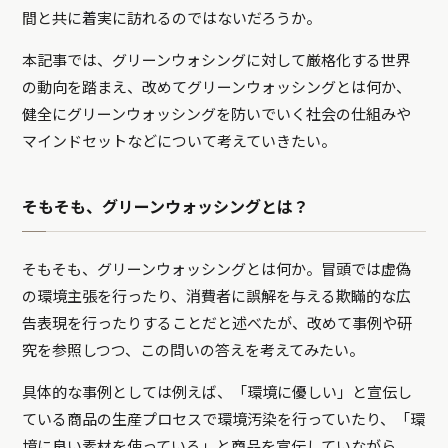
間と共に着実に訪れるのではないだろうか。
本記事では、グリーンウォシングに対して厳格化する世界
の動向を踏まえ、改めてグリーンウォッシングとは何か、
健全にグリーンウォッシングを防いでいく社会の仕組みや
マインドセットなどについて考えていきたい。
そもそも、グリーンウォッシングとは？
そもそも、グリーンウォッシングとは何か。冒頭では虚偽
の環境主張を行ったり、消費者に誤解を与える欺瞞的な広
告表現を行ったりすることだと述べたが、改めて事例や研
究を参照しつつ、この問いの答えを考えてみたい。
具体的な事例としては例えば、「環境に優しい」と宣伝し
ている商品の生産プロセスで環境汚染を行っていたり、「環
境に良い素材を使っている」と商品を宣伝していながら、