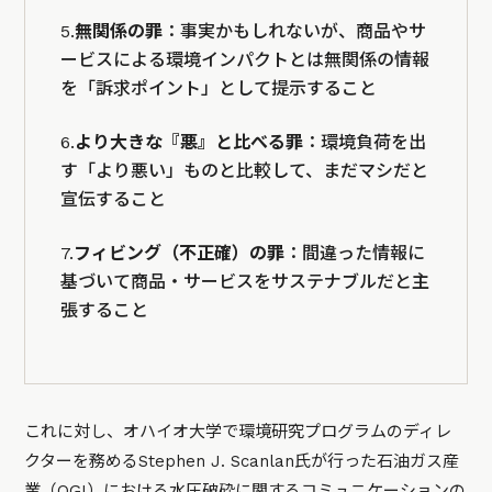
5.
無関係の罪
：事実かもしれないが、商品やサ
ービスによる環境インパクトとは無関係の情報
を「訴求ポイント」として提示すること
6.
より大きな『悪』と比べる罪
：環境負荷を出
す「より悪い」ものと比較して、まだマシだと
宣伝すること
7.
フィビング（不正確）の罪
：間違った情報に
基づいて商品・サービスをサステナブルだと主
張すること
これに対し、オハイオ大学で環境研究プログラムのディレ
クターを務めるStephen J. Scanlan氏が行った石油ガス産
業（OGI）における水圧破砕に関するコミュニケーションの