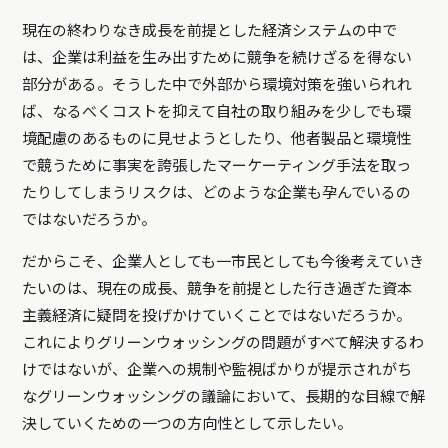
現在の終わりなき成長を前提とした経済システムの中で
は、企業は利益を生み出すために競争を続けざるを得ない
部分がある。そうした中で外部から環境対策を強いられれ
ば、なるべくコストを抑えて自社の取り組みを少しでも環
境配慮のあるものに見せようとしたり、他者製品と環境性
で競うために事実を誇張したマーケーティング手法を取っ
たりしてしまうリスクは、どのような企業も孕んでいるの
ではないだろうか。
だからこそ、企業人としても一市民としても今後考えていき
たいのは、現在の成長、競争を前提とした行き過ぎた資本
主義経済に疑問を投げかけていくことではないだろうか。
これによりグリーンウォッシングの問題がすべて解決するわ
けではないが、企業への規制や監視ばかりが提示されがち
なグリーンウォッシングの議論において、長期的な目線で解
決していくための一つの方向性として示したい。