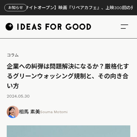
特設サイトオープン】映画『リペアカフェ』、上映300回の先で見えてき
お知らせ
コラム
企業への糾弾は問題解決になるか？厳格化す
るグリーンウォッシング規制と、その向き合
い方
2024.05.30
相馬 素美
Souma Motomi