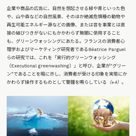
企業や商品の広告に、自然を想起させる緑や青といった色
や、山や森などの自然風景、そのほか絶滅危惧種の動物や
再生可能エネルギー源などの画像、または音を事業とは直
接の結びつきがないにもかかわらず無闇に使用すること
も、グリーンウォッシングにあたる。フランスの消費者心
理学およびマーケティング研究者であるBéatrice Parguel
らの研究では、これを「実行的グリーンウォッシング
（Executional greenwashing）」と呼び、企業が“グリー
ン”であることを暗に示し、消費者が受ける印象を実態にか
かわらず操作するものとして警鐘を鳴らしている
（※4）
。