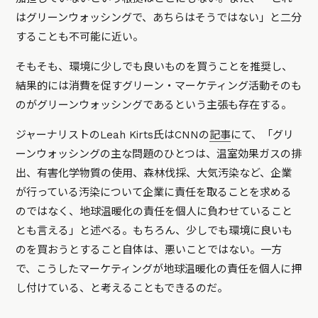
はグリーンウォッシングで、あちらはそうではない」と二分
することも不可能に近い。
そもそも、環境に少しでも良いものを買うことを推奨し、
結果的には消費を促すグリーン・マーケティング活動そのも
のがグリーンウォッシングであるという主張も存在する。
ジャーナリストのLeah Kirts氏はCNNの
記事
にて、
「グリ
ーンウォッシングの主な問題のひとつは、温室効果ガスの排
出、有害化学物質の使用、森林伐採、大気汚染など、企業
が行っている汚染について企業に責任を取ることを求める
のではなく、地球温暖化の責任を個人に負わせていること
とも言える」
と述べる。もちろん、少しでも環境に良いも
のを買おうとすること自体は、悪いことではない。一方
で、こうしたマーケティングが地球温暖化の責任を個人に押
し付けている、と考えることもできるのだ。