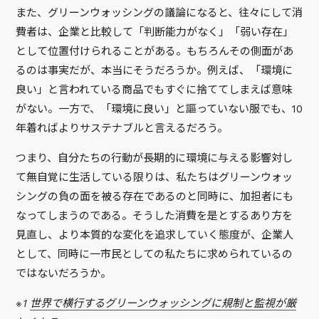
また、グリーンウォッシングの議論になると、往々にして消
費者は、企業と比較して「判断能力がなく」「弱い存在」
として位置付けられることがある。もちろんその側面があ
るのは事実だが、本当にそうだろうか。例えば、「環境に
良い」と言われている商品でもすぐに捨ててしまえば意味
がない。一方で、「環境に良い」と謳っていない服でも、10
年着ればよりサステナブルと言えるだろう。
つまり、自分たちの行動が長期的に環境に与える影響対し
て無自覚に生活している限りは、私たちはグリーンウォッ
シングの負の面を被る存在であるのと同時に、加担者にも
なってしまうのである。そうした消費を是とするあり方を
見直し、より本質的な変化を追求していく態度が、企業人
として、同時に一市民としての私たちに求められているの
ではないだろうか。
※1
世界で横行するグリーンウォッシングに規制と監視が厳