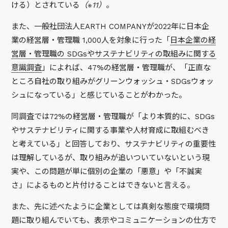
ける）とされている
（※11）
。
また、一般社団法人EARTH COMPANYが2022年に日本企
業の経営層・管理職 1,000人を対象に行った「
日本企業の経
営層・管理職の SDGsやサステナビリティの取組みに関する
意識調査
」によれば、47%の経営層・管理職が、「正直な
ところ自社の取り組みがグリーンウォッシュ・SDGsウォッ
シュになっている」と感じていることがわかった。
同調査では72%の経営層・管理職が「より本質的に、SDGs
やサステナビリティに関する事業や人材育成に取組むべき
と考えている」と回答しており、サステナビリティの重要性
は理解しているが、取り組みが追いついていないという現
実や、この問題が単に個別の企業の「悪意」や「不誠実
さ」によるものと片付けることはできないと言える。
また、先に述べたように企業としては真剣な態度で環境問
題に取り組んでいても、表示やコミュニケーションの仕方で