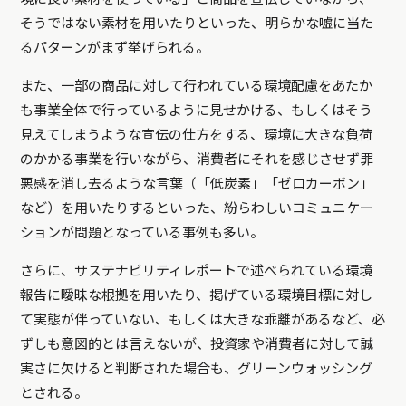
そうではない素材を用いたりといった、明らかな嘘に当た
るパターンがまず挙げられる。
また、一部の商品に対して行われている環境配慮をあたか
も事業全体で行っているように見せかける、もしくはそう
見えてしまうような宣伝の仕方をする、環境に大きな負荷
のかかる事業を行いながら、消費者にそれを感じさせず罪
悪感を消し去るような言葉（「低炭素」「ゼロカーボン」
など）を用いたりするといった、紛らわしいコミュニケー
ションが問題となっている事例も多い。
さらに、サステナビリティレポートで述べられている環境
報告に曖昧な根拠を用いたり、掲げている環境目標に対し
て実態が伴っていない、もしくは大きな乖離があるなど、必
ずしも意図的とは言えないが、投資家や消費者に対して誠
実さに欠けると判断された場合も、グリーンウォッシング
とされる。