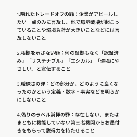
1.
隠れたトレードオフの罪
：企業がアピールし
たい一点のみに言及し、他で環境破壊が起こっ
ていることや環境負荷が大きいことなどには言
及しないこと
2.
根拠を示さない罪
：何の証拠もなく「認証済
み」「サステナブル」「エシカル」「環境にや
さしい」と宣伝すること
3.
曖昧さの罪
：どの部分が、どのように良くな
ったのかという定義・数字・事実などを明らか
にしないこと
4.
偽りのラベル崇拝の罪
：存在しない、または
まともに機能していない第三者機関からお墨付
きをもらって説得力を持たせること