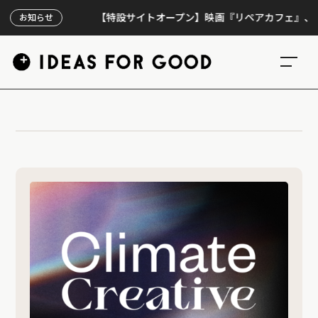
【特設サイトオープン】映画『リペアカフェ』、上映3
お知らせ