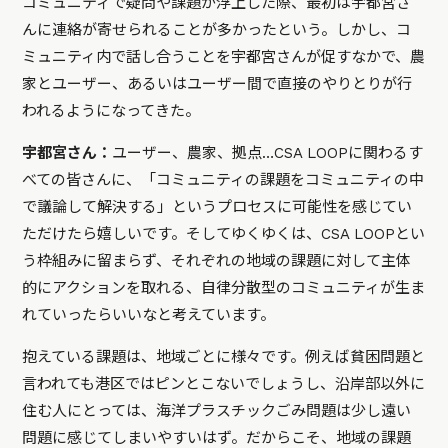
コミュニティで疑問や課題が浮上した際、最初は宇都宮さ
んに連絡が寄せられることが多かったという。しかし、コ
ミュニティ内で話し合うことを宇都宮さんが促すなかで、農
家とユーザー、あるいはユーザー間で直接のやりとりが行
われるようになってきた。
宇都宮さん：
ユーザー、農家、拠点…CSA LOOPに関わるす
べての皆さんに、「コミュニティの課題をコミュニティの中
で議論して解決する」というプロセスに可能性を感じてい
ただけたら嬉しいです。そしてゆくゆくは、CSA LOOPとい
う枠組みに留まらず、それぞれの地域の課題に対して主体
的にアクションを取れる、自律分散型のコミュニティが生ま
れていったらいいなと考えています。
抱えている課題は、地域ごとに様々です。例えば貧困問題と
言われても港区ではピンとこないでしょうし、沿岸部以外に
住む人にとっては、海洋プラスチックごみ問題は少し遠い
問題に感じてしまいやすいはず。だからこそ、地域の課題