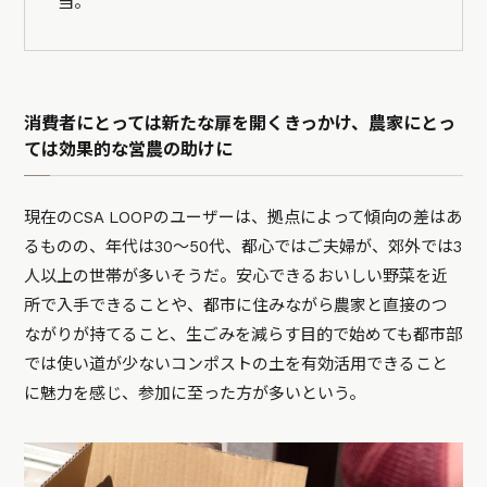
当。
消費者にとっては新たな扉を開くきっかけ、農家にとっ
ては効果的な営農の助けに
現在のCSA LOOPのユーザーは、拠点によって傾向の差はあ
るものの、年代は30～50代、都心ではご夫婦が、郊外では3
人以上の世帯が多いそうだ。安心できるおいしい野菜を近
所で入手できることや、都市に住みながら農家と直接のつ
ながりが持てること、生ごみを減らす目的で始めても都市部
では使い道が少ないコンポストの土を有効活用できること
に魅力を感じ、参加に至った方が多いという。