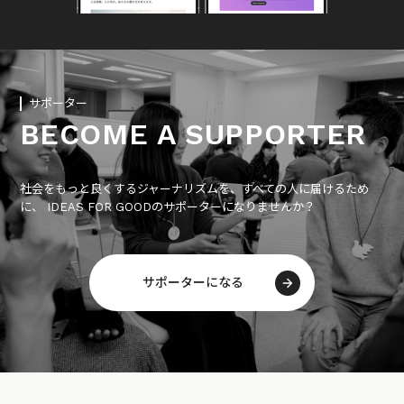
サポーター
BECOME A SUPPORTER
社会をもっと良くするジャーナリズムを、すべての人に届けるため
に、 IDEAS FOR GOODのサポーターになりませんか？
サポーターになる