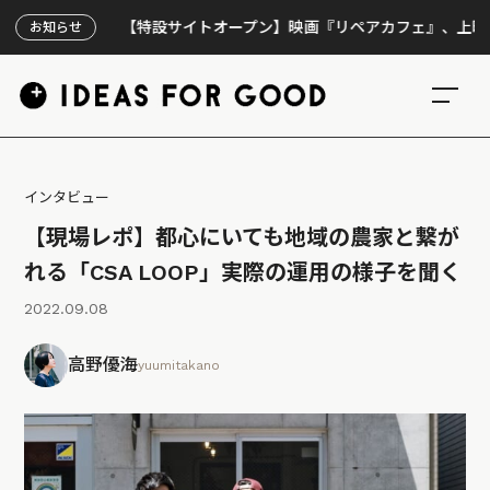
【特設サイトオープン】映画『リペアカフェ』、上映300回の先で
お知らせ
インタビュー
【現場レポ】都心にいても地域の農家と繋が
れる「CSA LOOP」実際の運用の様子を聞く
2022.09.08
高野優海
yuumitakano