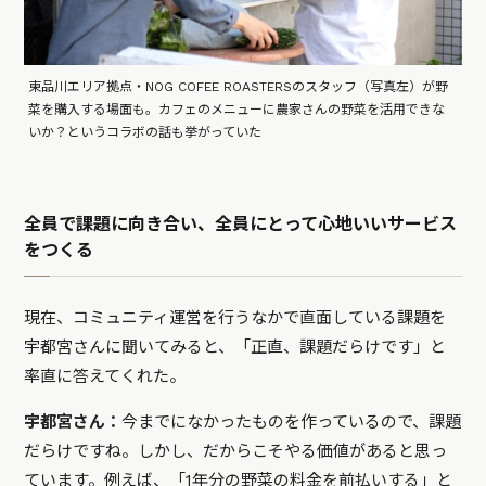
東品川エリア拠点・NOG COFEE ROASTERSのスタッフ（写真左）が野
菜を購入する場面も。カフェのメニューに農家さんの野菜を活用できな
いか？というコラボの話も挙がっていた
全員で課題に向き合い、全員にとって心地いいサービス
をつくる
現在、コミュニティ運営を行うなかで直面している課題を
宇都宮さんに聞いてみると、「正直、課題だらけです」と
率直に答えてくれた。
宇都宮さん：
今までになかったものを作っているので、課題
だらけですね。しかし、だからこそやる価値があると思っ
ています。例えば、「1年分の野菜の料金を前払いする」と