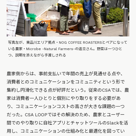
写真左が、東品川エリア拠点・NOG COFFEE ROASTERSとペアになって
いる農家・Microbe -Natural Farmers-の追立さん。野菜は一つひと
つ、説明を添えながら手渡しされる
農家側からは、事前支払いで年間の売上が見通せる点や、
消費者とのコミュニケーションをコミュニティという形で
集約し円滑化できる点が好評だという。従来のCSAでは、農
家は消費者一人ひとりと個別にやり取りをする必要があ
り、コミュニケーションコストの高さが大きな課題の一つ
だった。CSA LOOPではその解決のため、農家とユーザー
間でのやり取りに自社アプリとチャットツールのSlackを活
用し、コミュニケーションの仕組み化と最適化を図ってい