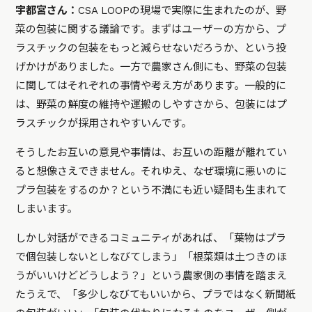
宇都宮さん：
CSA LOOPの現場で実際に生まれたのが、野
菜の包装に関する議論です。まずはユーザーの方から、プ
ラスチックの包装をもっと減らせないだろうか、という投
げかけがありました。一方で農家さん側にも、野菜の包装
に関してはそれぞれの事情や考え方があります。一般的に
は、野菜の鮮度の維持や運搬のしやすさから、包装にはプ
ラスチックが採用されやすいんです。
そうしたお互いの意見や事情は、お互いの距離が離れてい
ると想像さえできません。それゆえ、なぜ環境に悪いのに
プラ包装をするのか？という不満にも近い疑問も生まれて
しまいます。
しかし対話ができるコミュニティがあれば、「葉物はプラ
で個包装しないとしなびてしまう」「根菜類は土つきのほ
うがいいけどどうしよう？」という農家側の事情を踏まえ
たうえで、「多少しなびてもいいから、プラではなく新聞紙