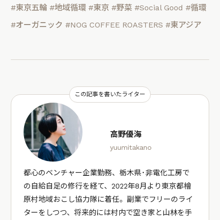
#東京五輪
#地域循環
#東京
#野菜
#Social Good
#循環
#オーガニック
#NOG COFFEE ROASTERS
#東アジア
この記事を書いたライター
高野優海
yuumitakano
都心のベンチャー企業勤務、栃木県･非電化工房で
の自給自足の修行を経て、2022年8月より東京都檜
原村地域おこし協力隊に着任。副業でフリーのライ
ターをしつつ、将来的には村内で空き家と山林を手