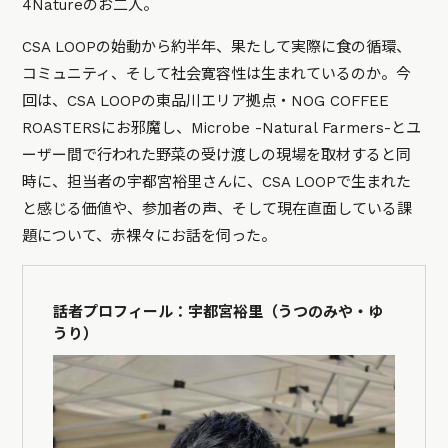
4Natureのお二人。
CSA LOOPの始動から約半年、果たして実際に食の循環、
コミュニティ、そして社会寛容性は生まれているのか。今
回は、CSA LOOPの東品川エリア拠点・NOG COFFEE
ROASTERSにお邪魔し、Microbe -Natural Farmers-とユ
ーザー間で行われた野菜の受け渡しの現場を取材すると同
時に、担当者の宇都宮裕里さんに、CSA LOOPで生まれた
と感じる価値や、参加者の声、そして現在直面している課
題について、赤裸々にお話を伺った。
話者プロフィール：宇都宮裕里（うつのみや・ゆ
うり）