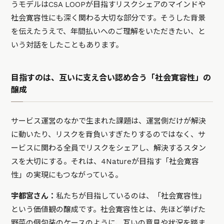
うモデルはCSA LOOPが目指すリスクシェアのマインドや
社会寛容性にも深く関わる大切な部分です。そうした背景
を伝えたうえで、年間払いへのご理解をいただきたい、と
いう対話をしたこともあります。
目指すのは、互いに支え合い認め合う「社会寛容性」の
醸成
サービス運営のなかで生まれた課題は、運営側だけが解決
に動いたり、リスクを背負いすぎたりするのではなく、サ
ービスに関わる全員でリスクをシェアし、解決するスタン
スを大切にする。それは、4Natureが目指す「社会寛容
性」の実現にもつながっている。
宇都宮さん：
私たちが目指しているのは、「社会寛容性」
という価値観の醸成です。社会寛容性とは、先ほど挙げた
野菜の個包装のケースのように、互いの意見や状況を踏ま