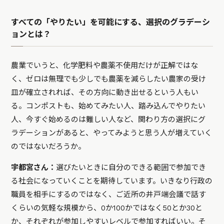
すべての「やりたい」を可能にする、選択のグラデーシ
ョンとは？
農業でいうと、化学肥料や農薬不使用だけが正解ではな
く、ゼロは無理でも少しでも農薬を減らしたい農家の受け
皿が確立されれば、その方向に動き出せるという人もい
る。コンポストも、始めてみたい人、踏み込んでやりたい
人、今すぐ始めるのは難しい人など、関わり方の選択にグ
ラデーションがあると、やってみようと思う人が増えていく
のではないだろうか。
宇都宮さん：
選びたいときに自分のできる範囲で参加でき
る社会になっていくことを期待しています。いきなり行政の
職員を相手にするのではなく、ご近所の井戸端会議で話す
くらいの気軽な規模から、0か100かではなく50とか30と
か、それぞれが参加しやすいレベルで参加すればいい。そ