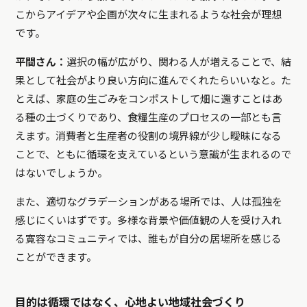
こからアイデアや企画が次々に生まれるような社会が理想
です。
平間さん：
選択の幅が広がり、関わる人が増えることで、結
果として社会がより良い方向に進んでくれたらいいなと。た
とえば、家庭の生ごみをコンポストして畑に還すことはあ
る種の土づくりであり、食糧生産のプロセスの一部とも言
えます。消費者と生産者の役割の境界線が少し曖昧になる
ことで、ともに循環を支えているという意識が生まれるので
はないでしょうか。
また、適切なグラデーションがある場所では、人は孤独を
感じにくいはずです。多様な背景や価値観の人を受け入れ
る寛容なコミュニティでは、誰もが自分の居場所を感じる
ことができます。
目的は循環ではなく、心地よい地域社会づくり