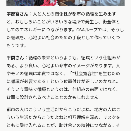
宇都宮さん
：人と人との関係性が都市の循環を生み出す
と、おもしろいことがいろいろな場所で発生し、街全体と
してのエネルギーにつながります。CSAループでは、そうし
た循環を、心地よい社会のための手段として作っていくつ
もりです。
平間さん：
循環の未来というよりも、循環という仕組みが
ある、より良い、心地よい都市のイメージがあります。人
やモノの循環は本質ではなく、「“社会寛容性”を生むため
に循環が必要である」という位置付けが正しいのかなと。
そういう意味で循環というのは、仕組みの前面ではなく、
背面に設計されるべきことなのかもしれません。
都市の人はこういう生活だからこうだよね、地方の人はこ
ういう生活だからこうだよねと相互理解を深め、リスクを
ともに受け入れることが、助け合いの精神につながる。そ