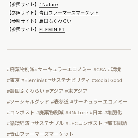
【参照サイト】
4Nature
【参照サイト】
青山ファーマーズマーケット
【参照サイト】
農国ふくわらい
【参照サイト】
ELEMINIST
#廃棄物削減×サーキュラーエコノミー
#CSA
#環境
#東京
#Eleminist
#サステナビリティ
#Social Good
#農国ふくわらい
#アジア
#東アジア
#ソーシャルグッド
#表参道
#サーキュラーエコノミー
#コンポスト
#廃棄物削減
#4Nature
#日本
#堆肥化
#循環経済
#サステナブル
#LFCコンポスト
#都市問題
#青山ファーマーズマーケット