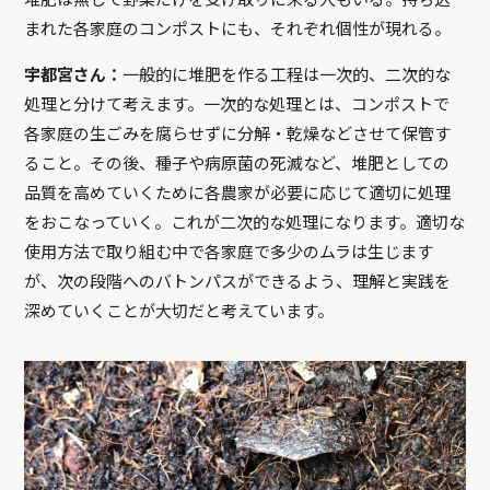
まれた各家庭のコンポストにも、それぞれ個性が現れる。
宇都宮さん：
一般的に堆肥を作る工程は一次的、二次的な
処理と分けて考えます。一次的な処理とは、コンポストで
各家庭の生ごみを腐らせずに分解・乾燥などさせて保管す
ること。その後、種子や病原菌の死滅など、堆肥としての
品質を高めていくために各農家が必要に応じて適切に処理
をおこなっていく。これが二次的な処理になります。適切な
使用方法で取り組む中で各家庭で多少のムラは生じます
が、次の段階へのバトンパスができるよう、理解と実践を
深めていくことが大切だと考えています。