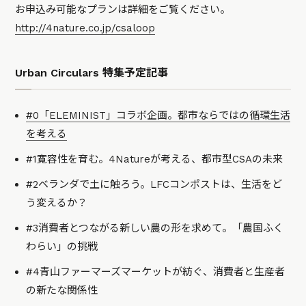
お申込み可能なプランは詳細をご覧ください。
http://4nature.co.jp/csaloop
Urban Circulars 特集予定記事
#0「ELEMINIST」コラボ企画。都市ならではの循環生活
を考える
#1寛容性を育む。4Natureが考える、都市型CSAの未来
#2ベランダで土に触ろう。LFCコンポストは、生活をど
う変えるか？
#3消費者とつながる新しい農の形を求めて。「農国ふく
わらい」の挑戦
#4青山ファーマーズマーケットが紡ぐ、消費者と生産者
の新たな関係性