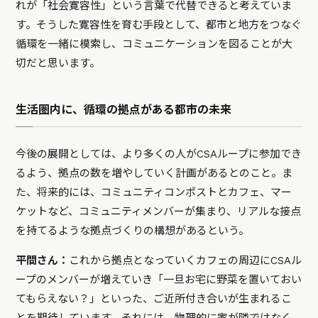
れが「社会寛容性」という言葉で代替できると考えていま
す。そうした寛容性を育む手段として、都市と地方をつなぐ
循環を一緒に模索し、コミュニケーションを図ることが大
切だと思います。
生活圏内に、循環の拠点がある都市の未来
今後の展開としては、より多くの人がCSAループに参加でき
るよう、拠点の数を増やしていく計画があるとのこと。ま
た、将来的には、コミュニティコンポストとカフェ、マー
ケットなど、コミュニティメンバーが集まり、リアルな接点
を持てるような拠点づくりの構想があるという。
平間さん：
これから拠点となっていくカフェの周辺にCSAル
ープのメンバーが増えていき「一旦お宅に野菜を置いておい
てもらえない？」といった、ご近所付き合いが生まれるこ
とを期待しています。それには、物理的に家が隣ではなく