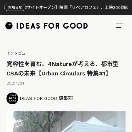
設サイトオープン】映画『リペアカフェ』、上映300回の先で見えてき
お知らせ
インタビュー
寛容性を育む。4Natureが考える、都市型
CSAの未来【Urban Circulars 特集#1】
2021.12.14
IDEAS FOR GOOD 編集部