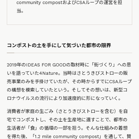
community compostおよびCSAループの運営を担
当。
コンポストの土を手にして気づいた都市の限界
2019年のIDEAS FOR GOODの取材時に「街づくり」への思
いを語っていた4Nature。当時はさとうきびストローの販
売事業のみを手掛けていたが、その時からすでにCSAループ
の構想を模索していたという。そしてその想いは、新型コ
ロナウイルスの流行により加速度的に形になっていく。
消費者が家庭の生ごみ（さとうきびストローを含む）を自
宅でコンポストし、その土を生産地に還すことで、都市の
生活者が「食」の循環の一部を担う。そんな仕組みの着想
を得た後、「1.2 mile community compost」を通して、賛