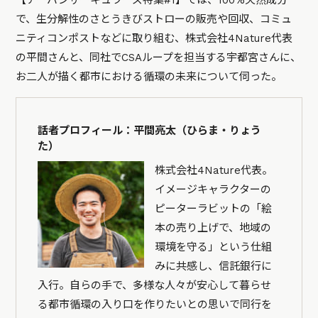
で、生分解性のさとうきびストローの販売や回収、コミュ
ニティコンポストなどに取り組む、株式会社4Nature代表
の平間さんと、同社でCSAループを担当する宇都宮さんに、
お二人が描く都市における循環の未来について伺った。
話者プロフィール：平間亮太（ひらま・りょう
た）
株式会社4Nature代表。
イメージキャラクターの
ピーターラビットの「絵
本の売り上げで、地域の
環境を守る」という仕組
みに共感し、信託銀行に
入行。自らの手で、多様な人々が安心して暮らせ
る都市循環の入り口を作りたいとの思いで同行を