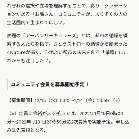
れぞれの選択や立場を理解することで、彩り＝グラデーシ
ョンがある「お隣さん」コミュニティが、より多くの人の
生活圏内で生まれてほしい。
表題の「アーバンサーキュラーズ」とは、都市の循環を模
索する人たちを指す。さとうストローの循環から始まった
4Natureが描く、心地よい都市の未来を創る「循環」にこ
れからも注目したい。
コミュニティ会員を募集開始予定！
【募集期間】12/15（水）0:00〜1/14（金）23:59 （※）
（※）定員に余裕がある拠点では、2022年1月15日0時00
分〜2022年1月31日23時59分に2次募集を実施予定。申し込
みは先着順となる。