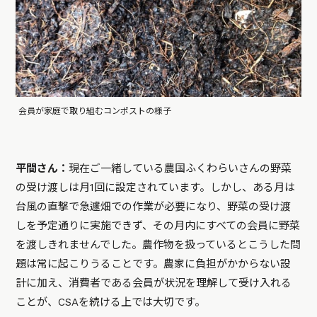
会員が家庭で取り組むコンポストの様子
平間さん：
現在ご一緒している農国ふくわらいさんの野菜
の受け渡しは月1回に設定されています。しかし、ある月は
台風の直撃で急遽畑での作業が必要になり、野菜の受け渡
しを予定通りに実施できず、その月内にすべての会員に野菜
を渡しきれませんでした。農作物を扱っているとこうした問
題は常に起こりうることです。農家に負担がかからない設
計に加え、消費者である会員が状況を理解して受け入れる
ことが、CSAを続ける上では大切です。