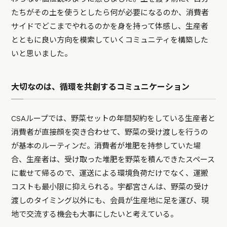
たちがその土を使うとしたら何が必要になるのか、消費者
サイドでどこまでやれるのかを身を持って体感し、生産者
とともに良い方向を模索していくコミュニティを構築した
いと思いました。
大切なのは、循環を共創するコミュニケーション
CSAループでは、野菜セットの年間契約をしている生産者と
消費者が直接顔を突き合わせて、野菜の受け渡しを行うの
が基本のルーティンだ。消費者が堆肥を持参していた場
合、生産者は、受け取った堆肥を野菜を積んできたスペース
に載せて帰るので、運送による環境負荷だけでなく、運搬
コストも最小限に抑えられる。宇都宮さんは、野菜の受け
渡しのタイミング以外にも、会員が生産地に足を運び、現
地で交流する機会も大事にしたいと考えている。