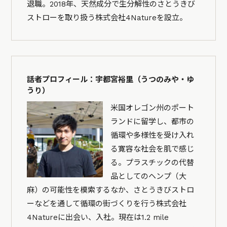
退職。2018年、天然成分で生分解性のさとうきび
ストローを取り扱う株式会社4Natureを設立。
話者プロフィール：宇都宮裕里（うつのみや・ゆ
うり）
米国オレゴン州のポート
ランドに留学し、都市の
循環や多様性を受け入れ
る寛容な社会を肌で感じ
る。プラスチックの代替
品としてのヘンプ（大
麻）の可能性を模索するなか、さとうきびストロ
ーなどを通して循環の街づくりを行う株式会社
4Natureに出会い、入社。現在は1.2 mile