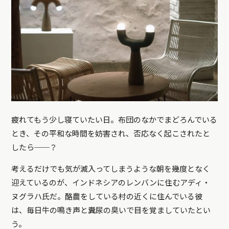
疲れてもう少し寝ていたい日。布団のなかでまどろんでいる
とき、その平和な時間を妨害され、否応なく起こされたと
したら──？
考えるだけでも気が滅入ってしまうような朝を幾度となく
迎えているのが、インドネシアのレンバンに住むアディ・
ヌグラハ氏だ。酪農をしている村の近くに住んでいる彼
は、毎日牛の鳴き声と糞尿の臭いで目を覚ましていたとい
う。