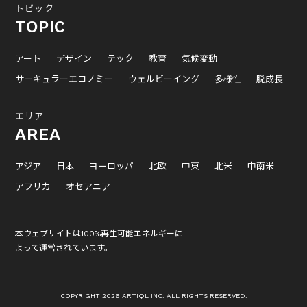
トピック
TOPIC
アート
デザイン
テック
教育
気候変動
サーキュラーエコノミー
ウェルビーイング
多様性
脱成長
エリア
AREA
アジア
日本
ヨーロッパ
北欧
中東
北米
中南米
アフリカ
オセアニア
本ウェブサイトは100%再生可能エネルギーに
よって運営されています。
COPYRIGHT 2026 ARTIQL INC. ALL RIGHTS RESERVED.