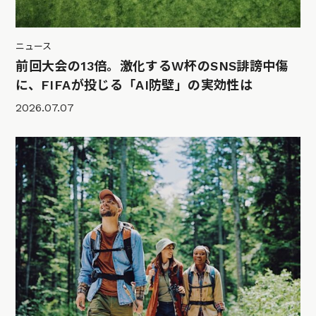
ニュース
前回大会の13倍。激化するW杯のSNS誹謗中傷
に、FIFAが投じる「AI防壁」の実効性は
2026.07.07