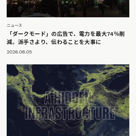
ニュース
「ダークモード」の広告で、電力を最大74％削
減。派手さより、伝わることを大事に
2026.08.05