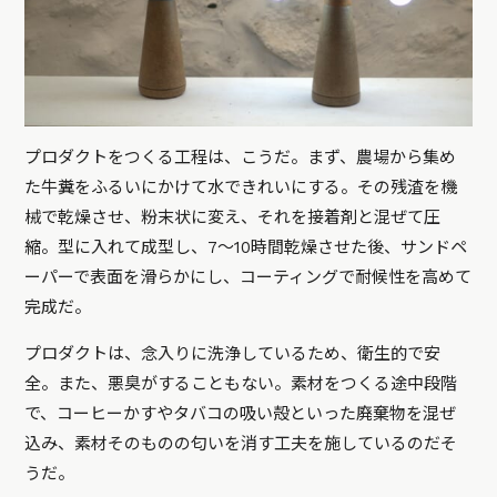
プロダクトをつくる工程は、こうだ。まず、農場から集め
た牛糞をふるいにかけて水できれいにする。その残渣を機
械で乾燥させ、粉末状に変え、それを接着剤と混ぜて圧
縮。型に入れて成型し、7～10時間乾燥させた後、サンドペ
ーパーで表面を滑らかにし、コーティングで耐候性を高めて
完成だ。
プロダクトは、念入りに洗浄しているため、衛生的で安
全。また、悪臭がすることもない。素材をつくる途中段階
で、コーヒーかすやタバコの吸い殻といった廃棄物を混ぜ
込み、素材そのものの匂いを消す工夫を施しているのだそ
うだ。