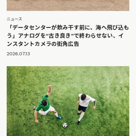
ニュース
「データセンターが飲み干す前に、海へ飛び込も
う」アナログを“古き良き”で終わらせない、イ
ンスタントカメラの街角広告
2026.07.13