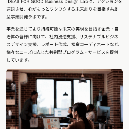
IDEAS FOR GOOD Business Design Labは、アクションを
連鎖させ、心がもっとワクワクする未来創りを目指す共創
型事業開発ラボです。
事業を通じてより持続可能な未来の実現を目指す企業・自
治体の皆様に向けて、社内浸透支援、サステナブルビジネ
スデザイン支援、レポート作成、視察コーディネートなど、
様々なニーズに応じた共創型プログラム・サービスを提供
しています。