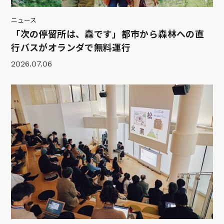
ニュース
「次の停留所は、森です」都市から森林への直
行バスがオランダで無料運行
2026.07.06