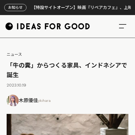
【特設サイトオープン】映画『リペアカフェ』、上映300回の
お知らせ
ニュース
「牛の糞」からつくる家具、インドネシアで
誕生
2023.10.19
木原優佳
ykihara