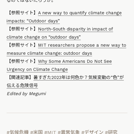
るのではないだろうか。
【参照サイト】
A new way to quantify climate change
impacts: “Outdoor days”
【参照サイト】
North-South disparity in impact of
climate change on “outdoor days”
【参照サイト】
MIT researchers propose a new way to
measure climate change: outdoor days
【参照サイト】
Why Some Americans Do Not See
Urgency on Climate Change
【関連記事】
暑すぎた2023年は何色か？気候変動の“色”が
伝える危険信号
Edited by Megumi
#気候危機
#米国
#MIT
#異常気象
#デザイン
#研究