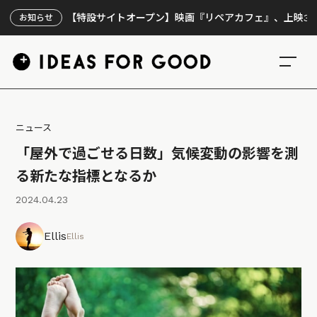
【特設サイトオープン】映画『リペアカフェ』、上映300回の先
お知らせ
ニュース
「屋外で過ごせる日数」気候変動の影響を測
る新たな指標となるか
2024.04.23
Ellis
Ellis