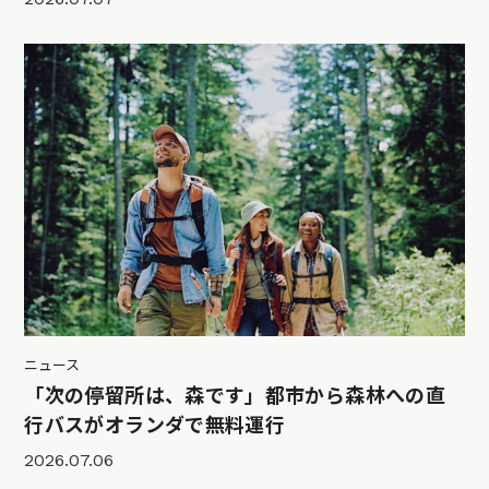
ニュース
「次の停留所は、森です」都市から森林への直
行バスがオランダで無料運行
2026.07.06