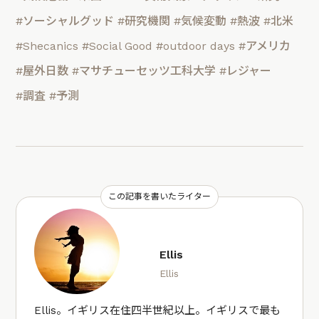
#ソーシャルグッド
#研究機関
#気候変動
#熱波
#北米
#Shecanics
#Social Good
#outdoor days
#アメリカ
#屋外日数
#マサチューセッツ工科大学
#レジャー
#調査
#予測
この記事を書いたライター
Ellis
Ellis
Ellis。イギリス在住四半世紀以上。イギリスで最も