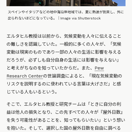
スペインやイタリアなどの地中海沿岸地域では、夏に熱波が到来し、外に
出られないほどになっている。｜Image via Shutterstock
エルタヒル教授は以前から、気候変動を人々に伝えること
の難しさを認識していた。一般的に多くの人々が、「気候
変動は現実のものであり一部の人々の生活に影響を与える
だろうが、必ずしも自分自身の生活には影響を与えない」
と考えがちなのを知っていたからだ。また、
Pew
Research Center
の世論調査によると、「現在気候変動の
リスクを説明するのに使われている言葉は大げさだ」と感
じている人もいるという。
そこで、エルタヒル教授と研究チームは「ときに自分の利
益は他人の損失となり、この先すべての人々が『屋外日数』
を失う可能性があることを、知ってもらいたい」という想い
を抱いた。そして、選択した国の屋外日数を自由に調べる