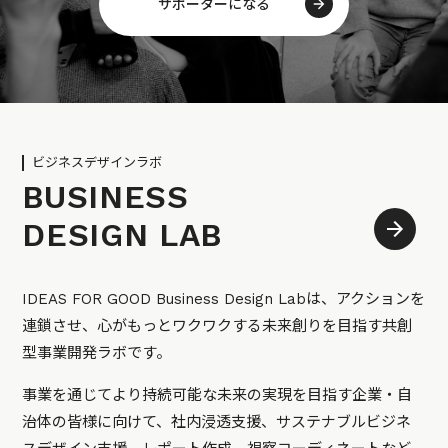
サポーターになる
ビジネスデザインラボ
BUSINESS
DESIGN LAB
IDEAS FOR GOOD Business Design Labは、アクションを
連鎖させ、心がもっとワクワクする未来創りを目指す共創
型事業開発ラボです。
事業を通じてより持続可能な未来の実現を目指す企業・自
治体の皆様に向けて、社内浸透支援、サステナブルビジネ