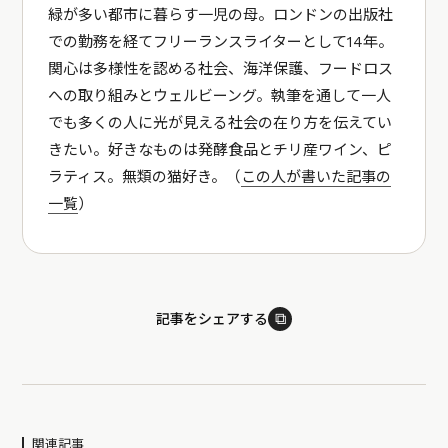
緑が多い都市に暮らす一児の母。ロンドンの出版社
での勤務を経てフリーランスライターとして14年。
関心は多様性を認める社会、海洋保護、フードロス
への取り組みとウェルビーング。執筆を通して一人
でも多くの人に光が見える社会の在り方を伝えてい
きたい。好きなものは発酵食品とチリ産ワイン、ピ
ラティス。無類の猫好き。（
この人が書いた記事の
一覧
）
⧉
記事をシェアする
関連記事