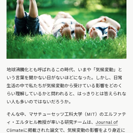
地球沸騰化とも呼ばれるこの時代、いまや「気候変動」と
いう言葉を聞かない日がないほどになった。しかし、日常
生活の中で私たちが気候変動から受けている影響をどのく
らい理解しているかと問われると、はっきりとは答えられな
い人も多いのではないだろうか。
そんな中、マサチューセッツ工科大学（MIT）のエルファテ
ィ・エルタヒル教授が率いる研究チームは、
Journal of
Climate
に掲載された論文で、気候変動の影響をより身近に