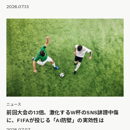
2026.07.13
ニュース
前回大会の13倍。激化するW杯のSNS誹謗中傷
に、FIFAが投じる「AI防壁」の実効性は
2026.07.07