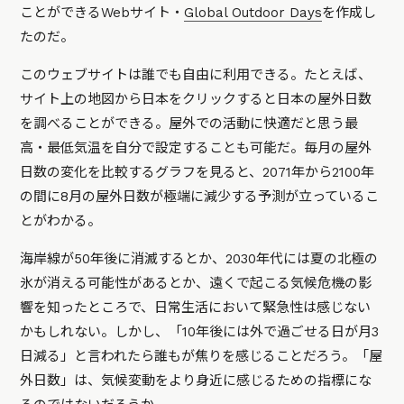
ことができるWebサイト・
Global Outdoor Days
を作成し
たのだ。
このウェブサイトは誰でも自由に利用できる。たとえば、
サイト上の地図から日本をクリックすると日本の屋外日数
を調べることができる。屋外での活動に快適だと思う最
高・最低気温を自分で設定することも可能だ。毎月の屋外
日数の変化を比較するグラフを見ると、2071年から2100年
の間に8月の屋外日数が極端に減少する予測が立っているこ
とがわかる。
海岸線が50年後に消滅するとか、2030年代には夏の北極の
氷が消える可能性があるとか、遠くで起こる気候危機の影
響を知ったところで、日常生活において緊急性は感じない
かもしれない。しかし、「10年後には外で過ごせる日が月3
日減る」と言われたら誰もが焦りを感じることだろう。「屋
外日数」は、気候変動をより身近に感じるための指標にな