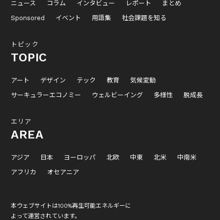
ニュース
コラム
インタビュー
レポート
まとめ
Sponsored
イベント
用語集
社会課題を知る
トピック
TOPIC
アート
デザイン
テック
教育
気候変動
サーキュラーエコノミー
ウェルビーイング
多様性
脱成長
エリア
AREA
アジア
日本
ヨーロッパ
北欧
中東
北米
中南米
アフリカ
オセアニア
本ウェブサイトは100%再生可能エネルギーに
よって運営されています。