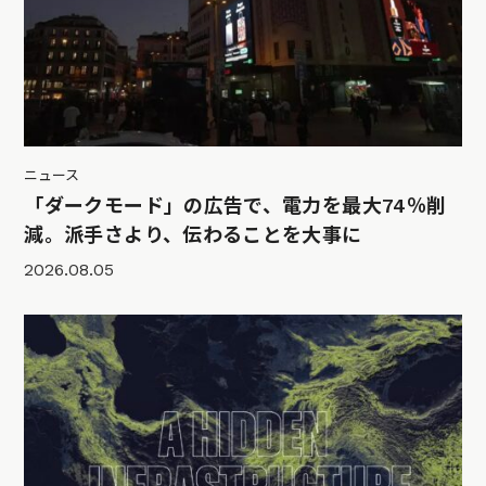
ニュース
「ダークモード」の広告で、電力を最大74％削
減。派手さより、伝わることを大事に
2026.08.05