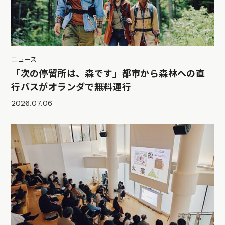
ニュース
「次の停留所は、森です」都市から森林への直
行バスがオランダで無料運行
2026.07.06