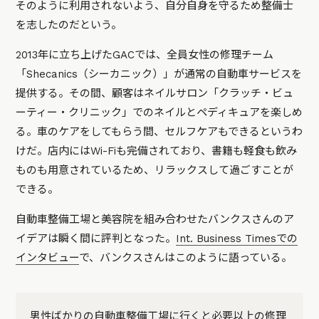
そのように利用されないよう、自分自身を守るため整備士
を志したのだという。
2013年に立ち上げたGACでは、全員女性の修理チーム
「Shecanics（シーカニック）」が通常の自動車サービスを
提供する。その間、顧客はネイルサロン「クラッチ・ビュ
ーティー・クリニック」でのネイルとペディキュアを楽しめ
る。車のケアをしてもらう間、セルフケアもできるというわ
けだ。店内にはWi-Fiも完備されており、書籍も軽食も飲み
ものも用意されているため、リラックスして過ごすことが
できる。
自動車整備工場と美容院を組み合わせたバンクスさんのア
イデアは瞬く間に評判となった。
Int. Business Timesでの
インタビュー
で、バンクスさんはこのように語っている。
男性ばかりの自動車整備工場に行くと必要以上の修理