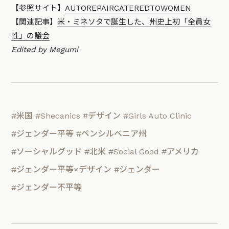
【参照サイト】
AUTOREPAIRCATEREDTOWOMEN
【関連記事】
米・ミネソタで誕生した、州史上初「全員女
性」の議会
Edited by Megumi
#米国
#Shecanics
#デザイン
#Girls Auto Clinic
#ジェンダー平等
#ペンシルベニア州
#ソーシャルグッド
#北米
#Social Good
#アメリカ
#ジェンダー平等×デザイン
#ジェンダー
#ジェンダー不平等