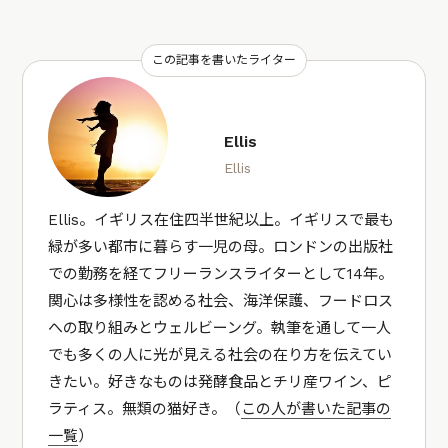
この記事を書いたライター
Ellis
Ellis
Ellis。イギリス在住四半世紀以上。イギリスで最も
緑が多い都市に暮らす一児の母。ロンドンの出版社
での勤務を経てフリーランスライターとして14年。
関心は多様性を認める社会、海洋保護、フードロス
への取り組みとウェルビーング。執筆を通して一人
でも多くの人に光が見える社会の在り方を伝えてい
きたい。好きなものは発酵食品とチリ産ワイン、ピ
ラティス。無類の猫好き。（
この人が書いた記事の
一覧
）