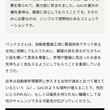
費を取られて、無力感に苛まれました。GACの最大の
優先事項は、顧客に安心してもらうことです。そのた
めに必要なのは、シンプルで透明性のあるコミュニケ
ーションです。
バンクスさんは、自動車整備工場に緊張気味でやって来る
女性に信頼してもらうために、顧客の目を見ながらきちん
と話を聞いて意見を尊重し、修理や整備に見合ったお金を
気持ちよく支払えるようにしてもらうことを重視している
そうだ。
近年は自動車修理業界に参入する女性が過去と比べて増えて
いるという
（※）
。GACのような場所が増えることで、性別
にとらわれない、もしくは偏見を持たれない職種として女
性がチャレンジできる可能性が広がっていくだろう。