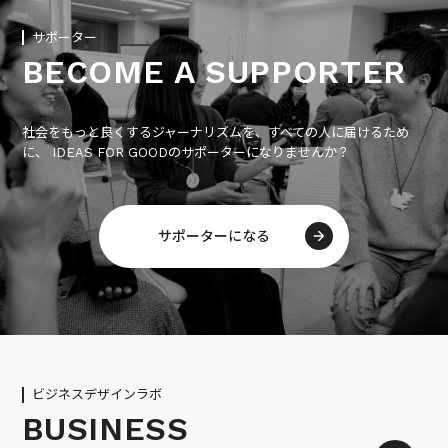
サポーター
BECOME A SUPPORTER
社会をもっと良くするジャーナリズムを、すべての人に届けるため
に、 IDEAS FOR GOODのサポーターになりませんか？
サポーターになる
ビジネスデザインラボ
BUSINESS