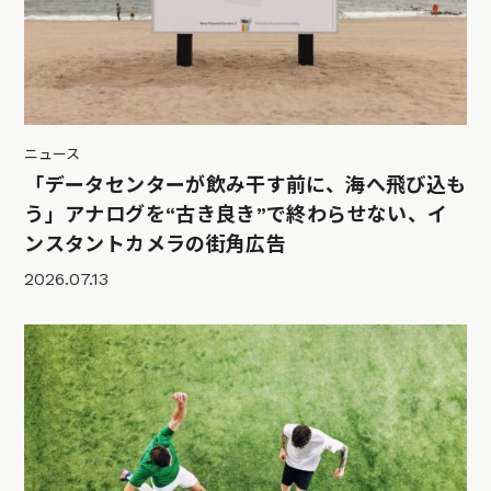
ニュース
「データセンターが飲み干す前に、海へ飛び込も
う」アナログを“古き良き”で終わらせない、イ
ンスタントカメラの街角広告
2026.07.13