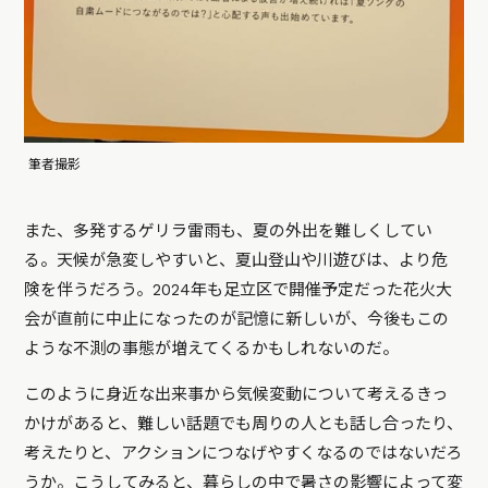
筆者撮影
また、多発するゲリラ雷雨も、夏の外出を難しくしてい
る。天候が急変しやすいと、夏山登山や川遊びは、より危
険を伴うだろう。2024年も足立区で開催予定だった花火大
会が直前に中止になったのが記憶に新しいが、今後もこの
ような不測の事態が増えてくるかもしれないのだ。
このように身近な出来事から気候変動について考えるきっ
かけがあると、難しい話題でも周りの人とも話し合ったり、
考えたりと、アクションにつなげやすくなるのではないだろ
うか。こうしてみると、暮らしの中で暑さの影響によって変