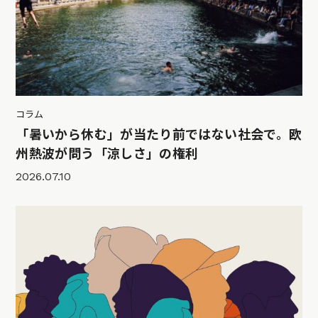
コラム
「暑いから休む」が当たり前ではない社会で。欧
州熱波が問う「涼しさ」の権利
2026.07.10