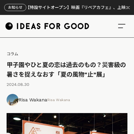
【特設サイトオープン】映画『リペアカフェ』、上映300回の先で見
お知らせ
コラム
甲子園やひと夏の恋は過去のもの？災害級の
暑さを捉えなおす「夏の風物“止”展」
2024.08.30
Risa Wakana
Risa Wakana