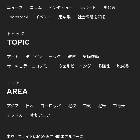
ニュース
コラム
インタビュー
レポート
まとめ
Sponsored
イベント
用語集
社会課題を知る
トピック
TOPIC
アート
デザイン
テック
教育
気候変動
サーキュラーエコノミー
ウェルビーイング
多様性
脱成長
エリア
AREA
アジア
日本
ヨーロッパ
北欧
中東
北米
中南米
アフリカ
オセアニア
本ウェブサイトは100%再生可能エネルギーに