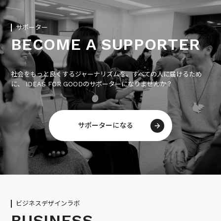
サポーター
BECOME A SUPPORTER
社会をもっと良くするジャーナリズムを、すべての人に届けるため
に、 IDEAS FOR GOODのサポーターになりませんか？
サポーターになる
ビジネスデザインラボ
BUSINESS