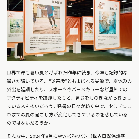
世界で最も暑い夏と呼ばれた昨年に続き、今年も記録的な
暑さが続いている。“災害級”ともよばれる猛暑で、夏休みの
外出を延期したり、スポーツやバーベキューなど屋外での
アクティビティを躊躇したりと、暑さをしのぎながら暮らし
ている人も多いだろう。猛暑の日々が続く中で、少しずつこ
れまでの夏の過ごし方が変化してきているのを感じている
のではないだろうか。
そんな中、2024年8月にWWFジャパン（世界自然保護基