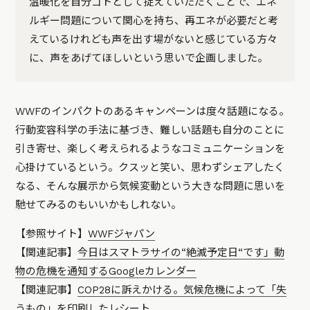
温暖化を自分ゴトとして捉えていただくことで、エネ
ルギー問題について関心を持ち、再エネが必要だと考
えているけれども声を出す場がないと感じている方々
に、声をあげてほしいという思いで企画しました。
WWFのインパクトのあるキャンペーンは度々話題になる。
行動変容科学の手法に基づき、難しい話題も自分のことに
引き寄せ、楽しく考えられるようなコミュニケーションを
心掛けているという。クスッと笑い、思わずシェアしたく
なる、そんな展示から気候変動という大きな問題に思いを
馳せてみるのもいいかもしれない。
【参照サイト】
WWFジャパン
【関連記事】
今日はスマトラサイの“絶滅予定日“です」動
物の危機を通知するGoogleカレンダー
【関連記事】
COP28に訴えかける。気候危機によって「失
うもの」を印刷したレシート