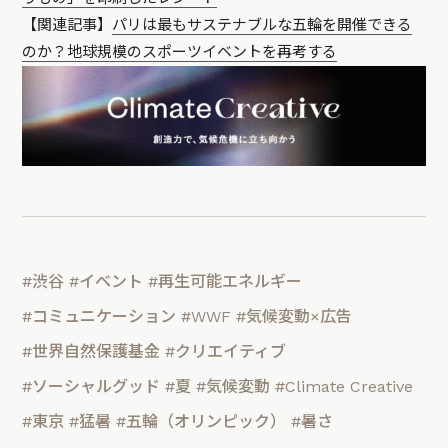
【関連記事】
パリは最もサステナブルな五輪を開催できる
のか？地球規模のスポーツイベントを再考する
#渋谷
#イベント
#再生可能エネルギー
#コミュニケーション
#WWF
#気候変動×広告
#世界自然保護基金
#クリエイティブ
#ソーシャルグッド
#夏
#気候変動
#Climate Creative
#東京
#猛暑
#五輪（オリンピック）
#暑さ