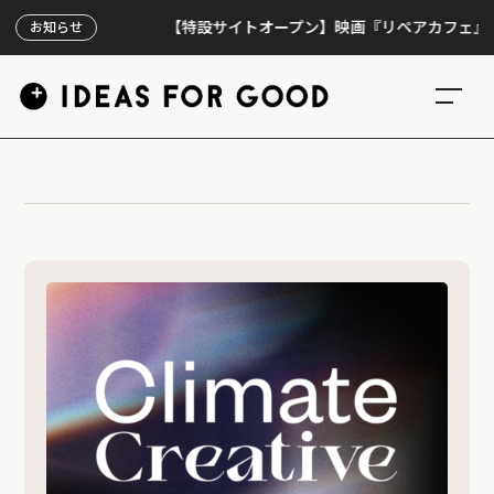
【特設サイトオープン】映画『リペアカフェ』、上映
お知らせ