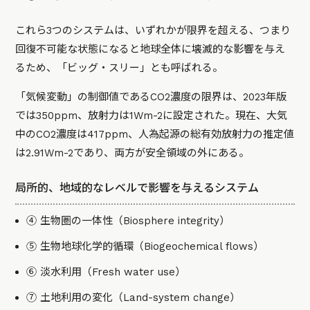
これら3つのシステムは、いずれかが限界を超える、つまり
回復不可能な状態になると地球全体に壊滅的な影響を与え
るため、「ビッグ・スリー」とも呼ばれる。
「気候変動」の制御値であるCO2濃度の限界は、2023年版
では350ppm、放射力は1Wm-2に設定された。現在、大気
中のCO2濃度は417ppm、人為起源の総有効放射力の推定値
は2.91Wm-2であり、両方が安全領域の外にある。
局所的、地域的なレベルで影響を与えるシステム
④ 生物圏の一体性（Biosphere integrity）
⑤ 生物地球化学的循環（Biogeochemical flows）
⑥ 淡水利用（Fresh water use）
⑦ 土地利用の変化（Land-system change）