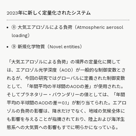
2023年に新しく定量化されたシステム
⑧ 大気エアロゾルによる負荷（Atmospheric aerosol
loading）
⑨ 新規化学物質（Novel entities）
「大気エアロゾルによる負荷」の境界の定量化に関して
は、エアロゾル光学深度（AOD）が一般的な制御変数とさ
れるが、今回の研究ではグローバルに定義された制御変数
として、「年間平均の半球間のAODの差」が使用された。
そしてプラネタリー・バウンダリーの値としては、「年間
平均の半球間のAODの差＝0.1」が割り当てられた。エアロ
ゾルの負荷の影響は、降水だけでなく、地域の気候全体に
も影響を与えることが指摘されており、陸上および海洋生
態系への大気質への影響もすでに明らかになっている。