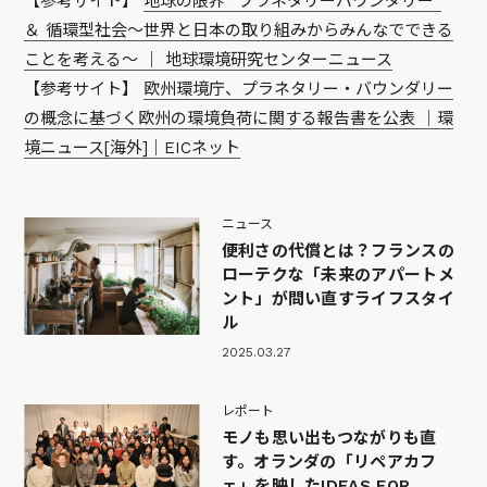
【参考サイト】
地球の限界 “プラネタリーバウンダリー”
＆ 循環型社会～世界と日本の取り組みからみんなでできる
ことを考える～ ｜ 地球環境研究センターニュース
【参考サイト】
欧州環境庁、プラネタリー・バウンダリー
の概念に基づく欧州の環境負荷に関する報告書を公表 ｜環
境ニュース[海外]｜EICネット
ニュース
便利さの代償とは？フランスの
ローテクな「未来のアパートメ
ント」が問い直すライフスタイ
ル
2025.03.27
レポート
モノも思い出もつながりも直
す。オランダの「リペアカフ
ェ」を映したIDEAS FOR