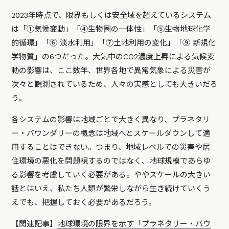
2023年時点で、限界もしくは安全域を超えているシステム
は「①気候変動」「④生物圏の一体性」「⑤生物地球化学
的循環」「⑥ 淡水利用」「⑦土地利用の変化」「⑨ 新規化
学物質」の6つだった。大気中のCO2濃度上昇による気候変
動の影響は、ここ数年、世界各地で異常気象による災害が
次々と観測されているため、人々の実感としても大きいだろ
う。
各システムの影響は地域ごとで大きく異なり、プラネタリ
ー・バウンダリーの概念は地域へとスケールダウンして適
用することはできない。つまり、地域レベルでの災害や居
住環境の悪化を問題視するのではなく、地球規模であらゆ
る影響を考慮していく必要がある。ややスケールの大きい
話とはいえ、私たち人類が繁栄しながら生き続けていくう
えでも、把握しておく必要があるだろう。
【関連記事】
地球環境の限界を示す「プラネタリー・バウ