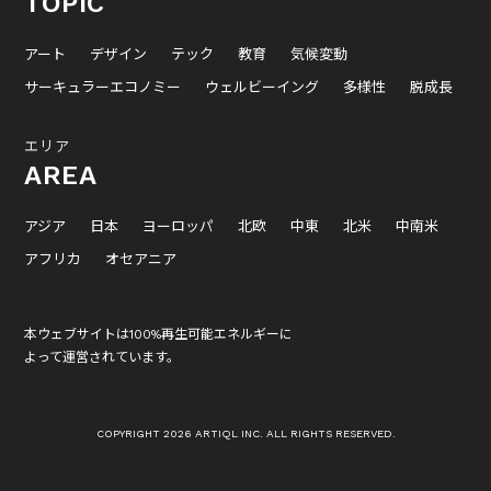
TOPIC
アート
デザイン
テック
教育
気候変動
サーキュラーエコノミー
ウェルビーイング
多様性
脱成長
エリア
AREA
アジア
日本
ヨーロッパ
北欧
中東
北米
中南米
アフリカ
オセアニア
本ウェブサイトは100%再生可能エネルギーに
よって運営されています。
COPYRIGHT 2026 ARTIQL INC. ALL RIGHTS RESERVED.