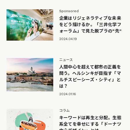
Sponsored
企業はリジェネラティブな未来
をどう描けるか。「三井化学フ
ォーラム」で見た脱プラの“先”
2024.04.19
ニュース
人間中心を超えて都市の正義を
問う。ヘルシンキが目指す「マ
ルチスピーシーズ・シティ」と
は？
2024.01.16
コラム
キーワードは再生と分配。生態
系全てを幸せにする「ドーナツ