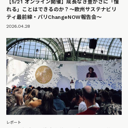
【5/21 オンライン開催】成長なき豊かさに「憧
れる」ことはできるのか？〜欧州サステナビリ
ティ最前線・パリChangeNOW報告会〜
2026.04.28
レポート