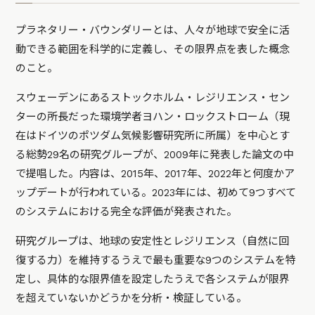
プラネタリー・バウンダリーとは、人々が地球で安全に活
動できる範囲を科学的に定義し、その限界点を表した概念
のこと。
スウェーデンにあるストックホルム・レジリエンス・セン
ターの所長だった環境学者ヨハン・ロックストローム（現
在はドイツのポツダム気候影響研究所に所属）を中心とす
る総勢29名の研究グループが、2009年に発表した論文の中
で提唱した。内容は、2015年、2017年、2022年と何度かア
ップデートが行われている。2023年には、初めて9つすべて
のシステムにおける完全な評価が発表された。
研究グループは、地球の安定性とレジリエンス（自然に回
復する力）を維持するうえで最も重要な9つのシステムを特
定し、具体的な限界値を設定したうえで各システムが限界
を超えていないかどうかを分析・検証している。