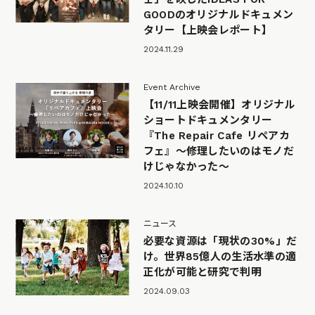
GOODのオリジナルドキュメン
タリー【上映会レポート】
2024.11.29
Event Archive
【11/11上映会開催】オリジナル
ショートドキュメンタリー
『The Repair Cafe リペアカ
フェ』〜修理したいのはモノだ
けじゃなかった〜
2024.10.10
ニュース
必要な資源は「現状の30%」だ
け。世界85億人の生活水準の適
正化が可能と研究で判明
2024.09.03