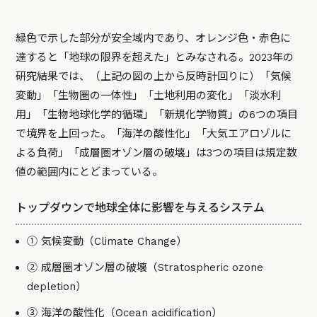
緑色で示した部分が安全域内であり、オレンジ色・赤色に
達すると「地球の限界を超えた」とみなされる。2023年の
研究結果では、（上記の図の上から反時計回りに）「気候
変動」「生物圏の一体性」「土地利用の変化」「淡水利
用」「生物地球化学的循環」「新規化学物質」の6つの項目
で境界を上回った。「海洋の酸性化」「大気エアロゾルに
よる負荷」「成層圏オゾン層の破壊」は3つの項目は規定数
値の範囲内にとどまっている。
トップダウンで地球全体に影響を与えるシステム
① 気候変動（Climate Change）
② 成層圏オゾン層の破壊（Stratospheric ozone
depletion）
③ 海洋の酸性化（Ocean acidification）