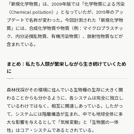
「新規化学物質」は、2009年版では「化学物質による汚染
（Chemical pollution）」となっていたが、2015年のアッ
プデートで名称が変わった。今回計測された「新規化学物
質」には、合成化学物質や物質（例：マイクロプラスチッ
ク、内分泌撹乱物質、有機汚染物質）、放射性物質などが
含まれている。
まとめ：私たち人類が繁栄しながら生き続けていくため
に
森林伐採がその環境に住んでいる生物種の生存に大きく関
わることからも分かるように、各システムは完全に独立し
ているわけではなく、相互に関連しあっている。したがっ
て、システムには階層構造が生まれ、中でも地球全体に多
大な影響を与えるとして「気候変動」と「生物圏の一体
性」はコア・システムであるとされている。