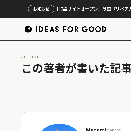
【特設サイトオープン】映画『リペアカ
お知らせ
AUTHOR
この著者が書いた記
Manami
Manami