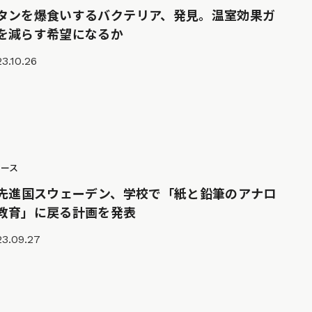
タンを爆食いするバクテリア、発見。温室効果ガ
を減らす希望になるか
3.10.26
ュース
T先進国スウェーデン、学校で「紙と鉛筆のアナロ
教育」に戻る計画を発表
23.09.27