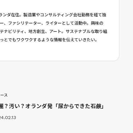
、オランダ在住。製造業やコンサルティング会社勤務を経て独
ー、ファシリテーター、ライターとして活動中。興味の
テナビリティ、地方創生、アート。サステナブルな取り組
っとでもワクワクするような情報を伝えていきたい。
ュース
麗？汚い？オランダ発「尿からできた石鹸」
4.02.13