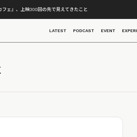
フェ』、上映300回の先で見えてきたこと
LATEST
PODCAST
EVENT
EXPER
事