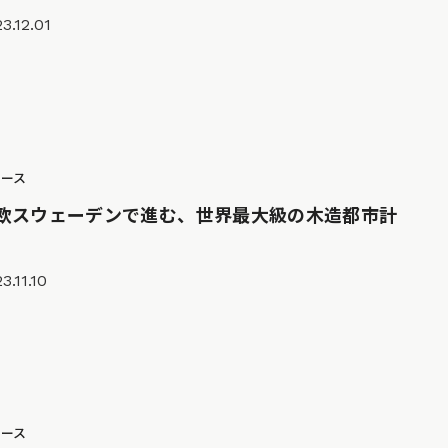
3.12.01
ュース
欧スウェーデンで進む、世界最大級の木造都市計
3.11.10
ュース