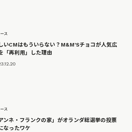
ュース
しいCMはもういらない？M&M’Sチョコが人気広
を「再利用」した理由
3.12.20
ュース
アンネ・フランクの家」がオランダ総選挙の投票
になったワケ