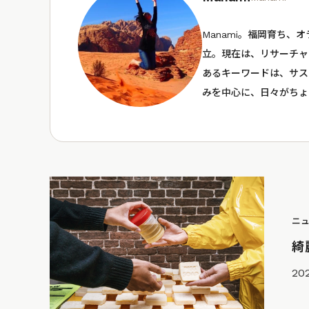
Manami。福岡育ち
立。現在は、リサーチャ
あるキーワードは、サス
みを中心に、日々がちょ
ニ
綺
202