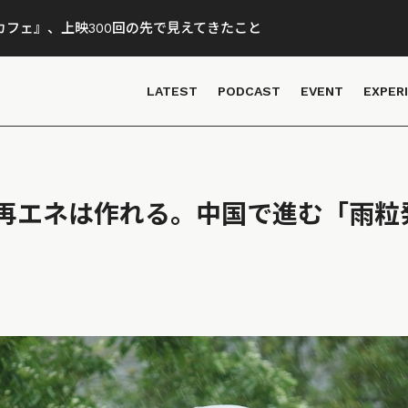
フェ』、上映300回の先で見えてきたこと
LATEST
PODCAST
EVENT
EXPER
再エネは作れる。中国で進む「雨粒