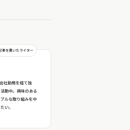
記事を書いたライター
グ会社勤務を経て独
て活動中。興味のある
ナブルな取り組みを中
きたい。