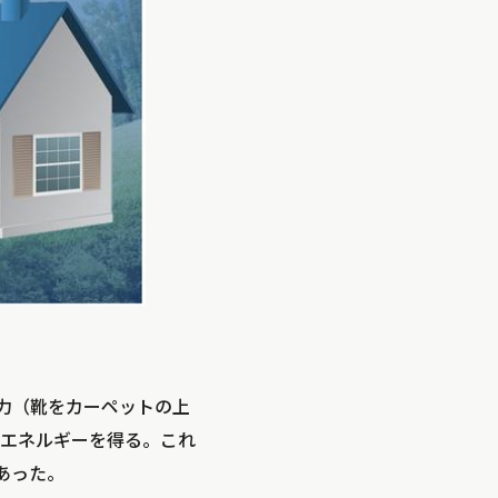
力（靴をカーペットの上
エネルギーを得る。これ
あった。