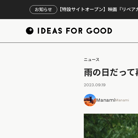
【特設サイトオープン】映画『リペアカ
お知らせ
ニュース
雨の日だって
2023.09.19
Manami
Manami