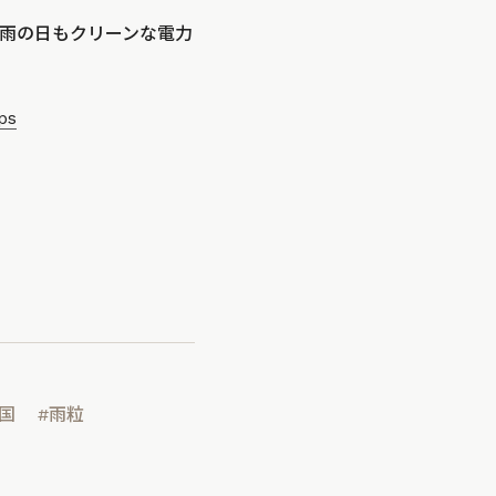
雨の日もクリーンな電力
ps
国
#雨粒