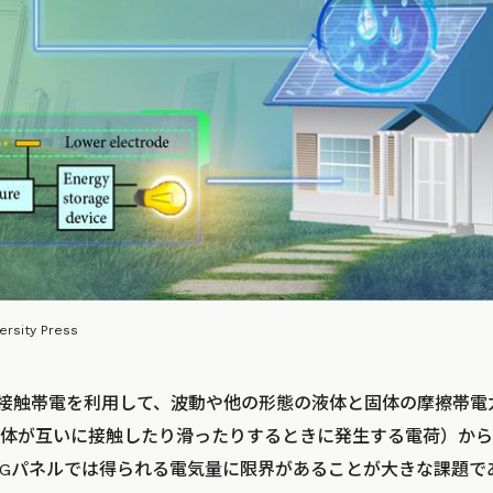
versity Press
の接触帯電を利用して、波動や他の形態の液体と固体の摩擦帯電
体が互いに接触したり滑ったりするときに発生する電荷）から
NGパネルでは得られる電気量に限界があることが大きな課題で