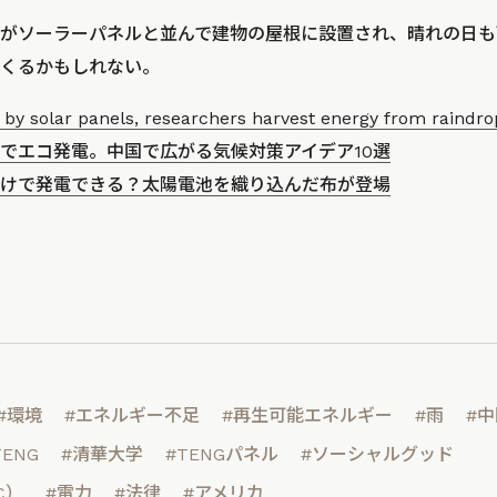
がソーラーパネルと並んで建物の屋根に設置され、晴れの日も
くるかもしれない。
 by solar panels, researchers harvest energy from raindro
でエコ発電。中国で広がる気候対策アイデア10選
けで発電できる？太陽電池を織り込んだ布が登場
#環境
#エネルギー不足
#再生可能エネルギー
#雨
#中
TENG
#清華大学
#TENGパネル
#ソーシャルグッド
C）
#電力
#法律
#アメリカ