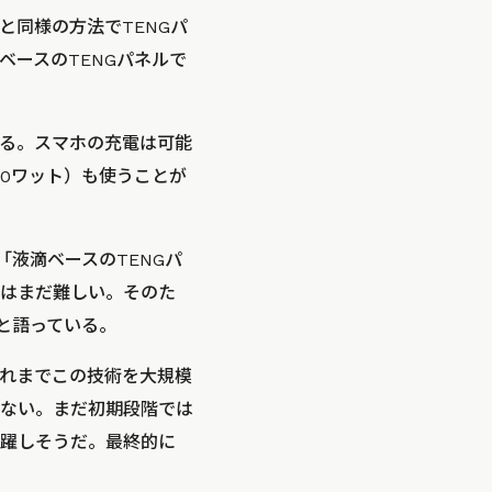
同様の方法でTENGパ
ースのTENGパネルで
ある。スマホの充電は可能
00ワット）も使うことが
「液滴ベースのTENGパ
はまだ難しい。そのた
と語っている。
れまでこの技術を大規模
ない。まだ初期段階では
躍しそうだ。最終的に