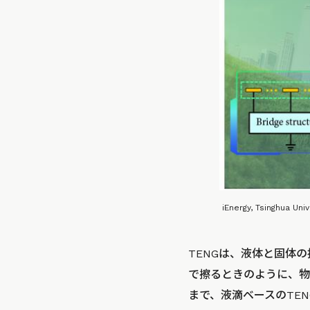
iEnergy, Tsinghua Uni
TENGは、液体と固体
で擦るときのように、物
まで、液滴ベースのTE