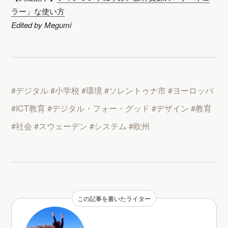
ラー」な使い方
Edited by Megumi
#デジタル
#小学校
#環境
#ソレントゥナ市
#ヨーロッパ
#ICT教育
#デジタル・フォー・グッド
#デザイン
#教育
#社会
#スウェーデン
#システム
#欧州
この記事を書いたライター