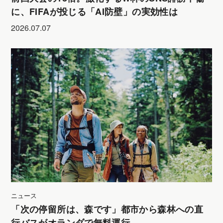
に、FIFAが投じる「AI防壁」の実効性は
2026.07.07
ニュース
「次の停留所は、森です」都市から森林への直
行バスがオランダで無料運行