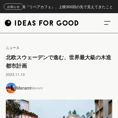
】映画『リペアカフェ』、上映300回の先で見えてきたこと
お知らせ
ニュース
北欧スウェーデンで進む、世界最大級の木造
都市計画
2023.11.10
Manami
Manami