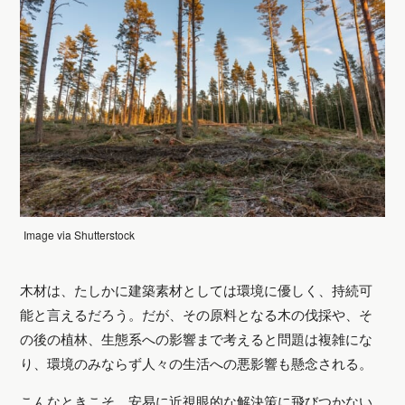
Image via Shutterstock
木材は、たしかに建築素材としては環境に優しく、持続可
能と言えるだろう。だが、その原料となる木の伐採や、そ
の後の植林、生態系への影響まで考えると問題は複雑にな
り、環境のみならず人々の生活への悪影響も懸念される。
こんなときこそ、安易に近視眼的な解決策に飛びつかない