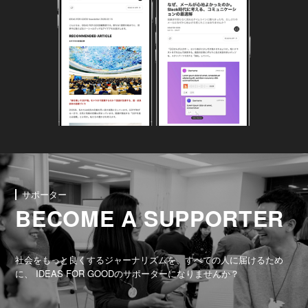
サポーター
BECOME A SUPPORTER
社会をもっと良くするジャーナリズムを、すべての人に届けるため
に、 IDEAS FOR GOODのサポーターになりませんか？