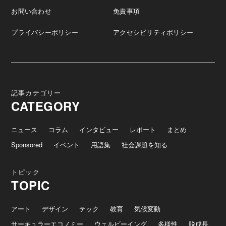
お問い合わせ
免責事項
プライバシーポリシー
アクセシビリティポリシー
記事カテゴリー
CATEGORY
ニュース
コラム
インタビュー
レポート
まとめ
Sponsored
イベント
用語集
社会課題を知る
トピック
TOPIC
アート
デザイン
テック
教育
気候変動
サーキュラーエコノミー
ウェルビーイング
多様性
脱成長