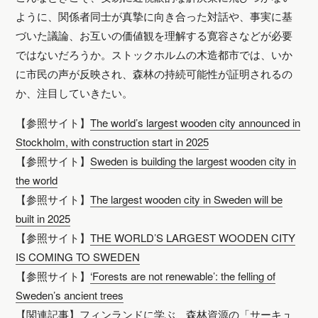
ように、関係者同士が真摯に向き合った対話や、事実に基
づいた議論、お互いの価値観を理解する寛容さなどが必要
ではないだろうか。ストックホルムの木造都市では、いか
に市民の声が反映され、森林の持続可能性が証明されるの
か、注目していきたい。
【参照サイト】
The world’s largest wooden city announced in
Stockholm, with construction start in 2025
【参照サイト】
Sweden is building the largest wooden city in
the world
【参照サイト】
The largest wooden city in Sweden will be
built in 2025
【参照サイト】
THE WORLD’S LARGEST WOODEN CITY
IS COMING TO SWEDEN
【参照サイト】
‘Forests are not renewable’: the felling of
Sweden’s ancient trees
【関連記事】
フィンランドに学ぶ、森林資源の「サーキュ