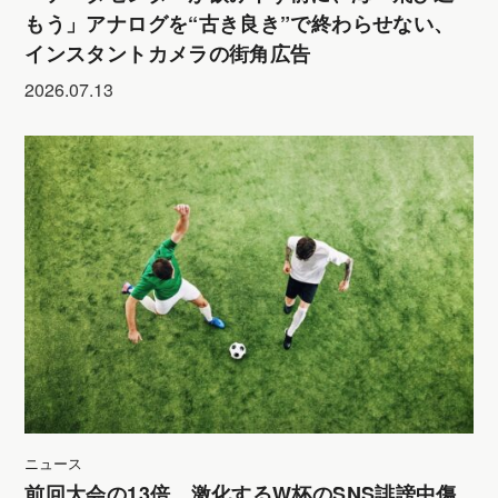
もう」アナログを“古き良き”で終わらせない、
インスタントカメラの街角広告
2026.07.13
ニュース
前回大会の13倍。激化するW杯のSNS誹謗中傷