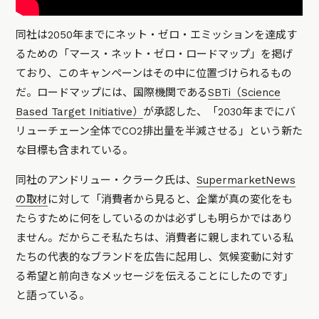
同社は2050年までにネット・ゼロ・エミッションを達成す
るための「マース・ネット・ゼロ・ロードマップ」を掲げ
ており、このキャンペーンはその中に位置づけられるもの
だ。ロードマップには、国際機関である
SBTi（Science
Based Target Initiative）
が承認した、「2030年までにバ
リューチェーン全体でCO2排出量を半減させる」という新た
な目標も含まれている。
同社のアンドリュー・クラーク氏は、
SupermarketNews
の取材
に対して
「消費者から見ると、企業が真の変化をも
たらすために何をしているのかは必ずしも明らかではあり
ません。だからこそ私たちは、消費者に親しまれている私
たちの代表的なブランドを広告に起用し、気候変動に対す
る希望と前向きなメッセージを伝えることにしたのです」
と語っている。