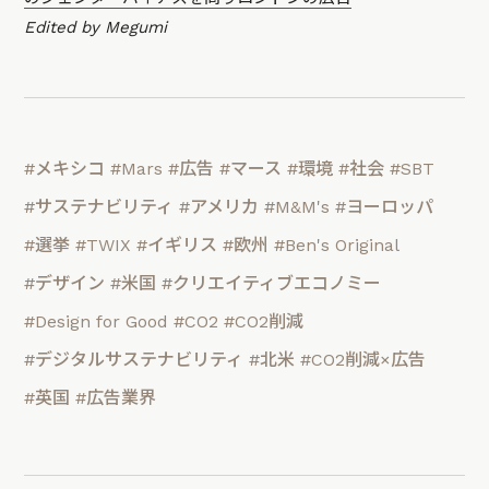
Edited by Megumi
#メキシコ
#Mars
#広告
#マース
#環境
#社会
#SBT
#サステナビリティ
#アメリカ
#M&M's
#ヨーロッパ
#選挙
#TWIX
#イギリス
#欧州
#Ben's Original
#デザイン
#米国
#クリエイティブエコノミー
#Design for Good
#CO2
#CO2削減
#デジタルサステナビリティ
#北米
#CO2削減×広告
#英国
#広告業界