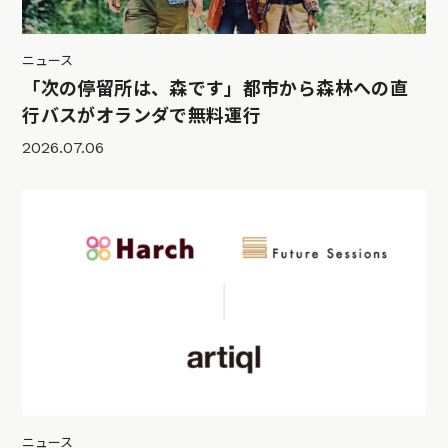
ニュース
「次の停留所は、森です」都市から森林への直
行バスがオランダで無料運行
2026.07.06
ニュース