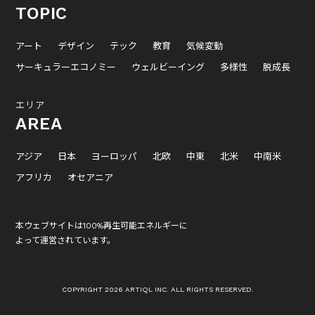
TOPIC
アート
デザイン
テック
教育
気候変動
サーキュラーエコノミー
ウェルビーイング
多様性
脱成長
エリア
AREA
アジア
日本
ヨーロッパ
北欧
中東
北米
中南米
アフリカ
オセアニア
本ウェブサイトは100%再生可能エネルギーに
よって運営されています。
COPYRIGHT 2026 ARTIQL INC. ALL RIGHTS RESERVED.