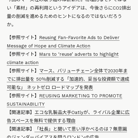
い「素材」の再利用というアイデアは、今後さらにCO2排出
量の削減を進めるためのヒントになるのではないだろう
か。
【参照サイト】
Reusing Fan-Favorite Ads to Deliver
Message of Hope and Climate Action
【参照サイト】
Mars to ‘reuse’ adverts to highlight
climate action
【参照サイト】
マース、バリューチェーン全体で2030年ま
でに排出量を 50％削減する「加速的、妥当な投資額で達成
可能な」 ネットゼロ ロードマップを発表
【参照サイト】
REUSING MARKETING TO PROMOTE
SUSTAINABILITY
【関連記事】
エコな乳製品大手Oatlyが、ライバル企業に広
告スペースを無料で提供する理由
【関連記事】
「社長」と聞いて思い浮かべるのは？無意識
のジェンダーバイアスを問うロンドンの広告