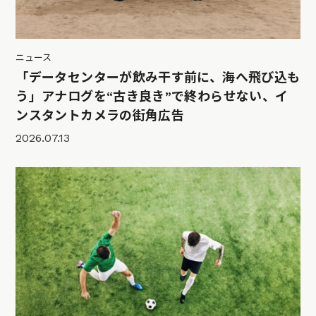
ニュース
「データセンターが飲み干す前に、海へ飛び込も
う」アナログを“古き良き”で終わらせない、イ
ンスタントカメラの街角広告
2026.07.13