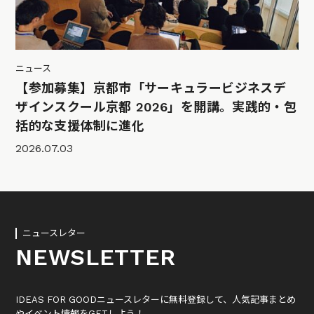
ニュース
【参加募集】京都市「サーキュラービジネスデ
ザインスクール京都 2026」を開講。実践的・包
括的な支援体制に進化
2026.07.03
ニュースレター
NEWSLETTER
IDEAS FOR GOODニュースレターに無料登録して、人気記事まとめ
やイベント情報をGETしよう！