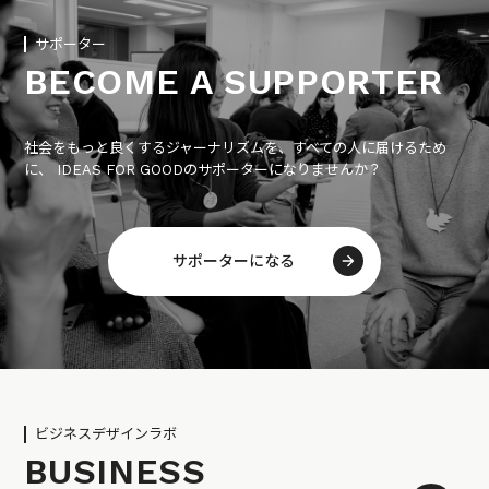
サポーター
BECOME A SUPPORTER
社会をもっと良くするジャーナリズムを、すべての人に届けるため
に、 IDEAS FOR GOODのサポーターになりませんか？
サポーターになる
ビジネスデザインラボ
BUSINESS