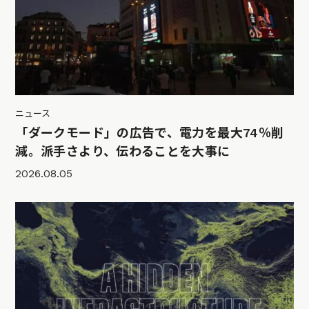
ニュース
「ダークモード」の広告で、電力を最大74％削
減。派手さより、伝わることを大事に
2026.08.05