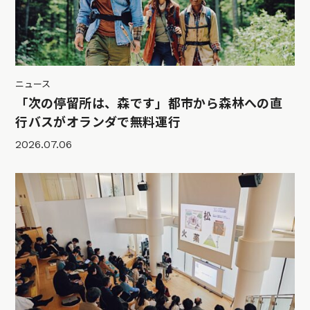
ニュース
「次の停留所は、森です」都市から森林への直
行バスがオランダで無料運行
2026.07.06