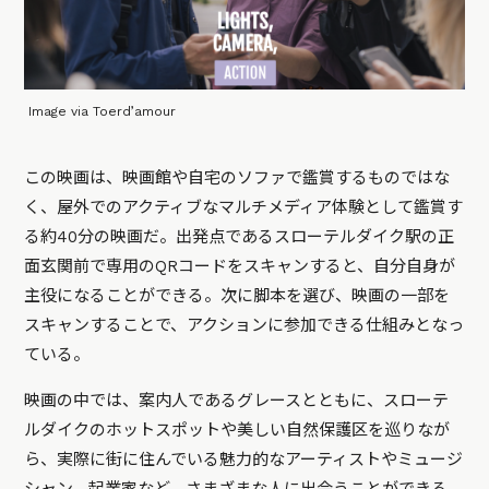
Image via Toerd’amour
この映画は、映画館や自宅のソファで鑑賞するものではな
く、屋外でのアクティブなマルチメディア体験として鑑賞す
る約40分の映画だ。出発点であるスローテルダイク駅の正
面玄関前で専用のQRコードをスキャンすると、自分自身が
主役になることができる。次に脚本を選び、映画の一部を
スキャンすることで、アクションに参加できる仕組みとなっ
ている。
映画の中では、案内人であるグレースとともに、スローテ
ルダイクのホットスポットや美しい自然保護区を巡りなが
ら、実際に街に住んでいる魅力的なアーティストやミュージ