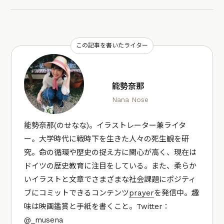
この記事を書いたライター
能勢奈那
Nana Nose
能勢奈那(のせなな)。イラストレーター兼ライタ
ー。大学時代に戦時下を生きた人々の死生観を研
究。命の循環や歴史の捉え方に関心が高く、現在は
ドイツの歴史教育に注目をしている。また、柔らか
いイラストと文章でさまざまな社会課題にポジティ
ブにコミットできるコンテンツ
prayer
を発信中。趣
味は映画鑑賞と手紙を書くこと。Twitter：
@_musena