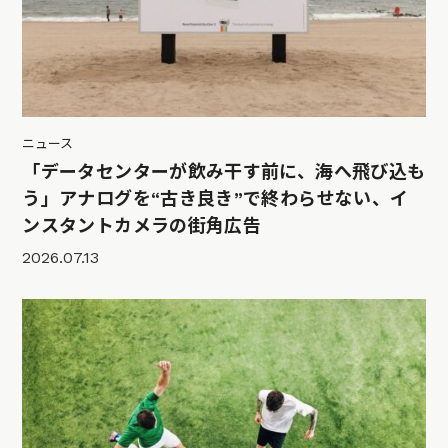
ニュース
「データセンターが飲み干す前に、海へ飛び込も
う」アナログを“古き良き”で終わらせない、イ
ンスタントカメラの街角広告
2026.07.13