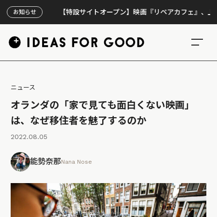
【特設サイトオープン】映画『リペアカフェ』、上映300回
お知らせ
ニュース
オランダの「家で見ても面白くない映画」
は、なぜ移住者を魅了するのか
2022.08.05
能勢奈那
Nana Nose