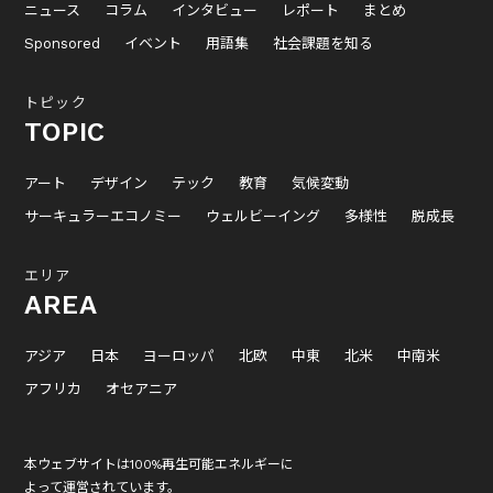
ニュース
コラム
インタビュー
レポート
まとめ
Sponsored
イベント
用語集
社会課題を知る
トピック
TOPIC
アート
デザイン
テック
教育
気候変動
サーキュラーエコノミー
ウェルビーイング
多様性
脱成長
エリア
AREA
アジア
日本
ヨーロッパ
北欧
中東
北米
中南米
アフリカ
オセアニア
本ウェブサイトは100%再生可能エネルギーに
よって運営されています。