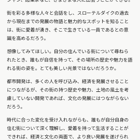
シャン、起業家など、さまざまな人に出会うことができる。
街を彩る多様な人々と会話をし、スローテルダイクの過去
から現在までの発展の物語と魅力的なスポットを知ること
は、街に愛着が湧き、そこで生きている一員であるとの意
識を高めるだろう。
想像してみてほしい。自分の住んでいる街について尋ねら
れたとき、誰もが自信を持って、その場所の歴史や魅力を語
れる街の姿を。とても美しい光景ではないだろうか。
都市開発は、多くの人を呼び込み、経済を発展させること
につながるが、その街の持つ歴史や魅力、土地の風土を考
慮していない開発であれば、文化の発展にはつながらない
だろう。
時代に合った変化を受け入れながらも、誰もが自分自身の
住む街について深く理解し、愛着を持って生活することが
できれば、経済と文化の両面で、より良い発展を遂げられ