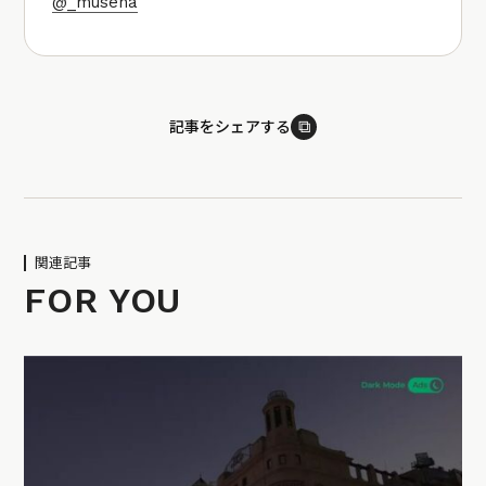
@_musena
⧉
記事をシェアする
関連記事
FOR YOU