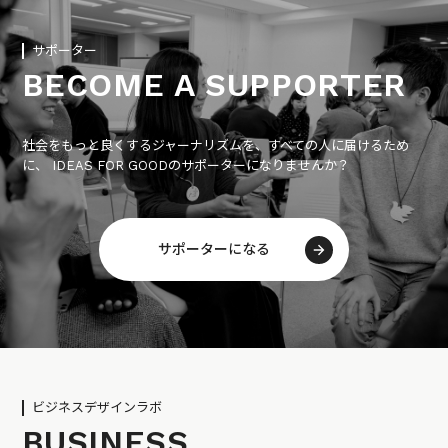
サポーター
BECOME A SUPPORTER
社会をもっと良くするジャーナリズムを、すべての人に届けるため
に、 IDEAS FOR GOODのサポーターになりませんか？
サポーターになる
ビジネスデザインラボ
BUSINESS