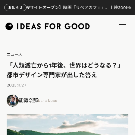
【特設サイトオープン】映画『リペアカフェ』、上映300回の先で見え
お知らせ
ニュース
「人類滅亡から1年後、世界はどうなる？」
都市デザイン専門家が出した答え
2023.11.27
能勢奈那
Nana Nose