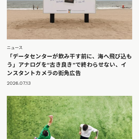
ニュース
「データセンターが飲み干す前に、海へ飛び込も
う」アナログを“古き良き”で終わらせない、イ
ンスタントカメラの街角広告
2026.07.13