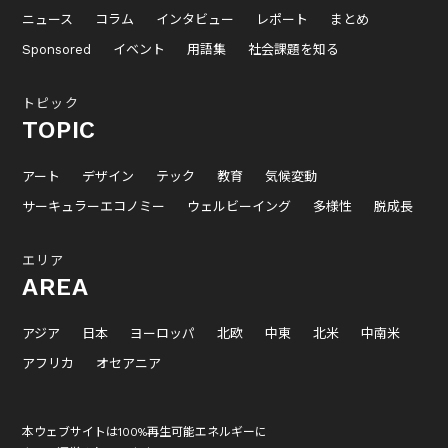
ニュース
コラム
インタビュー
レポート
まとめ
Sponsored
イベント
用語集
社会課題を知る
トピック
TOPIC
アート
デザイン
テック
教育
気候変動
サーキュラーエコノミー
ウェルビーイング
多様性
脱成長
エリア
AREA
アジア
日本
ヨーロッパ
北欧
中東
北米
中南米
アフリカ
オセアニア
本ウェブサイトは100%再生可能エネルギーに