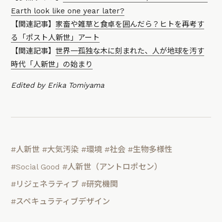
Earth look like one year later?
【関連記事】
家畜や雑草と食卓を囲んだら？ヒトを再考す
る「ポスト人新世」アート
【関連記事】
世界一孤独な木に刻まれた、人が地球を汚す
時代「人新世」の始まり
Edited by Erika Tomiyama
#人新世
#大気汚染
#環境
#社会
#生物多様性
#Social Good
#人新世（アントロポセン）
#リジェネラティブ
#研究機関
#スペキュラティブデザイン