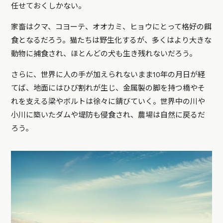
任せておくしかない。
家畜はクマ、コヨーテ、オオカミ、ヒョウにとって格好の餌
食となるだろう。猫たちは野生化するが、多くはより大きな
動物に捕食され、ほとんどの犬も生き残れないだろう。
さらに、世界に人の手が加えられないまま10年の月日が経
てば、地面にはひび割れが生じ、金属製の脚を持つ橋やそ
れを支える梁やボルトは徐々に錆びていく。世界中の川や
小川に築いたダムや堤防も侵食され、農場は自然に戻るだ
ろう。