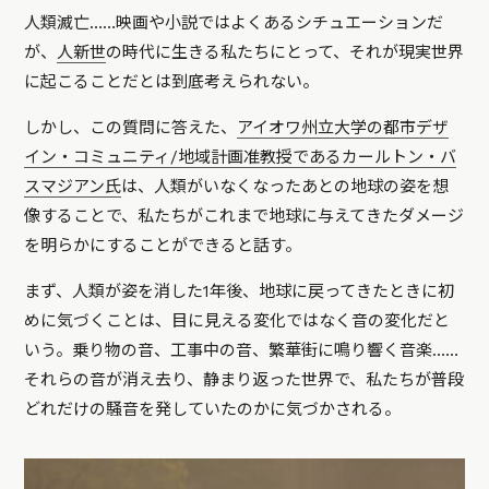
人類滅亡……映画や小説ではよくあるシチュエーションだ
が、
人新世
の時代に生きる私たちにとって、それが現実世界
に起こることだとは到底考えられない。
しかし、この質問に答えた、
アイオワ州立大学の都市デザ
イン・コミュニティ/地域計画准教授であるカールトン・バ
スマジアン氏
は、人類がいなくなったあとの地球の姿を想
像することで、私たちがこれまで地球に与えてきたダメージ
を明らかにすることができると話す。
まず、人類が姿を消した1年後、地球に戻ってきたときに初
めに気づくことは、目に見える変化ではなく音の変化だと
いう。乗り物の音、工事中の音、繁華街に鳴り響く音楽……
それらの音が消え去り、静まり返った世界で、私たちが普段
どれだけの騒音を発していたのかに気づかされる。