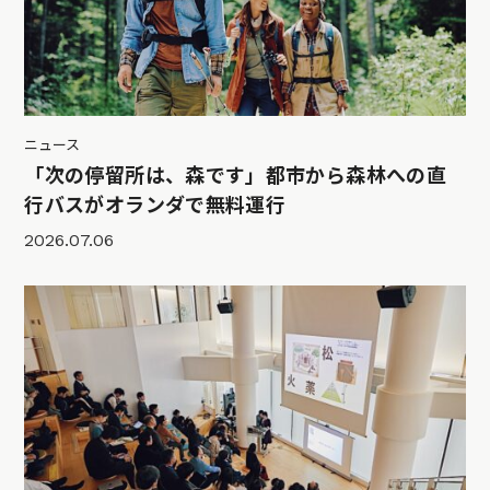
ニュース
「次の停留所は、森です」都市から森林への直
行バスがオランダで無料運行
2026.07.06