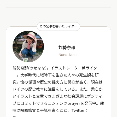
この記事を書いたライター
能勢奈那
Nana Nose
能勢奈那(のせなな)。イラストレーター兼ライタ
ー。大学時代に戦時下を生きた人々の死生観を研
究。命の循環や歴史の捉え方に関心が高く、現在は
ドイツの歴史教育に注目をしている。また、柔らか
いイラストと文章でさまざまな社会課題にポジティ
ブにコミットできるコンテンツ
prayer
を発信中。趣
味は映画鑑賞と手紙を書くこと。Twitter：