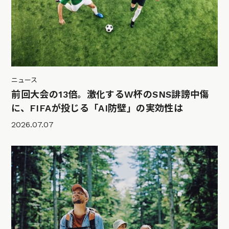
ニュース
前回大会の13倍。激化するW杯のSNS誹謗中傷
に、FIFAが投じる「AI防壁」の実効性は
2026.07.07