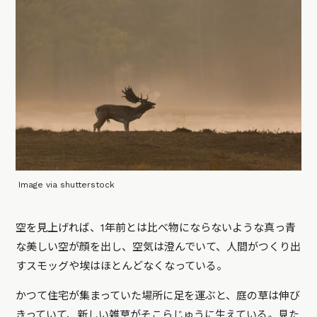
Image via shutterstock
空を見上げれば、1年前とは比べ物にならないような真っ青
な美しい空が顔を出し、空気は澄んでいて、人間がつくり出
すスモッグや埃はほとんどなくなっている。
かつて住宅が集まっていた場所に足を運ぶと、庭の草は伸び
きっていて、新しい雑草がそこらじゅうに生えている。見た