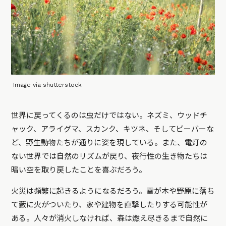
Image via shutterstock
世界に戻ってくるのは虫だけではない。ネズミ、ウッドチ
ャック、アライグマ、スカンク、キツネ、そしてビーバーな
ど、野生動物たちが通りに姿を現している。また、電灯の
ない世界では自然のリズムが戻り、夜行性の生き物たちは
暗い空を取り戻したことを喜ぶだろう。
火災は頻繁に起きるようになるだろう。雷が木や野原に落ち
て藪に火がついたり、家や建物を直撃したりする可能性が
ある。人々が消火しなければ、森は燃え尽きるまで自然に