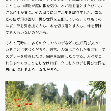
こともない植物が庭に根を張り、木が種を落とすたびに小
さな苗木が育つ。その周りには生息地を取り戻した、蜂な
どの虫が飛び回り、再び世界を支配している。それもその
はず、草を引き抜く人も、木を切り落とす人も、蜂を駆除
する人もいないのだから。
それと同時に、多くのクモやムカデなどの虫が飛び交って
いることに気づくだろう。通常、人類はこうした虫に対して
スプレーを噴霧したり、網戸を設置したりする。人々がこ
れらすべてのことをしなければ、クモもムカデも再び世界を
自由に操れるようになるだろう。