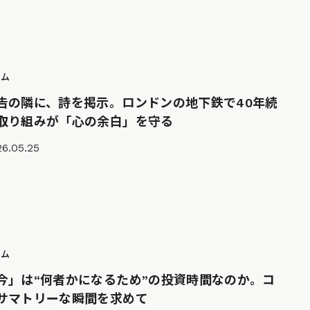
ラム
告の隣に、詩を掲示。ロンドンの地下鉄で40年続
取り組みが「心の余白」を守る
6.05.25
ラム
今」は“何者かになるため”の投資時間なのか。コ
サマトリーな瞬間を求めて