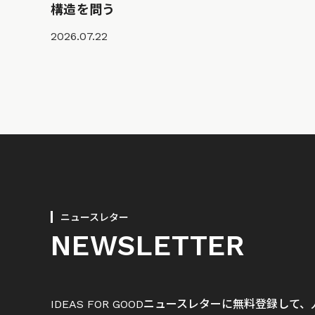
構造を問う
2026.07.22
ニュースレター
NEWSLETTER
IDEAS FOR GOODニュースレターに無料登録し