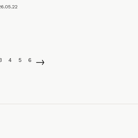
6.05.22
→
3
4
5
6