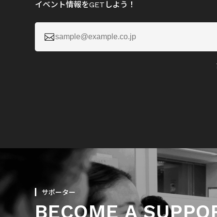
イベント情報をGETしよう！

サポーター
BECOME A SUPPO