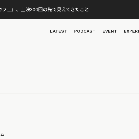
フェ』、上映300回の先で見えてきたこと
LATEST
PODCAST
EVENT
EXPER
ラム