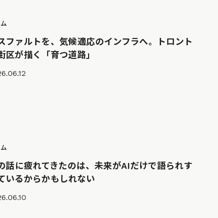
ラム
スファルトを、気候適応のインフラへ。トロント
街区が描く「育つ道路」
6.06.12
ラム
Iの話に疲れてきたのは、未来がAIだけで語られす
ているからかもしれない
6.06.10