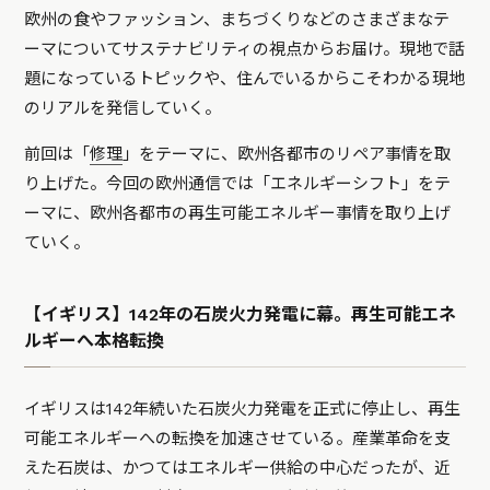
欧州の食やファッション、まちづくりなどのさまざまなテ
ーマについてサステナビリティの視点からお届け。現地で話
題になっているトピックや、住んでいるからこそわかる現地
のリアルを発信していく。
前回は「
修理
」をテーマに、欧州各都市のリペア事情を取
り上げた。今回の欧州通信では「エネルギーシフト」をテ
ーマに、欧州各都市の再生可能エネルギー事情を取り上げ
ていく。
【イギリス】142年の石炭火力発電に幕。再生可能エネ
ルギーへ本格転換
イギリスは142年続いた石炭火力発電を正式に停止し、再生
可能エネルギーへの転換を加速させている。産業革命を支
えた石炭は、かつてはエネルギー供給の中心だったが、近