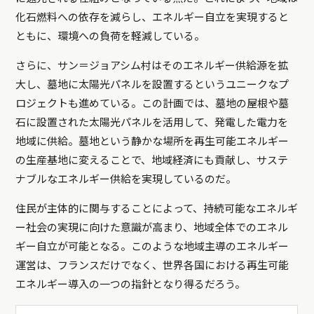
化石燃料への依存を減らし、エネルギー自立を実現すると
ともに、環境への負荷を軽減している。
さらに、サン＝ジョアシム村はそのエネルギー供給源を拡
大し、墓地に太陽光パネルを設置するというユニークなプ
ロジェクトも進めている。この計画では、墓地の屋根や墓
石に設置された太陽光パネルを活用して、発電した電力を
地域に供給。墓地という静かな場所を再生可能エネルギー
の生産基地に変えることで、地域経済にも貢献し、サステ
ナブルなエネルギー供給を実現しているのだ。
住民が主体的に関与することによって、持続可能なエネルギ
ー社会の実現に向けた意識が高まり、地域全体でのエネル
ギー自立が可能となる。このような地域主導のエネルギー
運営は、フランスだけでなく、世界各国における再生可能
エネルギー導入の一つの指針となり得るだろう。