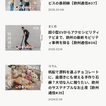
ビスの最前線【欧州通信#37】
2025.03.06
まとめ
超小型EVからアクセシビリティ
ナビまで、欧州の最新モビリテ
ィ事例を探る【欧州通信#36】
2025.02.14
コラム
帆船で原料を運ぶチョコレート
に、歯磨きにも使える手作り石
鹸？大切な人に贈りたい、欧州
のサステナブルなお土産【欧州
通信#35】
2024.12.26