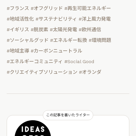
#フランス
#オフグリッド
#再生可能エネルギー
#地域活性化
#サステナビリティ
#洋上風力発電
#イギリス
#脱炭素
#太陽光発電
#欧州通信
#ソーシャルグッド
#エネルギー転換
#環境問題
#地域主導
#カーボンニュートラル
#エネルギーコミュニティ
#Social Good
#クリエイティブソリューション
#オランダ
この記事を書いたライター