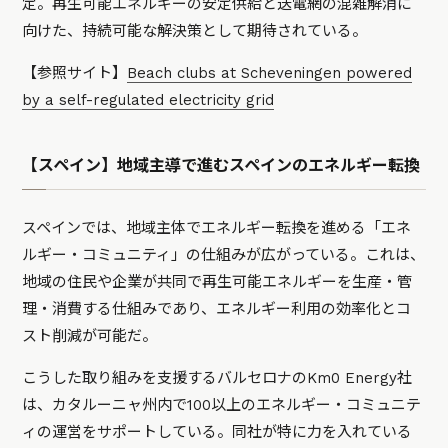
定。再生可能エネルギーの安定供給と送電網の混雑解消に
向けた、持続可能な解決策として期待されている。
【参照サイト】
Beach clubs at Scheveningen powered
by a self-regulated electricity grid
【スペイン】地域主導で進むスペインのエネルギー転換
スペインでは、地域主体でエネルギー転換を進める「エネ
ルギー・コミュニティ」の仕組みが広がっている。これは、
地域の住民や企業が共同で再生可能エネルギーを生産・管
理・消費する仕組みであり、エネルギー利用の効率化とコ
スト削減が可能だ。
こうした取り組みを支援するバルセロナのKm0 Energy社
は、カタルーニャ州内で100以上のエネルギー・コミュニテ
ィの運営をサポートしている。同社が特に力を入れている