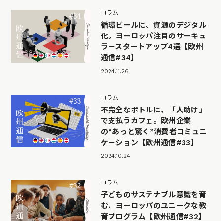
コラム
循環ビールに、資源のデジタル
化。ヨーロッパ注目のサーキュ
ラースタートアップ4選【欧州
通信#34】
2024.11.26
コラム
不完全なボトルに、「人助け」
で支払うカフェ。欧州企業
の“あっと驚く”消費者コミュニ
ケーション【欧州通信#33】
2024.10.24
コラム
子どものサステナブル意識を育
む、ヨーロッパのユニークな教
育プログラム【欧州通信#32】