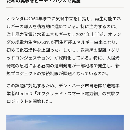
ための実験をビーチ・ハウスで実施
オランダは2050年までに気候中立を目指し、再生可能エネ
ルギーの導入を積極的に進めている。特に注力するのは、
洋上風力発電と水素エネルギーだ。2024年上半期、オラン
ダの総電力生産の53％が再生可能エネルギー由来となり、
初めて化石燃料を上回った。しかし、送電網の混雑（グリ
ッドコンジェスチョン）が深刻化している。特に、太陽光
発電の急増による昼間の過剰発電が一部地域で発生し、新
規プロジェクトの接続制限が課題となっているのだ。
この課題に対処するため、デン・ハーグ市自治体と送電事
業者Stedinは「オフグリッド・スマート電力網」の試験プ
ロジェクトを開始した。