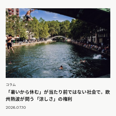
コラム
「暑いから休む」が当たり前ではない社会で。欧
州熱波が問う「涼しさ」の権利
2026.07.10