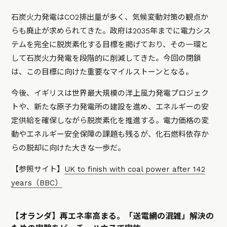
石炭火力発電はCO2排出量が多く、気候変動対策の観点か
らも廃止が求められてきた。政府は2035年までに電力シス
テムを完全に脱炭素化する目標を掲げており、その一環と
して石炭火力発電を段階的に削減してきた。今回の閉鎖
は、この目標に向けた重要なマイルストーンとなる。
今後、イギリスは世界最大規模の洋上風力発電プロジェク
トや、新たな原子力発電所の建設を進め、エネルギーの安
定供給を確保しながら脱炭素化を推進する。電力価格の変
動やエネルギー安全保障の課題も残るが、化石燃料依存か
らの脱却に向けた大きな一歩だ。
【参照サイト】
UK to finish with coal power after 142
years（BBC）
【オランダ】再エネ率高まる。「送電網の混雑」解決の