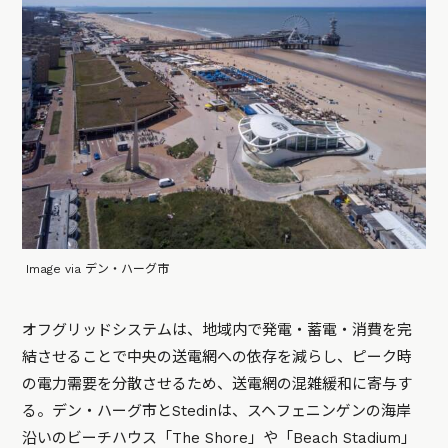
Image via デン・ハーグ市
オフグリッドシステムは、地域内で発電・蓄電・消費を完
結させることで中央の送電網への依存を減らし、ピーク時
の電力需要を分散させるため、送電網の混雑緩和に寄与す
る。デン・ハーグ市とStedinは、スヘフェニンゲンの海岸
沿いのビーチハウス「The Shore」や「Beach Stadium」