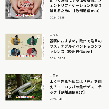
都市で深刻化する住宅危機。ジ
ェントリフィケーションを乗り
越えるために【欧州通信#29】
2024.06.18
コラム
視察におすすめ。欧州で注目の
サステナブルイベント＆カンフ
ァレンス【欧州通信#28】
2024.05.24
コラム
よく生きるためには「死」を想
え？ヨーロッパの最新デス・テ
ック【欧州通信#27】
2024.04.16