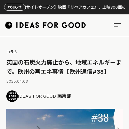
特設サイトオープン】映画『リペアカフェ』、上映300回の先で見えてき
お知らせ
コラム
英国の石炭火力廃止から、地域エネルギーま
で。欧州の再エネ事情【欧州通信#38】
2025.04.03
IDEAS FOR GOOD 編集部