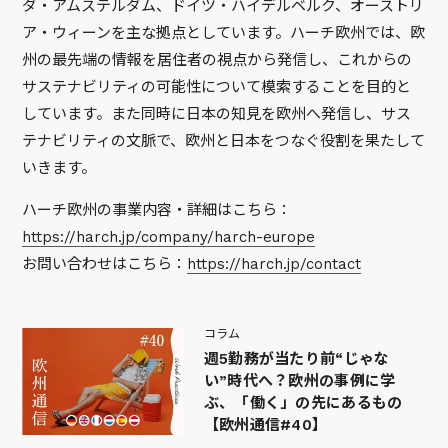
ダ・アムステルダム、ドイツ・ハイデルベルク、オーストリ
ア・ウィーンを主な拠点としています。ハーチ欧州では、欧
州の最先端の情報を居住者の視点から発信し、これからの
サステナビリティの可能性について模索することを目的と
しています。また同時に日本の知見を欧州へ発信し、サス
テナビリティの文脈で、欧州と日本をつなぐ役割を果たして
いきます。
ハーチ欧州の事業内容・詳細はこちら：
https://harch.jp/company/harch-europe
お問い合わせはこちら：
https://harch.jp/contact
コラム
週5勤務が当たり前“じゃな
い”時代へ？欧州の事例に学
ぶ、「働く」の先にあるもの
【欧州通信#40】