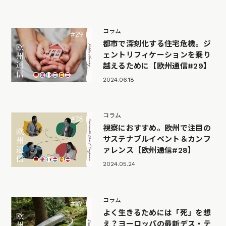
コラム
都市で深刻化する住宅危機。ジ
ェントリフィケーションを乗り
越えるために【欧州通信#29】
2024.06.18
コラム
視察におすすめ。欧州で注目の
サステナブルイベント＆カンフ
ァレンス【欧州通信#28】
2024.05.24
コラム
よく生きるためには「死」を想
え？ヨーロッパの最新デス・テ