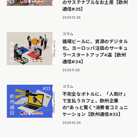
のサステナブルなお土産【欧州
通信#35】
2024.12.26
コラム
循環ビールに、資源のデジタル
化。ヨーロッパ注目のサーキュ
ラースタートアップ4選【欧州
通信#34】
2024.11.26
コラム
不完全なボトルに、「人助け」
で支払うカフェ。欧州企業
の“あっと驚く”消費者コミュニ
ケーション【欧州通信#33】
2024.10.24