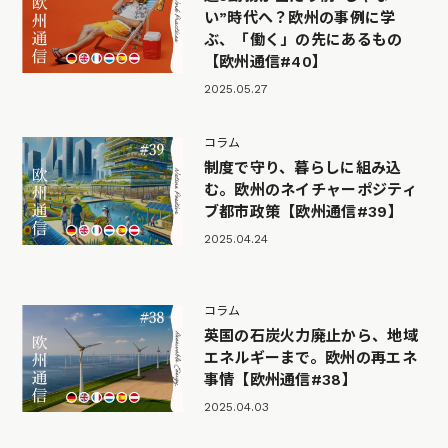
い”時代へ？欧州の事例に学
ぶ、「働く」の先にあるもの
【欧州通信#40】
2025.05.27
コラム
制度で守り、暮らしに組み込
む。欧州のネイチャーポジティ
ブ都市政策【欧州通信#39】
2025.04.24
コラム
英国の石炭火力廃止から、地域
エネルギーまで。欧州の再エネ
事情【欧州通信#38】
2025.04.03