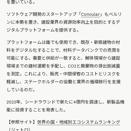
を置いている。
ソフトウェア開発のスタートアップ「
Concular
」もベルリ
ンに本拠を置き、建設業界の資源効率向上を目的とするデ
ジタルプラットフォームを提供する。
プラットフォームは誰でも使用でき、既存・新築建物の材
料をデジタル化することで、材料データバンクでの売買を
可能にする。需要と供給が一致すると、解体現場から建設
現場までの建材運搬を手配し、CO2と廃棄物の排出削減量
を測定。これにより、販売・中間保管のコストとリスクを
軽減し、ステークホルダーの協働と業界の循環移行を支援
しているのだ。
2023年、シードラウンドで新たに4億円を調達し、新製品機
能に投資することを発表した。
【参照サイト】
世界の国・地域別エコシステムランキング
（ジェトロ）