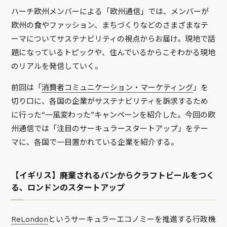
ハーチ欧州メンバーによる「欧州通信」では、メンバーが
欧州の食やファッション、まちづくりなどのさまざまなテ
ーマについてサステナビリティの視点からお届け。現地で話
題になっているトピックや、住んでいるからこそわかる現地
のリアルを発信していく。
前回は「
消費者コミュニケーション・マーケティング
」を
切り口に、各国の企業がサステナビリティを訴求するため
に行った“一風変わった”キャンペーンを紹介した。今回の欧
州通信では「注目のサーキュラースタートアップ」をテー
マに、各国で一目置かれている企業を紹介する。
【イギリス】廃棄されるパンからクラフトビールをつく
る、ロンドンのスタートアップ
ReLondon
というサーキュラーエコノミーを推進する行政機