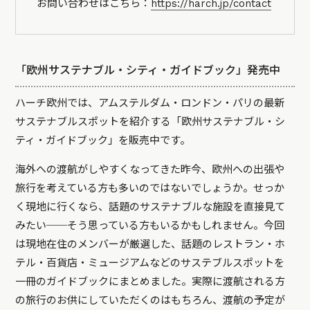
お問い合わせはこちら：
https://harch.jp/contact
「欧州サステナブル・シティ・ガイドブック」発売中
ハーチ欧州では、アムステルダム・ロンドン・パリの最新
サステナブルスポットを紹介する「欧州サステナブル・シ
ティ・ガイドブック」を販売中です。
海外への渡航がしやすくなってきた昨今、欧州への出張や
旅行を考えている方も多いのではないでしょうか。せっか
く現地に行くなら、話題のサステナブルな施設を直接見て
みたい──そう思っている方もいるかもしれません。今回
は現地在住のメンバーが厳選した、話題のレストラン・ホ
テル・百貨店・ミュージアムなどのサステブルスポットを
一冊のガイドブックにまとめました。実際に渡航される方
の旅行のお供にしていただくのはもちろん、渡航の予定が