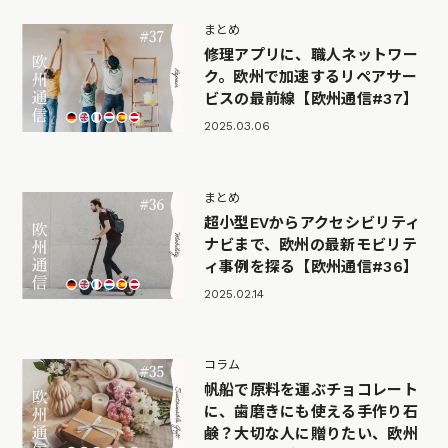
まとめ
修理アプリに、職人ネットワー
ク。欧州で加速するリペアサー
ビスの最前線【欧州通信#37】
2025.03.06
まとめ
超小型EVからアクセシビリティ
ナビまで、欧州の最新モビリテ
ィ事例を探る【欧州通信#36】
2025.02.14
コラム
帆船で原料を運ぶチョコレート
に、歯磨きにも使える手作り石
鹸？大切な人に贈りたい、欧州