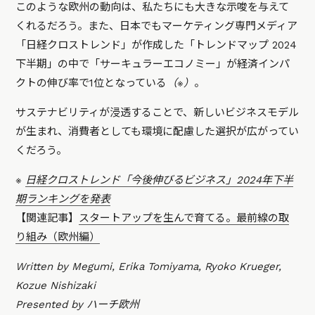
このような欧州の動向は、私たちにも大きな示唆を与えて
くれるだろう。また、日本でもマーケティング専門メディア
「日経クロストレンド」が作成した「トレンドマップ 2024
下半期」の中で「サーキュラーエコノミー」が経済インパ
クトの伸び率で1位となっている
（※）
。
サステナビリティが浸透することで、新しいビジネスモデル
が生まれ、消費者としても環境に配慮した選択が広がってい
くだろう。
※
日経クロストレンド「今後伸びるビジネス」2024年下半
期ランキングを発表
【関連記事】
スタートアップを生んで育てる。最前線の取
り組み（欧州編）
Written by Megumi, Erika Tomiyama, Ryoko Krueger,
Kozue Nishizaki
Presented by ハーチ欧州