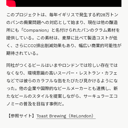
このプロジェクトは、毎年イギリスで発生する約28万トン
のパンの廃棄問題への対応として始まり、現在は他の醸造
所にも「Companion」と名付けられたパンのクラム素材を
提供している。この素材は、麦芽に比べて製造コストが低
く、さらにCO2排出削減効果もあり、幅広い商業的可能性が
期待されている。
同社がつくるビールはいまやロンドンでは珍しい存在では
なくなり、環境意識の高いスーパー・レストラン・カフェ
などでは彼らのカラフルな缶をたびたび見かけるようにな
った。他の企業や国際的なビールメーカーとも連携し、新
たなビールのスタイルを提案しながら、サーキュラーエコ
ノミーの普及を目指す事例だ。
【参照サイト】
Toast Brewing（ReLondon）