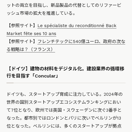
ットの両立を目指し、新品製品の代替としてのリファービ
ッシュ市場の拡大を推進している。
【参照サイト】
Le spécialiste du reconditionné Back
Market fête ses 10 ans
【参照サイト】
フレンチテックに540億ユーロ、政府の次な
る戦略は？（フランス）
【ドイツ】建物の材料をデジタル化。建設業界の循環移
行を目指す「Concular」
ドイツも、スタートアップ育成に注力している。2024年の
世界の国別スタートアップエコシステムランキングにおい
て7位となり、欧州では英国・スウェーデンに次ぐ3番手と
なった。都市別ではロンドンとパリに次いでベルリンが13
位となった。ベルリンには、多くのスタートアップが拠点