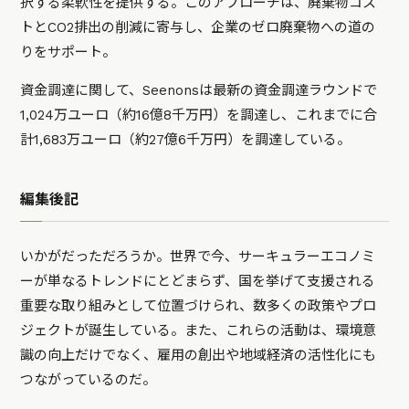
択する柔軟性を提供する。このアプローチは、廃棄物コス
トとCO2排出の削減に寄与し、企業のゼロ廃棄物への道の
りをサポート。
資金調達に関して、Seenonsは最新の資金調達ラウンドで
1,024万ユーロ（約16億8千万円）を調達し、これまでに合
計1,683万ユーロ（約27億6千万円）を調達している。
編集後記
いかがだっただろうか。世界で今、サーキュラーエコノミ
ーが単なるトレンドにとどまらず、国を挙げて支援される
重要な取り組みとして位置づけられ、数多くの政策やプロ
ジェクトが誕生している。また、これらの活動は、環境意
識の向上だけでなく、雇用の創出や地域経済の活性化にも
つながっているのだ。