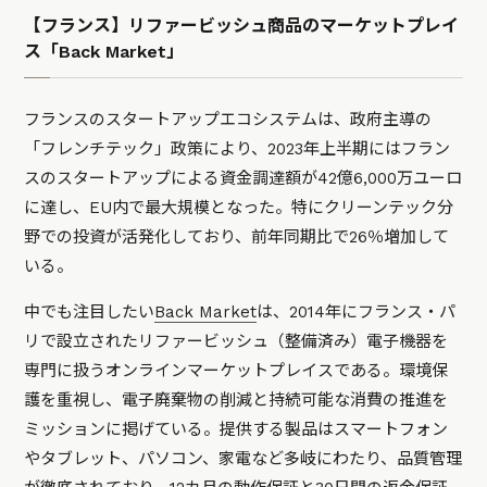
【フランス】リファービッシュ商品のマーケットプレイ
ス「Back Market」
フランスのスタートアップエコシステムは、政府主導の
「フレンチテック」政策により、2023年上半期にはフラン
スのスタートアップによる資金調達額が42億6,000万ユーロ
に達し、EU内で最大規模となった。特にクリーンテック分
野での投資が活発化しており、前年同期比で26％増加して
いる。
中でも注目したい
Back Market
は、2014年にフランス・パ
リで設立されたリファービッシュ（整備済み）電子機器を
専門に扱うオンラインマーケットプレイスである。環境保
護を重視し、電子廃棄物の削減と持続可能な消費の推進を
ミッションに掲げている。提供する製品はスマートフォン
やタブレット、パソコン、家電など多岐にわたり、品質管理