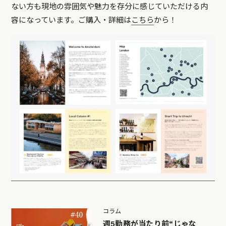
ない方も現地の雰囲気や魅力を存分に感じていただける内
容になっています。ご購入・詳細は
こちら
から！
コラム
週5勤務が当たり前“じゃな