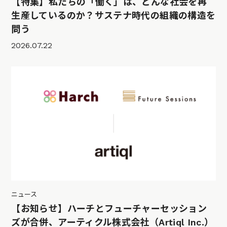
【特集】私たちの「働く」は、どんな社会を再
生産しているのか？サステナ時代の組織の構造を
問う
2026.07.22
ニュース
【お知らせ】ハーチとフューチャーセッション
ズが合併、アーティクル株式会社（Artiql Inc.）