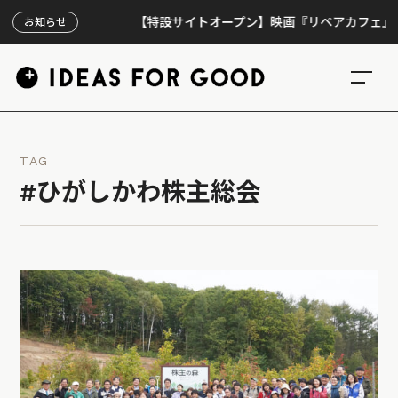
【特設サイトオープン】映画『リペアカフェ』、上映3
お知らせ
TAG
#ひがしかわ株主総会