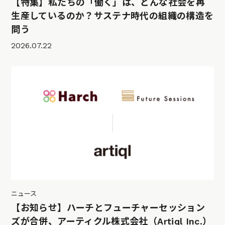
【特集】私たちの「働く」は、どんな社会を再
生産しているのか？サステナ時代の組織の構造を
問う
2026.07.22
ニュース
【お知らせ】ハーチとフューチャーセッション
ズが合併、アーティクル株式会社（Artiql Inc.）