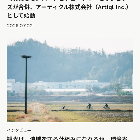
ズが合併、アーティクル株式会社（Artiql Inc.）
として始動
2026.07.02
インタビュー
観光は、流域を守る仕組みになれるか。環境省