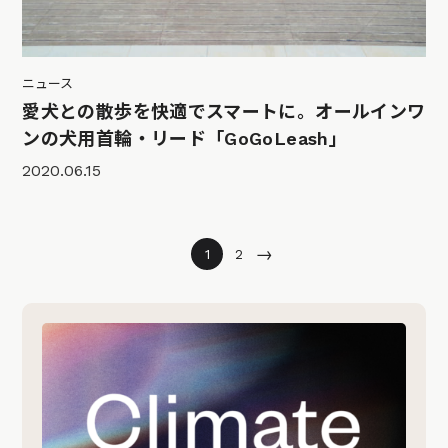
ニュース
愛犬との散歩を快適でスマートに。オールインワ
ンの犬用首輪・リード「GoGoLeash」
2020.06.15
→
1
2