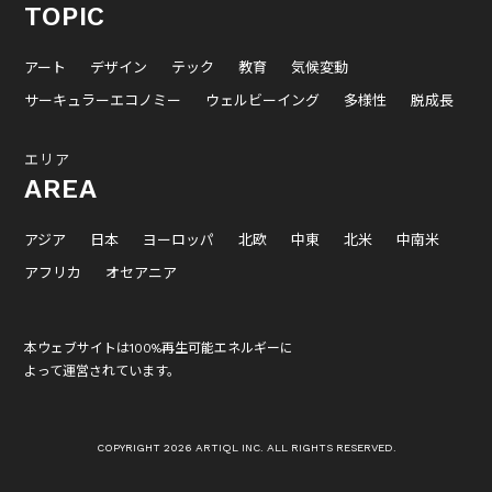
TOPIC
アート
デザイン
テック
教育
気候変動
サーキュラーエコノミー
ウェルビーイング
多様性
脱成長
エリア
AREA
アジア
日本
ヨーロッパ
北欧
中東
北米
中南米
アフリカ
オセアニア
本ウェブサイトは100%再生可能エネルギーに
よって運営されています。
COPYRIGHT 2026 ARTIQL INC. ALL RIGHTS RESERVED.