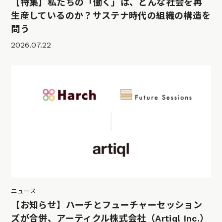
【特集】私たちの「働く」は、どんな社会を再
生産しているのか？サステナ時代の組織の構造を
問う
2026.07.22
ニュース
【お知らせ】ハーチとフューチャーセッション
ズが合併、アーティクル株式会社（Artiql Inc.）