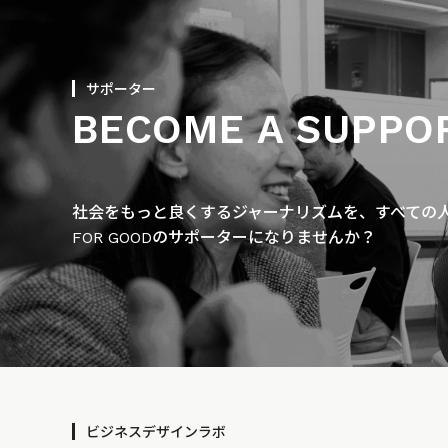
サポーター
BECOME A SUPPO
社会をもっと良くするジャーナリズムを、すべての人に
FOR GOODのサポーターになりませんか？
ビジネスデザインラボ