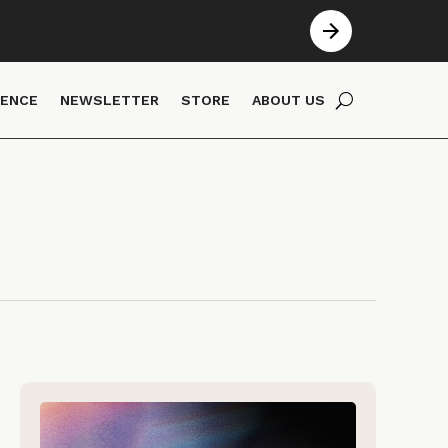
IENCE
NEWSLETTER
STORE
ABOUT US