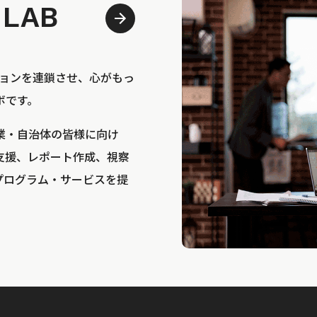
 LAB
bは、アクションを連鎖させ、心がもっ
ボです。
業・自治体の皆様に向け
支援、レポート作成、視察
プログラム・サービスを提