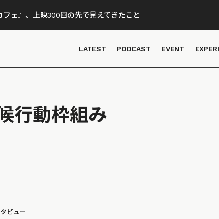
フェ』、上映300回の先で見えてきたこと
LATEST
PODCAST
EVENT
EXPER
候行動枠組み
ンタビュー