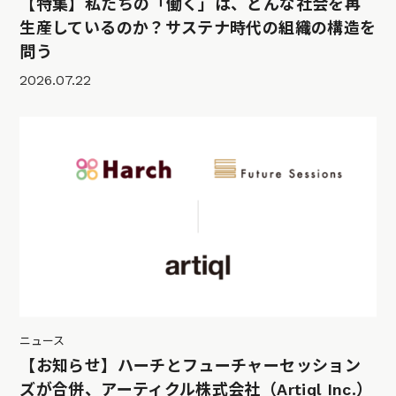
【特集】私たちの「働く」は、どんな社会を再
生産しているのか？サステナ時代の組織の構造を
問う
2026.07.22
ニュース
【お知らせ】ハーチとフューチャーセッション
ズが合併、アーティクル株式会社（Artiql Inc.）