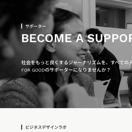
サポーター
BECOME A SUPPO
社会をもっと良くするジャーナリズムを、すべての人に
FOR GOODのサポーターになりませんか？
ビジネスデザインラボ