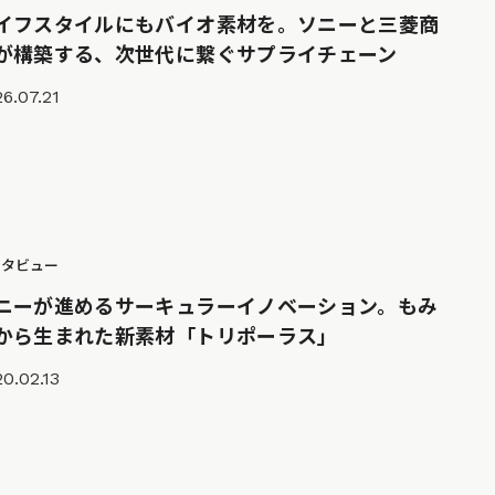
イフスタイルにもバイオ素材を。ソニーと三菱商
が構築する、次世代に繋ぐサプライチェーン
6.07.21
ンタビュー
ニーが進めるサーキュラーイノベーション。もみ
から生まれた新素材「トリポーラス」
0.02.13