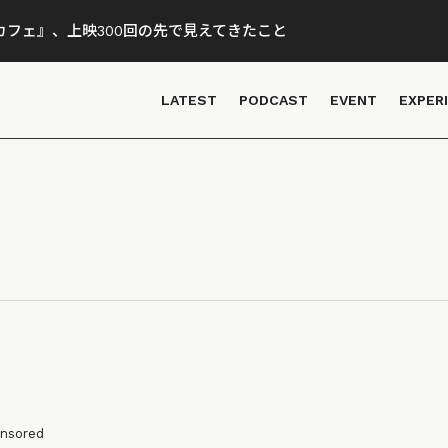
フェ』、上映300回の先で見えてきたこと
LATEST
PODCAST
EVENT
EXPER
nsored