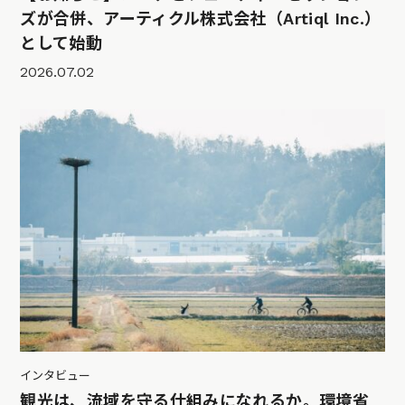
ズが合併、アーティクル株式会社（Artiql Inc.）
として始動
2026.07.02
インタビュー
観光は、流域を守る仕組みになれるか。環境省