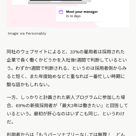
Image via Personably
同社のウェブサイトによると、33%の雇用者は採用された
企業で長く働くかどうかを入社後1週間で判断しているとい
う。わずか1週間で判断される、というのは採用者側からみ
ると短く、また年度始めなどと重なれば一番忙しい時期に
酷な話かもしれない。
一方、しっかりと計画された新人プログラムに参加した場
合、69%の新規採用者が「最大3年は働きたい」と回答して
いるという。最初が肝心なのはいずこも同じ、というわけ
だ。
利用者からは「もうパーソナブリーなしでは無理！ どん