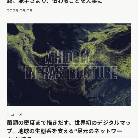
減。派手さより、伝わることを大事に
2026.08.05
ニュース
菌類の密度まで描きだす、世界初のデジタルマッ
プ。地球の生態系を支える“足元のネットワー