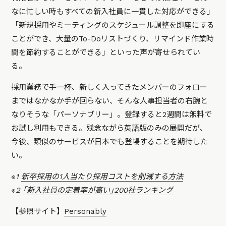
なに忙しい時もすべての新入社員に一貫した対応ができる」
「新規採用やミーティングのスケジュール調整を即座にする
ことができ、大量のTo-Doリストづくり、リマインド作業時
間を節約することができる」といった声が寄せられてい
る。
採用業務で手一杯、新しく入ってきたメンバーのフォロー
まではなかなか手が回らない、そんな人事担当者の右腕と
なりそうな「パーソナブリー」。登録すると2週間は無料で
お試し利用もできる。残念ながら英語版のみの展開だが、
今後、類似のサービスが日本でも登場することを期待した
い。
※1
新卒採用の1人当たり採用コストを削減する方法
※2
｢新入社員の定着率が高い｣200社ランキング
【参照サイト】
Personably