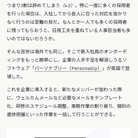
つまり3割は辞めてしまう
（※2）
。特に一度に多くの採用者
を行った場合は、入社してから各人に合った対応を抜かり
なく行うのは至難の技だ。なんとか一人でも多くの採用者
に残ってもらおうと、日夜工夫を重ねている人事担当者も多
いのではないだろうか。
そんな苦労は海外でも同じ。そこで新入社員のオンボーデ
ィングをもっと簡単にし、企業の人手不足を解消しうるソ
フトウェア「
パーソナブリー（Personably）
」が英国で登
場した。
これを企業に導入すると、新たなメンバーが加わった際
に、ウェルカムメールなど必要なメールをテンプレート
化、研修のスケジュール調整、事務作業の割り振り、個別の
進捗把握といった作業を一括して行うことができる。