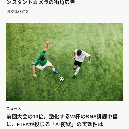
ンスタントカメラの街角広告
2026.07.13
ニュース
前回大会の13倍。激化するW杯のSNS誹謗中傷
に、FIFAが投じる「AI防壁」の実効性は