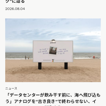
ク”に迫る
2026.08.04
ニュース
「データセンターが飲み干す前に、海へ飛び込も
う」アナログを“古き良き”で終わらせない、イ