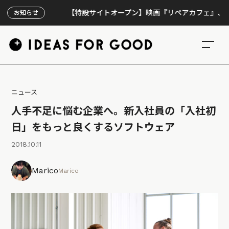
【特設サイトオープン】映画『リペアカフェ』、上映300
お知らせ
ニュース
人手不足に悩む企業へ。新入社員の「入社初
日」をもっと良くするソフトウェア
2018.10.11
Marico
Marico