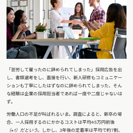
「苦労して雇ったのに辞められてしまった」採用広告を出
し、書類選考をし、面接を行い、新人研修もコミュニケー
ションも丁寧にしたはずなのに辞められてしまった、そん
な経験は企業の採用担当者であれば一度や二度じゃないは
ず。
労働人口の不足が叫ばれるいま。調査によると、新卒の場
合、一人採用するのにかかるコストは平均45万円前後
（※1）だという。
しかし、3年後の定着率は平均で約7割、