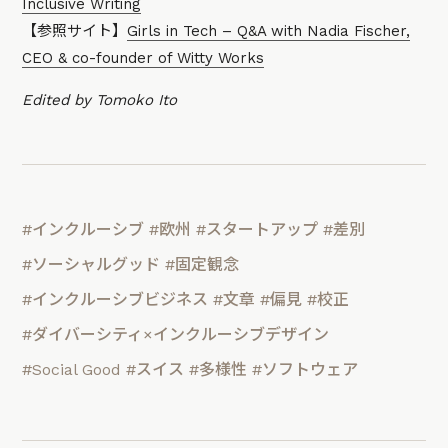
Inclusive Writing
【参照サイト】
Girls in Tech – Q&A with Nadia Fischer,
CEO & co-founder of Witty Works
Edited by Tomoko Ito
#インクルーシブ
#欧州
#スタートアップ
#差別
#ソーシャルグッド
#固定観念
#インクルーシブビジネス
#文章
#偏見
#校正
#ダイバーシティ×インクルーシブデザイン
#Social Good
#スイス
#多様性
#ソフトウェア