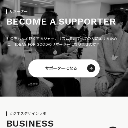
サポーター
BECOME A SUPPORTER
社会をもっと良くするジャーナリズムを、すべての人に届けるため
に、 IDEAS FOR GOODのサポーターになりませんか？
サポーターになる
ビジネスデザインラボ
BUSINESS