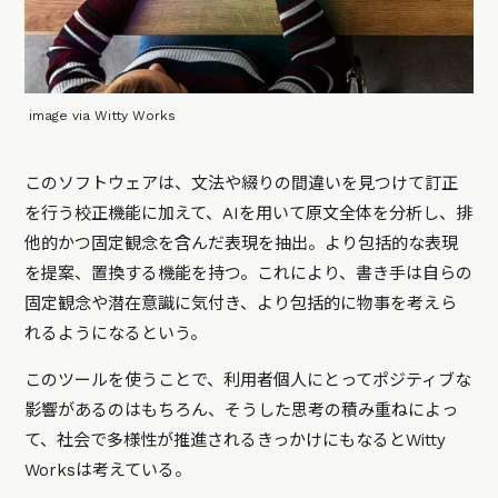
image via Witty Works
このソフトウェアは、文法や綴りの間違いを見つけて訂正
を行う校正機能に加えて、AIを用いて原文全体を分析し、排
他的かつ固定観念を含んだ表現を抽出。より包括的な表現
を提案、置換する機能を持つ。これにより、書き手は自らの
固定観念や潜在意識に気付き、より包括的に物事を考えら
れるようになるという。
このツールを使うことで、利用者個人にとってポジティブな
影響があるのはもちろん、そうした思考の積み重ねによっ
て、社会で多様性が推進されるきっかけにもなるとWitty
Worksは考えている。