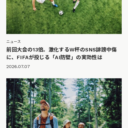
ニュース
前回大会の13倍。激化するW杯のSNS誹謗中傷
に、FIFAが投じる「AI防壁」の実効性は
2026.07.07