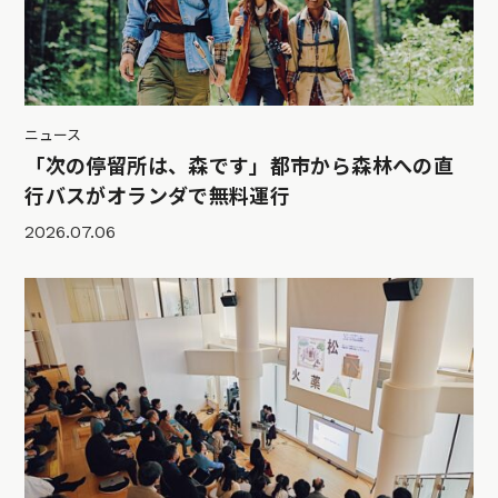
ニュース
「次の停留所は、森です」都市から森林への直
行バスがオランダで無料運行
2026.07.06