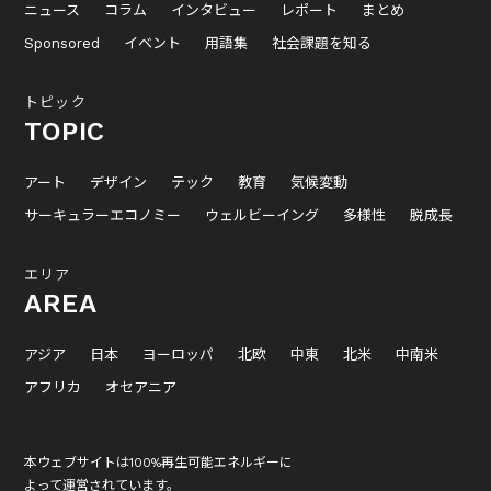
ニュース
コラム
インタビュー
レポート
まとめ
Sponsored
イベント
用語集
社会課題を知る
トピック
TOPIC
アート
デザイン
テック
教育
気候変動
サーキュラーエコノミー
ウェルビーイング
多様性
脱成長
エリア
AREA
アジア
日本
ヨーロッパ
北欧
中東
北米
中南米
アフリカ
オセアニア
本ウェブサイトは100%再生可能エネルギーに
よって運営されています。