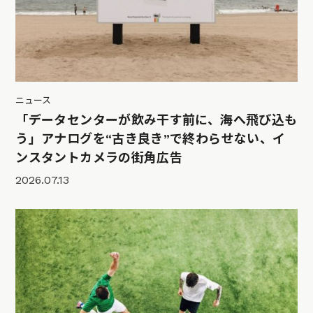
ニュース
「データセンターが飲み干す前に、海へ飛び込も
う」アナログを“古き良き”で終わらせない、イ
ンスタントカメラの街角広告
2026.07.13