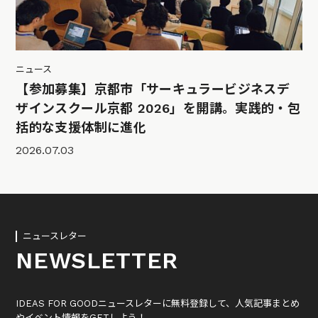
ニュース
【参加募集】京都市「サーキュラービジネスデ
ザインスクール京都 2026」を開講。実践的・包
括的な支援体制に進化
2026.07.03
ニュースレター
NEWSLETTER
IDEAS FOR GOODニュースレターに無料登録して、人気記事まとめ
やイベント情報をGETしよう！