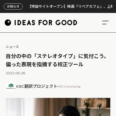
【特設サイトオープン】映画『リペアカフェ』、上映300回の
お知らせ
ニュース
自分の中の「ステレオタイプ」に気付こう。
偏った表現を指摘する校正ツール
2022.08.26
KBC翻訳プロジェクト
KBC.translating