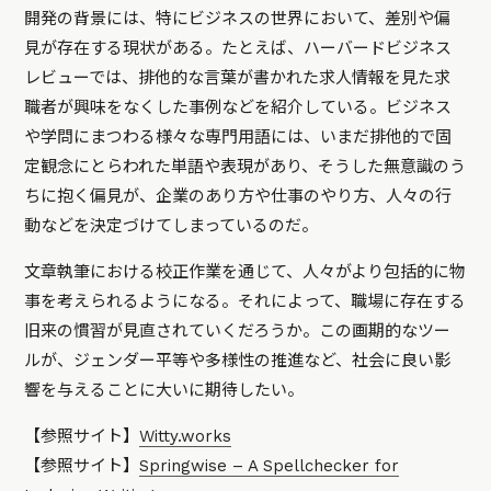
開発の背景には、特にビジネスの世界において、差別や偏
見が存在する現状がある。たとえば、ハーバードビジネス
レビューでは、排他的な言葉が書かれた求人情報を見た求
職者が興味をなくした事例などを紹介している。ビジネス
や学問にまつわる様々な専門用語には、いまだ排他的で固
定観念にとらわれた単語や表現があり、そうした無意識のう
ちに抱く偏見が、企業のあり方や仕事のやり方、人々の行
動などを決定づけてしまっているのだ。
文章執筆における校正作業を通じて、人々がより包括的に物
事を考えられるようになる。それによって、職場に存在する
旧来の慣習が見直されていくだろうか。この画期的なツー
ルが、ジェンダー平等や多様性の推進など、社会に良い影
響を与えることに大いに期待したい。
【参照サイト】
Witty.works
【参照サイト】
Springwise – A Spellchecker for