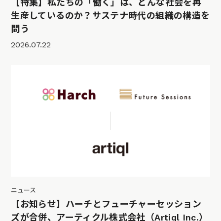
【特集】私たちの「働く」は、どんな社会を再
生産しているのか？サステナ時代の組織の構造を
問う
2026.07.22
ニュース
【お知らせ】ハーチとフューチャーセッション
ズが合併、アーティクル株式会社（Artiql Inc.）